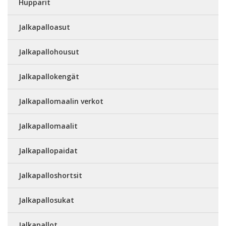
Hupparit
Jalkapalloasut
Jalkapallohousut
Jalkapallokengät
Jalkapallomaalin verkot
Jalkapallomaalit
Jalkapallopaidat
Jalkapalloshortsit
Jalkapallosukat
Jalkapallot