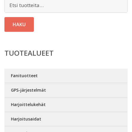
Etsi:
HAKU
TUOTEALUEET
Fanituotteet
GPS-järjestelmät
Harjoittelukehät
Harjoitusaidat