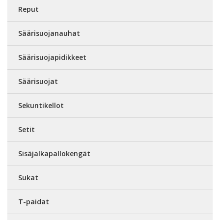
Reput
Säärisuojanauhat
Säärisuojapidikkeet
Säärisuojat
Sekuntikellot
Setit
Sisäjalkapallokengät
Sukat
T-paidat