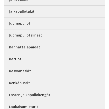
Jalkapallotakit
Juomapullot
Juomapullotelineet
Kannattajapaidat
Kartiot
Kasvomaskit
Kenkäpussit
Lasten jalkapallokengät
Laukaisumittarit