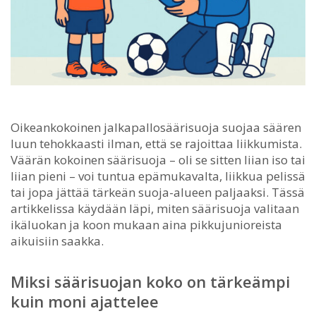
Oikeankokoinen jalkapallosäärisuoja suojaa säären
luun tehokkaasti ilman, että se rajoittaa liikkumista.
Väärän kokoinen säärisuoja – oli se sitten liian iso tai
liian pieni – voi tuntua epämukavalta, liikkua pelissä
tai jopa jättää tärkeän suoja-alueen paljaaksi. Tässä
artikkelissa käydään läpi, miten säärisuoja valitaan
ikäluokan ja koon mukaan aina pikkujunioreista
aikuisiin saakka.
Miksi säärisuojan koko on tärkeämpi
kuin moni ajattelee