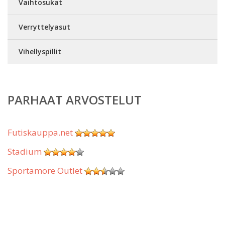
Vaihtosukat
Verryttelyasut
Vihellyspillit
PARHAAT ARVOSTELUT
Futiskauppa.net
Stadium
Sportamore Outlet