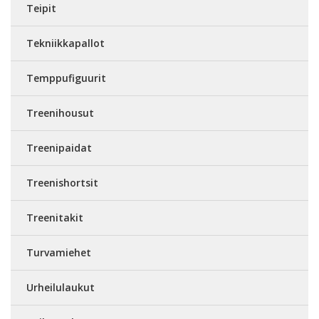
Teipit
Tekniikkapallot
Temppufiguurit
Treenihousut
Treenipaidat
Treenishortsit
Treenitakit
Turvamiehet
Urheilulaukut