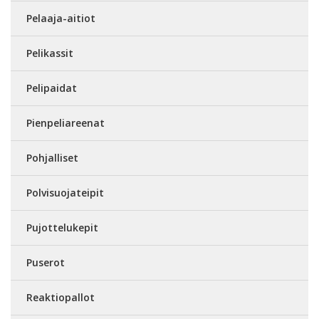
Pelaaja-aitiot
Pelikassit
Pelipaidat
Pienpeliareenat
Pohjalliset
Polvisuojateipit
Pujottelukepit
Puserot
Reaktiopallot