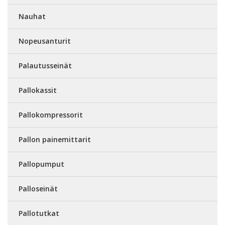
Nauhat
Nopeusanturit
Palautusseinät
Pallokassit
Pallokompressorit
Pallon painemittarit
Pallopumput
Palloseinät
Pallotutkat