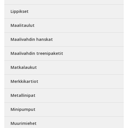
Lippikset
Maalitaulut
Maalivahdin hanskat
Maalivahdin treenipaketit
Matkalaukut
Merkkikartiot
Metallinipat
Minipumput
Muurimiehet