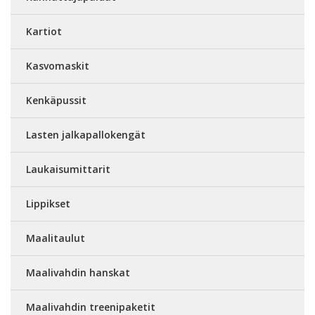
Kartiot
Kasvomaskit
Kenkäpussit
Lasten jalkapallokengät
Laukaisumittarit
Lippikset
Maalitaulut
Maalivahdin hanskat
Maalivahdin treenipaketit