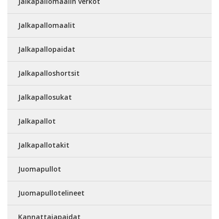
Jalkapallomaalin verkot
Jalkapallomaalit
Jalkapallopaidat
Jalkapalloshortsit
Jalkapallosukat
Jalkapallot
Jalkapallotakit
Juomapullot
Juomapullotelineet
Kannattajapaidat