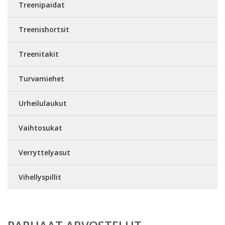
Treenipaidat
Treenishortsit
Treenitakit
Turvamiehet
Urheilulaukut
Vaihtosukat
Verryttelyasut
Vihellyspillit