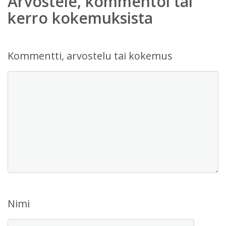
Arvostele, kommentoi tai
kerro kokemuksista
Kommentti, arvostelu tai kokemus
Nimi