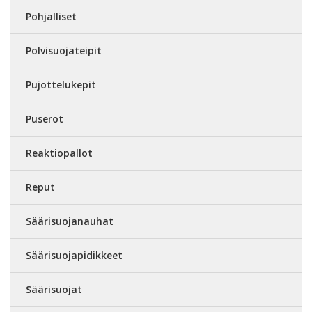
Pohjalliset
Polvisuojateipit
Pujottelukepit
Puserot
Reaktiopallot
Reput
Säärisuojanauhat
Säärisuojapidikkeet
Säärisuojat