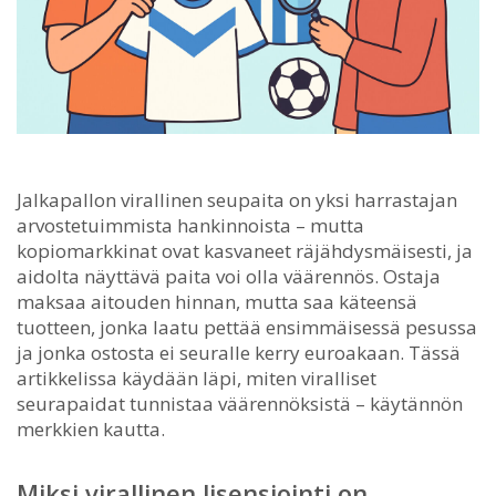
Jalkapallon virallinen seupaita on yksi harrastajan
arvostetuimmista hankinnoista – mutta
kopiomarkkinat ovat kasvaneet räjähdysmäisesti, ja
aidolta näyttävä paita voi olla väärennös.
Ostaja
maksaa aitouden hinnan, mutta saa käteensä
tuotteen, jonka laatu pettää ensimmäisessä pesussa
ja jonka ostosta ei seuralle kerry euroakaan. Tässä
artikkelissa käydään läpi, miten viralliset
seurapaidat tunnistaa väärennöksistä – käytännön
merkkien kautta.
Miksi virallinen lisensiointi on