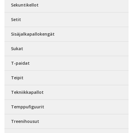
Sekuntikellot
Setit
Sisäjalkapallokengät
Sukat
T-paidat
Teipit
Tekniikkapallot
Temppufiguurit
Treenihousut