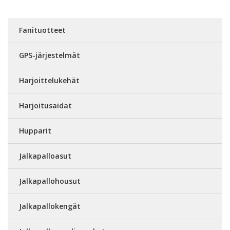
Fanituotteet
GPS-järjestelmät
Harjoittelukehät
Harjoitusaidat
Hupparit
Jalkapalloasut
Jalkapallohousut
Jalkapallokengät