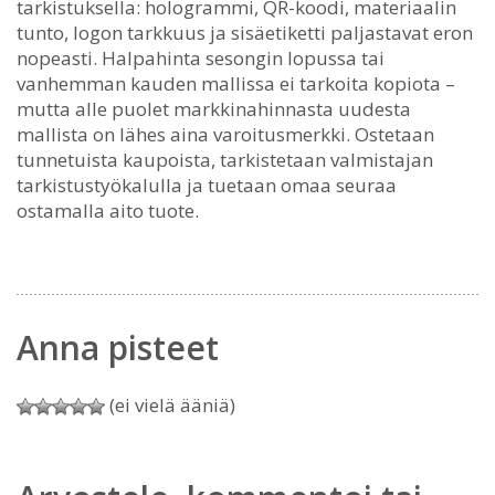
tarkistuksella: hologrammi, QR-koodi, materiaalin
tunto, logon tarkkuus ja sisäetiketti paljastavat eron
nopeasti. Halpahinta sesongin lopussa tai
vanhemman kauden mallissa ei tarkoita kopiota –
mutta alle puolet markkinahinnasta uudesta
mallista on lähes aina varoitusmerkki. Ostetaan
tunnetuista kaupoista, tarkistetaan valmistajan
tarkistustyökalulla ja tuetaan omaa seuraa
ostamalla aito tuote.
Anna pisteet
(ei vielä ääniä)