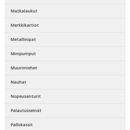
Matkalaukut
Merkkikartiot
Metallinipat
Minipumput
Muurimiehet
Nauhat
Nopeusanturit
Palautusseinät
Pallokassit