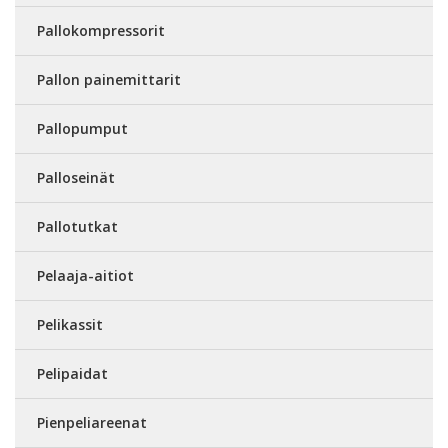
Pallokompressorit
Pallon painemittarit
Pallopumput
Palloseinät
Pallotutkat
Pelaaja-aitiot
Pelikassit
Pelipaidat
Pienpeliareenat