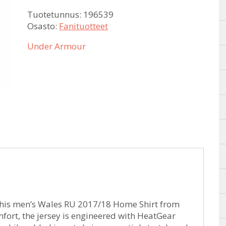
Tuotetunnus:
196539
Osasto:
Fanituotteet
Under Armour
 this men’s Wales RU 2017/18 Home Shirt from
fort, the jersey is engineered with HeatGear