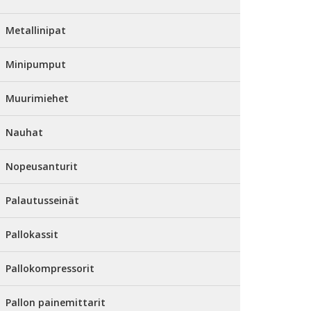
Metallinipat
Minipumput
Muurimiehet
Nauhat
Nopeusanturit
Palautusseinät
Pallokassit
Pallokompressorit
Pallon painemittarit