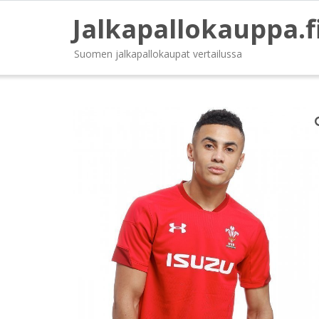
Jalkapallokauppa.f
Suomen jalkapallokaupat vertailussa