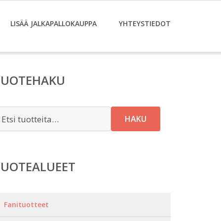
LISÄÄ JALKAPALLOKAUPPA
YHTEYSTIEDOT
TUOTEHAKU
tsi:
HAKU
TUOTEALUEET
Fanituotteet