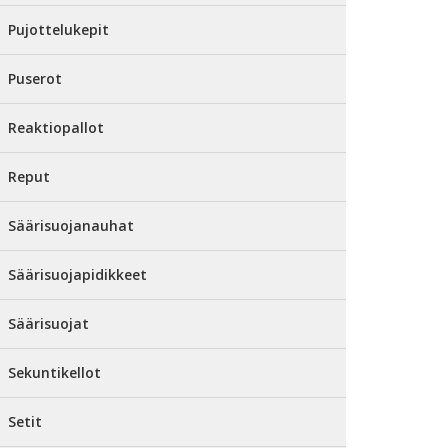
Pujottelukepit
Puserot
Reaktiopallot
Reput
Säärisuojanauhat
Säärisuojapidikkeet
Säärisuojat
Sekuntikellot
Setit