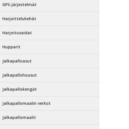
GPS-järjestelmät
Harjoittelukehät
Harjoitusaidat
Hupparit
Jalkapalloasut
Jalkapallohousut
Jalkapallokengät
Jalkapallomaalin verkot
Jalkapallomaalit