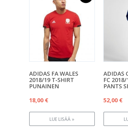
ADIDAS FA WALES
ADIDAS 
2018/19 T-SHIRT
FC 2018
PUNAINEN
PANTS S
18,00
€
52,00
€
LUE LISÄÄ »
L