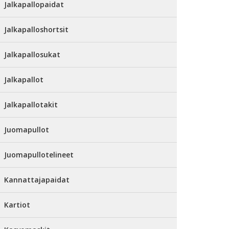
Jalkapallopaidat
Jalkapalloshortsit
Jalkapallosukat
Jalkapallot
Jalkapallotakit
Juomapullot
Juomapullotelineet
Kannattajapaidat
Kartiot