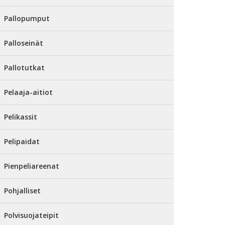
Pallopumput
Palloseinät
Pallotutkat
Pelaaja-aitiot
Pelikassit
Pelipaidat
Pienpeliareenat
Pohjalliset
Polvisuojateipit