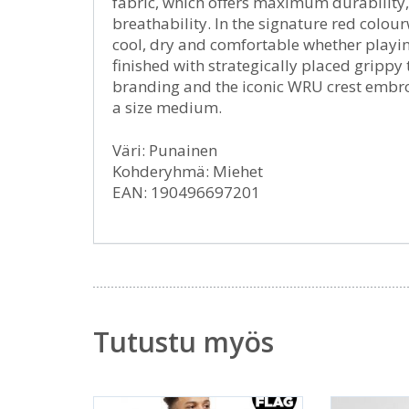
fabric, which offers maximum durability,
breathability. In the signature red colou
cool, dry and comfortable whether playin
finished with strategically placed grippy
branding and the iconic WRU crest embro
a size medium.
Väri: Punainen
Kohderyhmä: Miehet
EAN: 190496697201
Tutustu myös