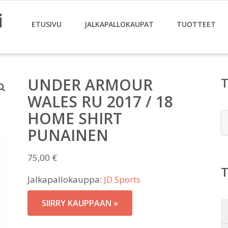
i
ETUSIVU
JALKAPALLOKAUPAT
TUOTTEET
UNDER ARMOUR
WALES RU 2017 / 18
HOME SHIRT
E
PUNAINEN
75,00
€
Jalkapallokauppa:
JD Sports
SIIRRY KAUPPAAN »