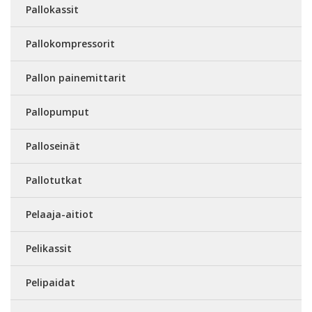
Pallokassit
Pallokompressorit
Pallon painemittarit
Pallopumput
Palloseinät
Pallotutkat
Pelaaja-aitiot
Pelikassit
Pelipaidat