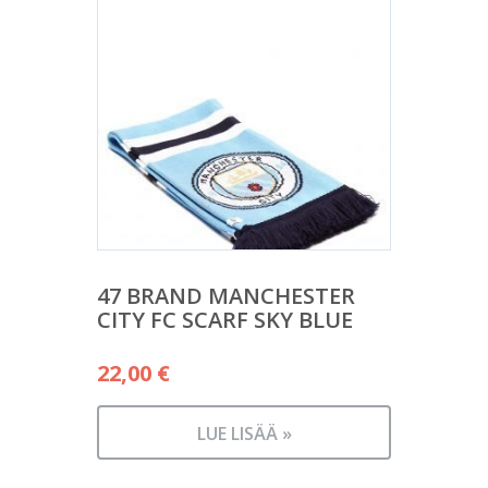
47 BRAND MANCHESTER
CITY FC SCARF SKY BLUE
22,00
€
LUE LISÄÄ »