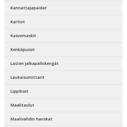
Kannattajapaidat
Kartiot
Kasvomaskit
Kenkäpussit
Lasten jalkapallokengät
Laukaisumittarit
Lippikset
Maalitaulut
Maalivahdin hanskat