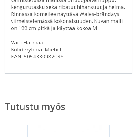
kengurutasku sekä ribatut hihansuut ja helma.
Rinnassa komeilee näyttävä Wales-brändäys
viimeistelemässä kokonaisuuden. Kuvan malli
on 188 cm pitkä ja käyttää kokoa M.
Väri: Harmaa
Kohderyhmä: Miehet
EAN: 5054330982036
Tutustu myös