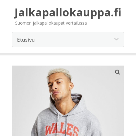
Jalkapallokauppa.fi
Suomen jalkapallokaupat vertailussa