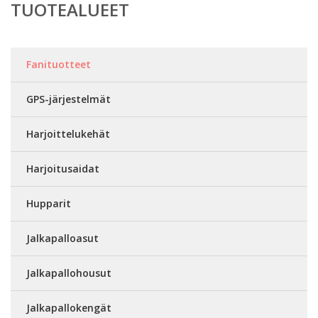
TUOTEALUEET
Fanituotteet
GPS-järjestelmät
Harjoittelukehät
Harjoitusaidat
Hupparit
Jalkapalloasut
Jalkapallohousut
Jalkapallokengät