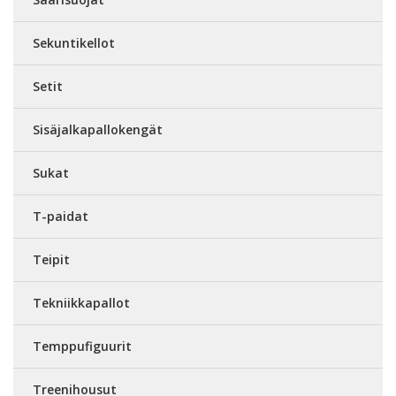
Sekuntikellot
Setit
Sisäjalkapallokengät
Sukat
T-paidat
Teipit
Tekniikkapallot
Temppufiguurit
Treenihousut