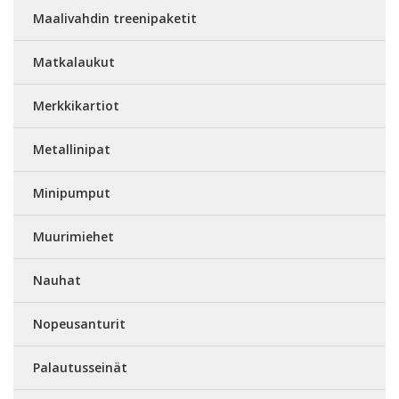
Maalivahdin treenipaketit
Matkalaukut
Merkkikartiot
Metallinipat
Minipumput
Muurimiehet
Nauhat
Nopeusanturit
Palautusseinät