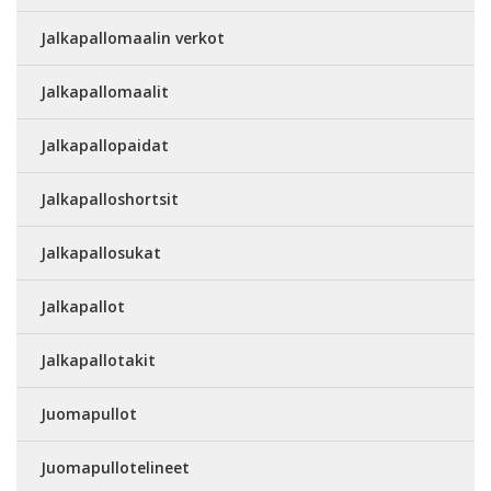
Jalkapallomaalin verkot
Jalkapallomaalit
Jalkapallopaidat
Jalkapalloshortsit
Jalkapallosukat
Jalkapallot
Jalkapallotakit
Juomapullot
Juomapullotelineet