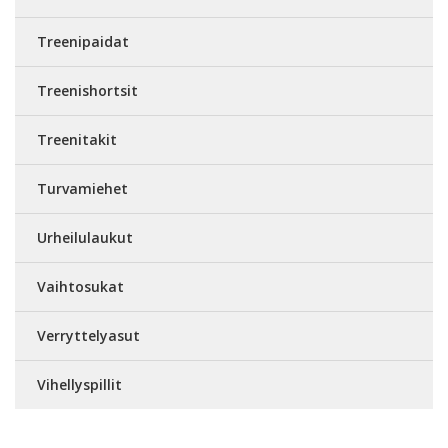
Treenipaidat
Treenishortsit
Treenitakit
Turvamiehet
Urheilulaukut
Vaihtosukat
Verryttelyasut
Vihellyspillit