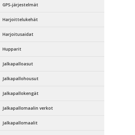
GPS-järjestelmät
Harjoittelukehät
Harjoitusaidat
Hupparit
Jalkapalloasut
Jalkapallohousut
Jalkapallokengät
Jalkapallomaalin verkot
Jalkapallomaalit