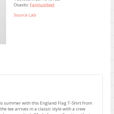
Osasto:
Fanituotteet
Source Lab
is summer with this England Flag T-Shirt from
e tee arrives in a classic style with a crew