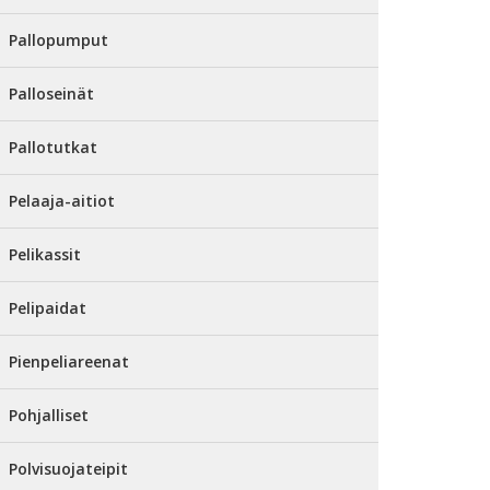
Pallopumput
Palloseinät
Pallotutkat
Pelaaja-aitiot
Pelikassit
Pelipaidat
Pienpeliareenat
Pohjalliset
Polvisuojateipit