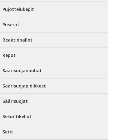
Pujottelukepit
Puserot
Reaktiopallot
Reput
Säärisuojanauhat
Säärisuojapidikkeet
Säärisuojat
Sekuntikellot
Setit