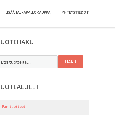
LISÄÄ JALKAPALLOKAUPPA
YHTEYSTIEDOT
TUOTEHAKU
tsi:
HAKU
TUOTEALUEET
Fanituotteet