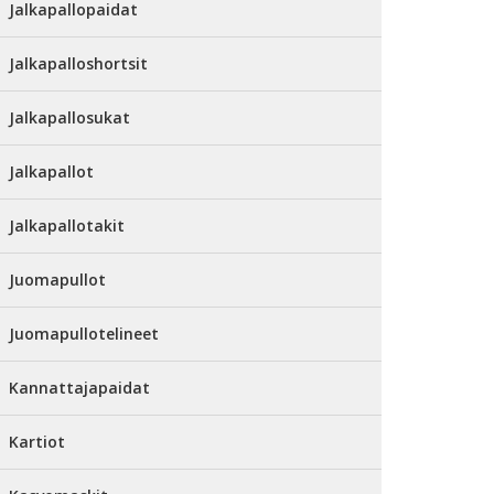
Jalkapallopaidat
Jalkapalloshortsit
Jalkapallosukat
Jalkapallot
Jalkapallotakit
Juomapullot
Juomapullotelineet
Kannattajapaidat
Kartiot