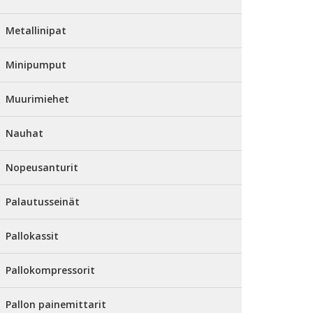
Metallinipat
Minipumput
Muurimiehet
Nauhat
Nopeusanturit
Palautusseinät
Pallokassit
Pallokompressorit
Pallon painemittarit