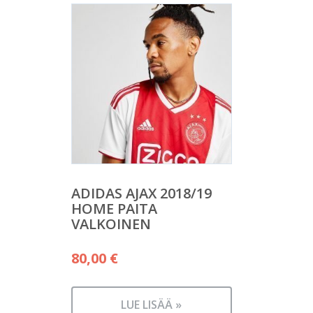
ADIDAS AJAX 2018/19
HOME PAITA
VALKOINEN
80,00
€
LUE LISÄÄ »