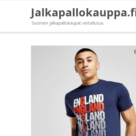
Jalkapallokauppa.f
Suomen jalkapallokaupat vertailussa