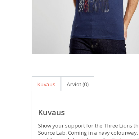
Kuvaus
Arviot (0)
Kuvaus
Show your support for the Three Lions th
Source Lab. Coming in a navy colourway, th