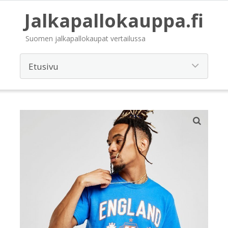
Jalkapallokauppa.fi
Suomen jalkapallokaupat vertailussa