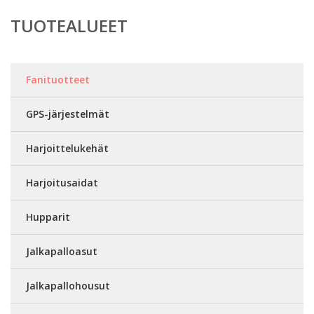
TUOTEALUEET
Fanituotteet
GPS-järjestelmät
Harjoittelukehät
Harjoitusaidat
Hupparit
Jalkapalloasut
Jalkapallohousut