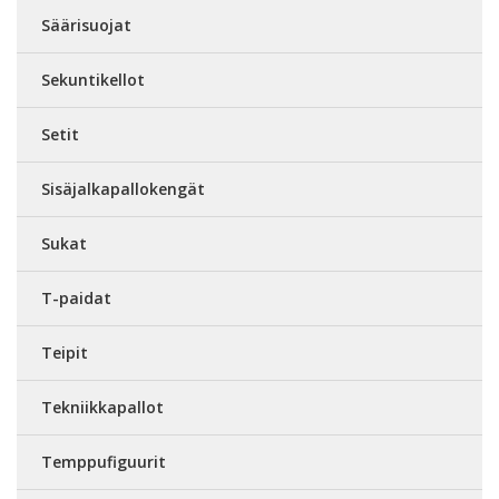
Säärisuojat
Sekuntikellot
Setit
Sisäjalkapallokengät
Sukat
T-paidat
Teipit
Tekniikkapallot
Temppufiguurit