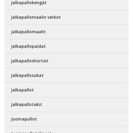
Jalkapallokengät
Jalkapallomaalin verkot
Jalkapallomaalit
Jalkapallopaidat
Jalkapalloshortsit
Jalkapallosukat
Jalkapallot
Jalkapallotakit
Juomapullot