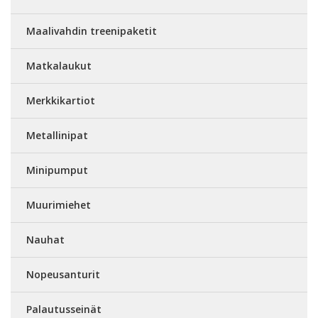
Maalivahdin treenipaketit
Matkalaukut
Merkkikartiot
Metallinipat
Minipumput
Muurimiehet
Nauhat
Nopeusanturit
Palautusseinät