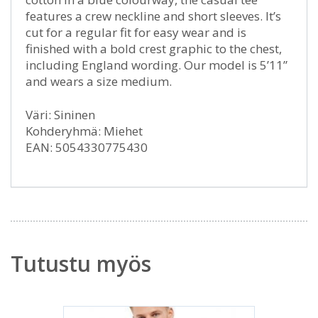
features a crew neckline and short sleeves. It’s
cut for a regular fit for easy wear and is
finished with a bold crest graphic to the chest,
including England wording. Our model is 5’11”
and wears a size medium.
Väri: Sininen
Kohderyhmä: Miehet
EAN: 5054330775430
Tutustu myös