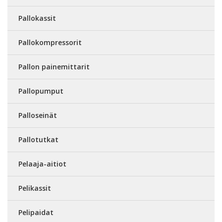
Pallokassit
Pallokompressorit
Pallon painemittarit
Pallopumput
Palloseinät
Pallotutkat
Pelaaja-aitiot
Pelikassit
Pelipaidat