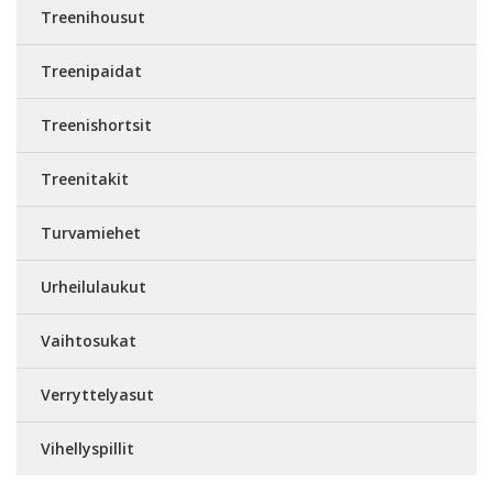
Treenihousut
Treenipaidat
Treenishortsit
Treenitakit
Turvamiehet
Urheilulaukut
Vaihtosukat
Verryttelyasut
Vihellyspillit