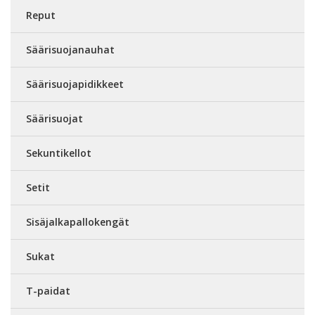
Reput
Säärisuojanauhat
Säärisuojapidikkeet
Säärisuojat
Sekuntikellot
Setit
Sisäjalkapallokengät
Sukat
T-paidat