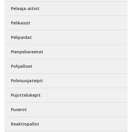
Pelaaja-aitiot
Pelikassit
Pelipaidat
Pienpeliareenat
Pohjalliset
Polvisuojateipit
Pujottelukepit
Puserot
Reaktiopallot