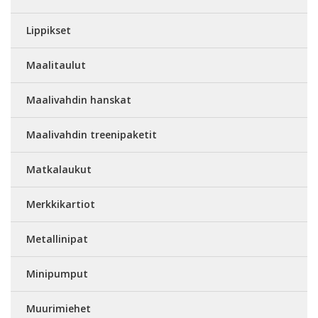
Lippikset
Maalitaulut
Maalivahdin hanskat
Maalivahdin treenipaketit
Matkalaukut
Merkkikartiot
Metallinipat
Minipumput
Muurimiehet