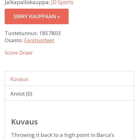
Jalkapallokauppa:
JD Sports
SIIRRY KAUPPAAN »
Tuotetunnus:
1857803
Osasto:
Fanituotteet
Score Draw
Kuvaus
Arviot (0)
Kuvaus
Throwing it back to a high point in Barca’s