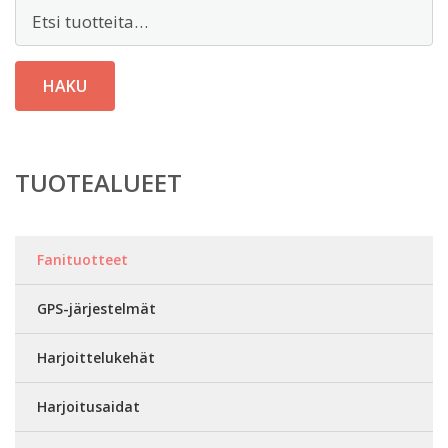
Etsi:
HAKU
TUOTEALUEET
Fanituotteet
GPS-järjestelmät
Harjoittelukehät
Harjoitusaidat