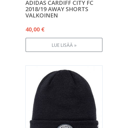
ADIDAS CARDIFF CITY FC
2018/19 AWAY SHORTS
VALKOINEN
40,00
€
LUE LISÄÄ »