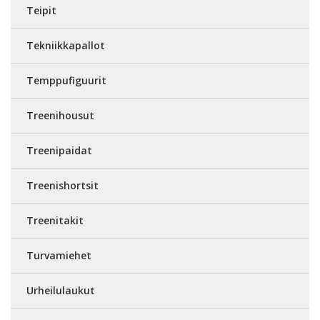
Teipit
Tekniikkapallot
Temppufiguurit
Treenihousut
Treenipaidat
Treenishortsit
Treenitakit
Turvamiehet
Urheilulaukut