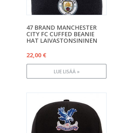
47 BRAND MANCHESTER
CITY FC CUFFED BEANIE
HAT LAIVASTONSININEN
22,00
€
LUE LISÄÄ »