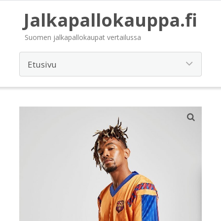
Jalkapallokauppa.fi
Suomen jalkapallokaupat vertailussa