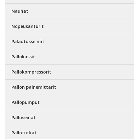
Nauhat
Nopeusanturit
Palautusseinät
Pallokassit
Pallokompressorit
Pallon painemittarit
Pallopumput
Palloseinät
Pallotutkat