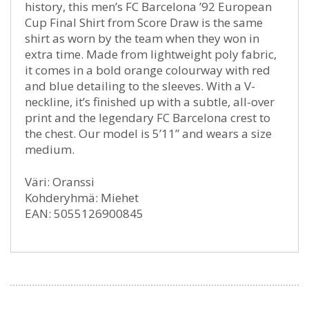
history, this men’s FC Barcelona ’92 European
Cup Final Shirt from Score Draw is the same
shirt as worn by the team when they won in
extra time. Made from lightweight poly fabric,
it comes in a bold orange colourway with red
and blue detailing to the sleeves. With a V-
neckline, it’s finished up with a subtle, all-over
print and the legendary FC Barcelona crest to
the chest. Our model is 5’11” and wears a size
medium.
Väri: Oranssi
Kohderyhmä: Miehet
EAN: 5055126900845