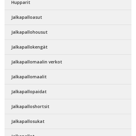
Hupparit
Jalkapalloasut
Jalkapallohousut
Jalkapallokengät
Jalkapallomaalin verkot
Jalkapallomaalit
Jalkapallopaidat
Jalkapalloshortsit
Jalkapallosukat