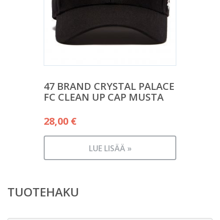
47 BRAND CRYSTAL PALACE
FC CLEAN UP CAP MUSTA
28,00
€
LUE LISÄÄ »
TUOTEHAKU