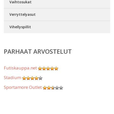
Vaihtosukat
Verryttelyasut
Vihellyspillit
PARHAAT ARVOSTELUT
Futiskauppa.net
Stadium
Sportamore Outlet