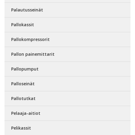
Palautusseinät
Pallokassit
Pallokompressorit
Pallon painemittarit
Pallopumput
Palloseinät
Pallotutkat
Pelaaja-aitiot
Pelikassit