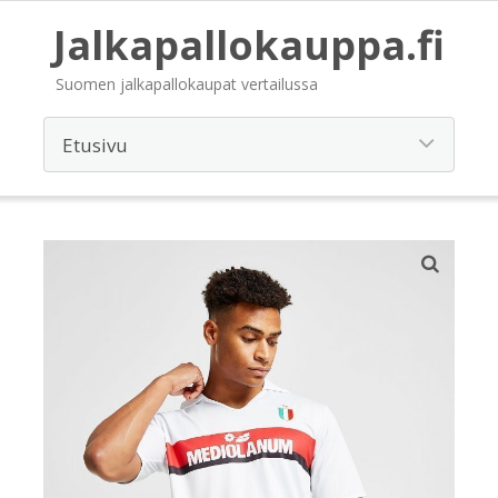
Jalkapallokauppa.fi
Suomen jalkapallokaupat vertailussa