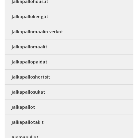
Jalkapallohousut
Jalkapallokengät
Jalkapallomaalin verkot
Jalkapallomaalit
Jalkapallopaidat
Jalkapalloshortsit
Jalkapallosukat
Jalkapallot
Jalkapallotakit
Juomapullot