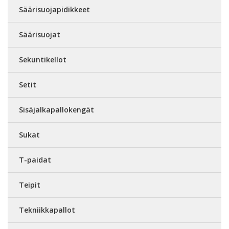
Säärisuojapidikkeet
Säärisuojat
Sekuntikellot
Setit
Sisäjalkapallokengät
Sukat
T-paidat
Teipit
Tekniikkapallot