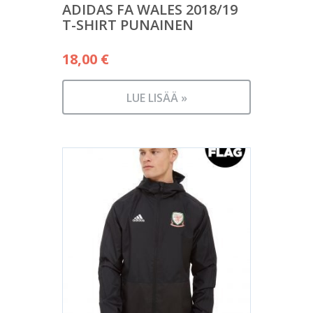
ADIDAS FA WALES 2018/19
T-SHIRT PUNAINEN
18,00
€
LUE LISÄÄ »