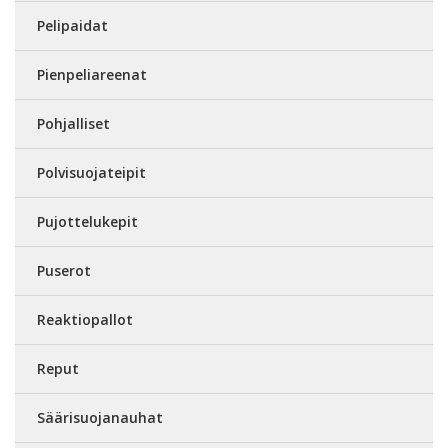
Pelipaidat
Pienpeliareenat
Pohjalliset
Polvisuojateipit
Pujottelukepit
Puserot
Reaktiopallot
Reput
Säärisuojanauhat