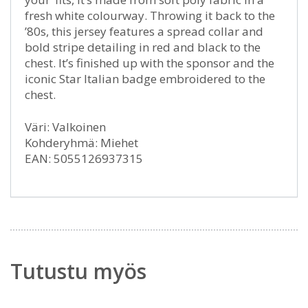
fresh white colourway. Throwing it back to the
’80s, this jersey features a spread collar and
bold stripe detailing in red and black to the
chest. It’s finished up with the sponsor and the
iconic Star Italian badge embroidered to the
chest.
Väri: Valkoinen
Kohderyhmä: Miehet
EAN: 5055126937315
Tutustu myös