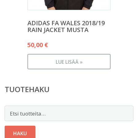
ADIDAS FA WALES 2018/19
RAIN JACKET MUSTA
50,00
€
LUE LISÄÄ »
TUOTEHAKU
Etsi:
HAKU