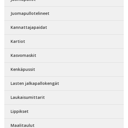
Juomapullotelineet
Kannattajapaidat
Kartiot
Kasvomaskit
Kenkäpussit
Lasten jalkapallokengät
Laukaisumittarit
Lippikset
Maalitaulut