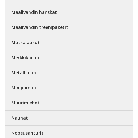
Maalivahdin hanskat
Maalivahdin treenipaketit
Matkalaukut
Merkkikartiot
Metallinipat
Minipumput
Muurimiehet
Nauhat
Nopeusanturit