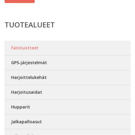
TUOTEALUEET
Fanituotteet
GPS-järjestelmät
Harjoittelukehät
Harjoitusaidat
Hupparit
Jalkapalloasut