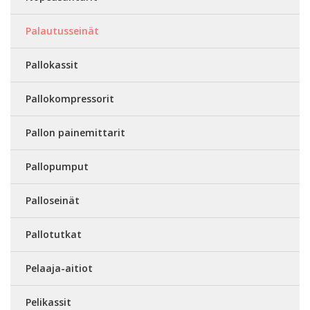
Palautusseinät
Pallokassit
Pallokompressorit
Pallon painemittarit
Pallopumput
Palloseinät
Pallotutkat
Pelaaja-aitiot
Pelikassit