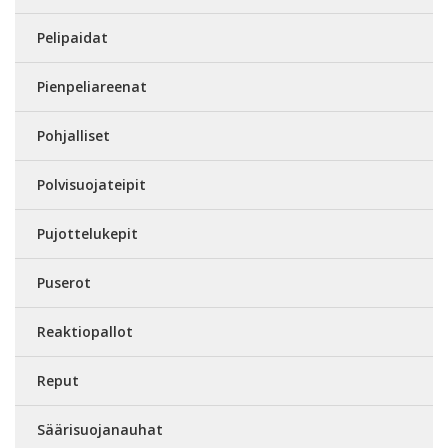
Pelipaidat
Pienpeliareenat
Pohjalliset
Polvisuojateipit
Pujottelukepit
Puserot
Reaktiopallot
Reput
Säärisuojanauhat