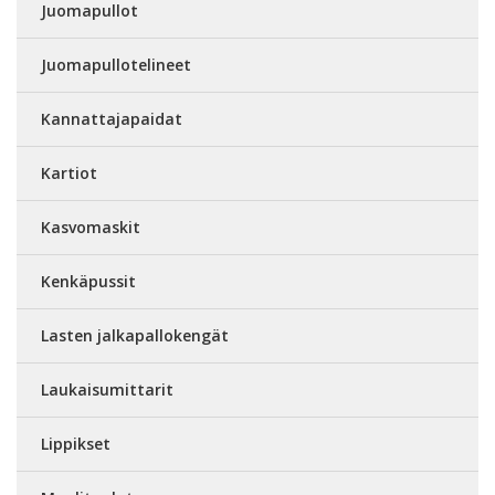
Juomapullot
Juomapullotelineet
Kannattajapaidat
Kartiot
Kasvomaskit
Kenkäpussit
Lasten jalkapallokengät
Laukaisumittarit
Lippikset