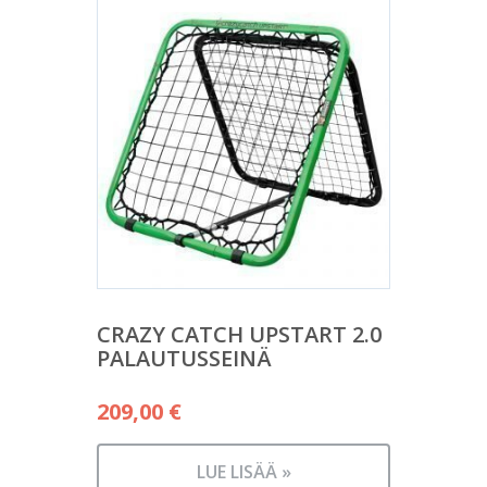
CRAZY CATCH UPSTART 2.0
PALAUTUSSEINÄ
209,00
€
LUE LISÄÄ »