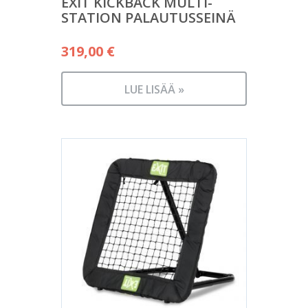
EXIT KICKBACK MULTI-
STATION PALAUTUSSEINÄ
319,00
€
LUE LISÄÄ »