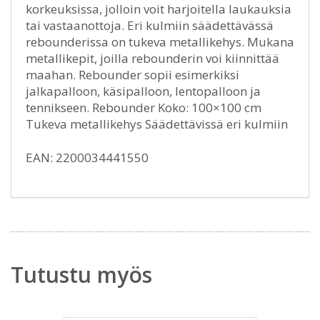
korkeuksissa, jolloin voit harjoitella laukauksia
tai vastaanottoja. Eri kulmiin säädettävässä
rebounderissa on tukeva metallikehys. Mukana
metallikepit, joilla rebounderin voi kiinnittää
maahan. Rebounder sopii esimerkiksi
jalkapalloon, käsipalloon, lentopalloon ja
tennikseen. Rebounder Koko: 100×100 cm
Tukeva metallikehys Säädettävissä eri kulmiin
EAN: 2200034441550
Tutustu myös