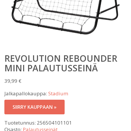
REVOLUTION REBOUNDER
MINI PALAUTUSSEINÄ
39,99
€
Jalkapallokauppa:
Stadium
SIIRRY KAUPPAAN »
Tuotetunnus:
256504101101
Osasto:
Palautusseinät