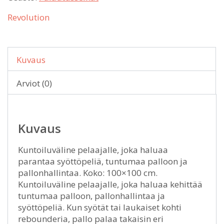
Revolution
Kuvaus
Arviot (0)
Kuvaus
Kuntoiluväline pelaajalle, joka haluaa
parantaa syöttöpeliä, tuntumaa palloon ja
pallonhallintaa. Koko: 100×100 cm.
Kuntoiluväline pelaajalle, joka haluaa kehittää
tuntumaa palloon, pallonhallintaa ja
syöttöpeliä. Kun syötät tai laukaiset kohti
rebounderia, pallo palaa takaisin eri