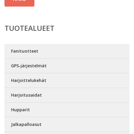
TUOTEALUEET
Fanituotteet
GPS-järjestelmät
Harjoittelukehät
Harjoitusaidat
Hupparit
Jalkapalloasut