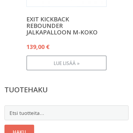
EXIT KICKBACK
REBOUNDER
JALKAPALLOON M-KOKO
139,00
€
LUE LISÄÄ »
TUOTEHAKU
Etsi:
HAKU