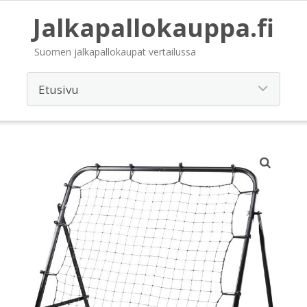
Jalkapallokauppa.fi
Suomen jalkapallokaupat vertailussa