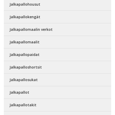
Jalkapallohousut
Jalkapallokengät
Jalkapallomaalin verkot
Jalkapallomaalit
Jalkapallopaidat
Jalkapalloshortsit
Jalkapallosukat
Jalkapallot
Jalkapallotakit