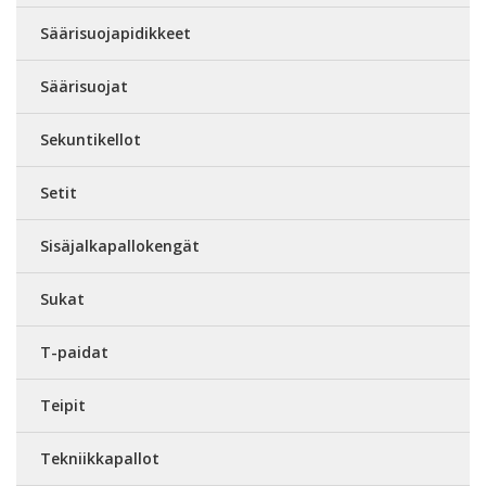
Säärisuojapidikkeet
Säärisuojat
Sekuntikellot
Setit
Sisäjalkapallokengät
Sukat
T-paidat
Teipit
Tekniikkapallot