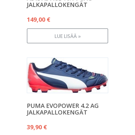
JALKAPALLOKENGÄT
149,00
€
LUE LISÄÄ »
PUMA EVOPOWER 4.2 AG
JALKAPALLOKENGÄT
39,90
€