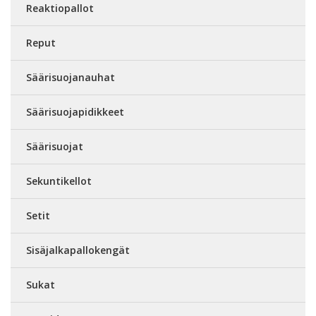
Reaktiopallot
Reput
Säärisuojanauhat
Säärisuojapidikkeet
Säärisuojat
Sekuntikellot
Setit
Sisäjalkapallokengät
Sukat