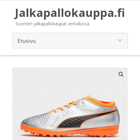
Jalkapallokauppa.fi
Suomen jalkapallokaupat vertailussa