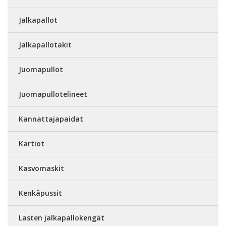
Jalkapallot
Jalkapallotakit
Juomapullot
Juomapullotelineet
Kannattajapaidat
Kartiot
Kasvomaskit
Kenkäpussit
Lasten jalkapallokengät