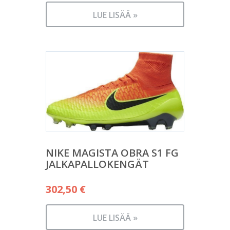
LUE LISÄÄ »
NIKE MAGISTA OBRA S1 FG
JALKAPALLOKENGÄT
302,50
€
LUE LISÄÄ »