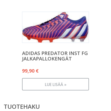
ADIDAS PREDATOR INST FG
JALKAPALLOKENGÄT
99,90
€
LUE LISÄÄ »
TUOTEHAKU