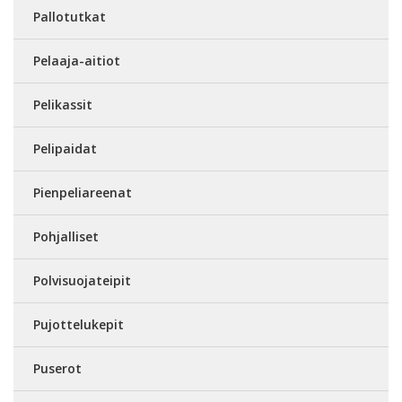
Pallotutkat
Pelaaja-aitiot
Pelikassit
Pelipaidat
Pienpeliareenat
Pohjalliset
Polvisuojateipit
Pujottelukepit
Puserot