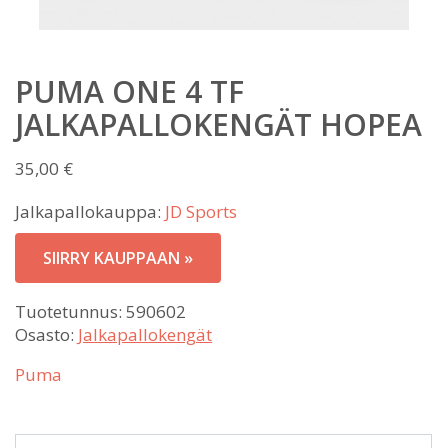
PUMA ONE 4 TF
JALKAPALLOKENGÄT HOPEA
35,00
€
Jalkapallokauppa:
JD Sports
SIIRRY KAUPPAAN »
Tuotetunnus:
590602
Osasto:
Jalkapallokengät
Puma