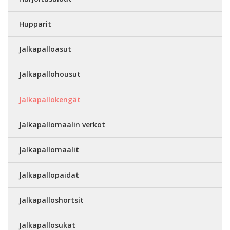
Hupparit
Jalkapalloasut
Jalkapallohousut
Jalkapallokengät
Jalkapallomaalin verkot
Jalkapallomaalit
Jalkapallopaidat
Jalkapalloshortsit
Jalkapallosukat