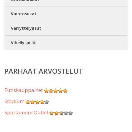
Vaihtosukat
Verryttelyasut
Vihellyspillit
PARHAAT ARVOSTELUT
Futiskauppa.net
Stadium
Sportamore Outlet