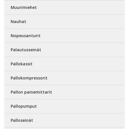
Muurimiehet
Nauhat
Nopeusanturit
Palautusseinät
Pallokassit
Pallokompressorit
Pallon painemittarit
Pallopumput
Palloseinät