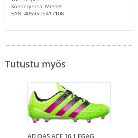
Kohderyhmä: Miehet
EAN: 4059506417108
Tutustu myös
ADIDAS ACE 16.1 FGAG