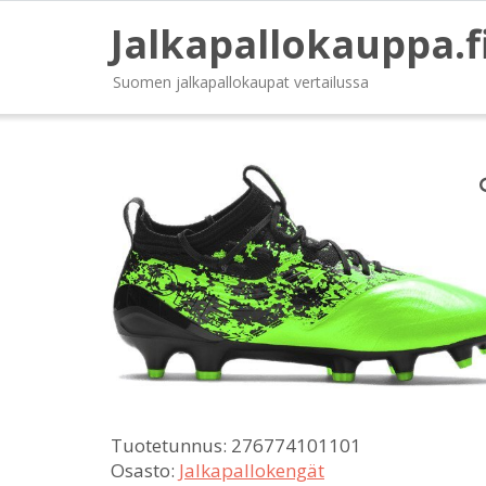
Jalkapallokauppa.f
Suomen jalkapallokaupat vertailussa
Tuotetunnus:
276774101101
Osasto:
Jalkapallokengät