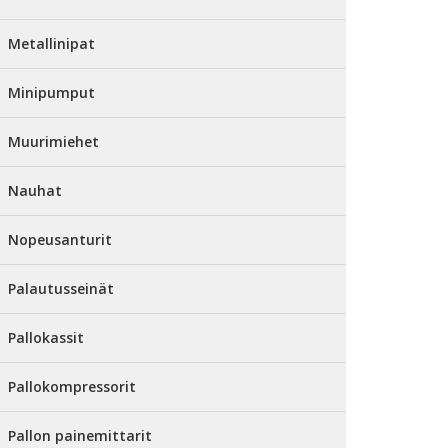
Metallinipat
Minipumput
Muurimiehet
Nauhat
Nopeusanturit
Palautusseinät
Pallokassit
Pallokompressorit
Pallon painemittarit