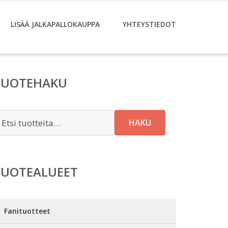
LISÄÄ JALKAPALLOKAUPPA
YHTEYSTIEDOT
TUOTEHAKU
tsi:
HAKU
TUOTEALUEET
Fanituotteet