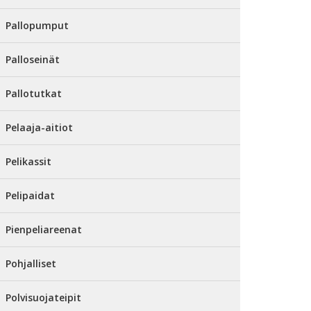
Pallopumput
Palloseinät
Pallotutkat
Pelaaja-aitiot
Pelikassit
Pelipaidat
Pienpeliareenat
Pohjalliset
Polvisuojateipit