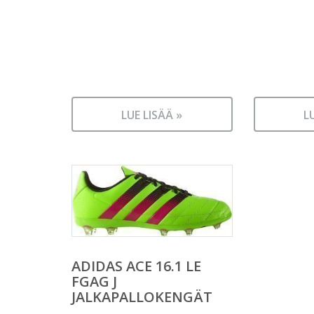
LUE LISÄÄ »
L
ADIDAS ACE 16.1 LE
FGAG J
JALKAPALLOKENGÄT