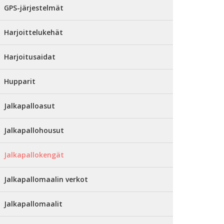
GPS-järjestelmät
Harjoittelukehät
Harjoitusaidat
Hupparit
Jalkapalloasut
Jalkapallohousut
Jalkapallokengät
Jalkapallomaalin verkot
Jalkapallomaalit