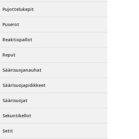
Pujottelukepit
Puserot
Reaktiopallot
Reput
Säärisuojanauhat
Säärisuojapidikkeet
Säärisuojat
Sekuntikellot
Setit