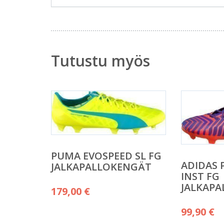
Tutustu myös
PUMA EVOSPEED SL FG
ADIDAS 
JALKAPALLOKENGÄT
INST FG
JALKAP
179,00
€
99,90
€