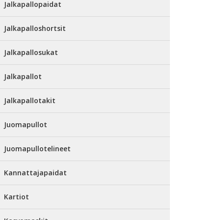
Jalkapallopaidat
Jalkapalloshortsit
Jalkapallosukat
Jalkapallot
Jalkapallotakit
Juomapullot
Juomapullotelineet
Kannattajapaidat
Kartiot