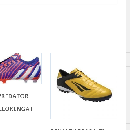
PREDATOR
ALLOKENGÄT