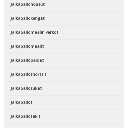
Jalkapallohousut
Jalkapallokengät
Jalkapallomaalin verkot
Jalkapallomaalit
Jalkapallopaidat
Jalkapalloshortsit
Jalkapallosukat
Jalkapallot
Jalkapallotakit