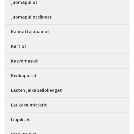
Juomapullot
Juomapullotelineet
Kannattajapaidat
Kartiot
Kasvomaskit
Kenkäpussit
Lasten jalkapallokengät
Laukaisumittarit
Lippikset