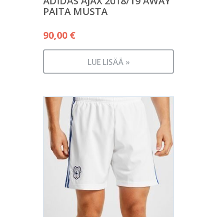
ADIDAS AJAX 2018/19 AWAY
PAITA MUSTA
90,00
€
LUE LISÄÄ »