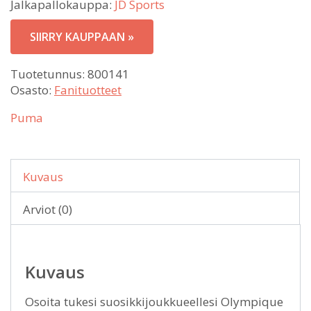
Jalkapallokauppa:
JD Sports
SIIRRY KAUPPAAN »
Tuotetunnus:
800141
Osasto:
Fanituotteet
Puma
Kuvaus
Arviot (0)
Kuvaus
Osoita tukesi suosikkijoukkueellesi Olympique