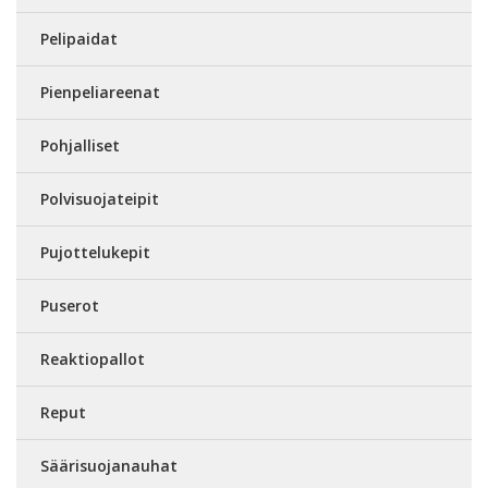
Pelipaidat
Pienpeliareenat
Pohjalliset
Polvisuojateipit
Pujottelukepit
Puserot
Reaktiopallot
Reput
Säärisuojanauhat