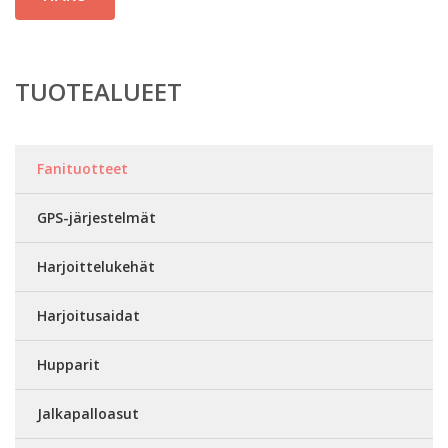
TUOTEALUEET
Fanituotteet
GPS-järjestelmät
Harjoittelukehät
Harjoitusaidat
Hupparit
Jalkapalloasut