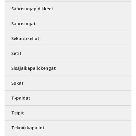
Säärisuojapidikkeet
Säärisuojat
Sekuntikellot
Setit
Sisäjalkapallokengät
Sukat
T-paidat
Teipit
Tekniikkapallot