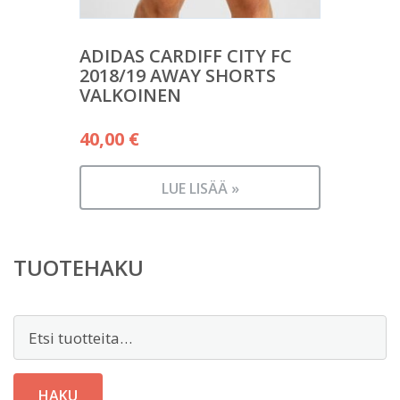
ADIDAS CARDIFF CITY FC
2018/19 AWAY SHORTS
VALKOINEN
40,00
€
LUE LISÄÄ »
TUOTEHAKU
Etsi:
HAKU