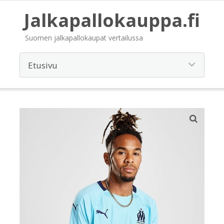
Jalkapallokauppa.fi
Suomen jalkapallokaupat vertailussa