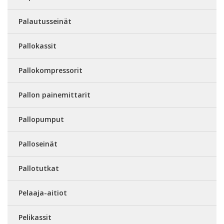
Palautusseinät
Pallokassit
Pallokompressorit
Pallon painemittarit
Pallopumput
Palloseinät
Pallotutkat
Pelaaja-aitiot
Pelikassit