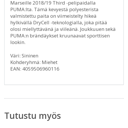
Marseille 2018/19 Third -pelipaidalla
PUMA:lta. Tämä kevyestä polyesterista
valmistettu paita on viimeistelty hikeä
hylkivällä DryCell -teknologialla, joka pitää
olosi miellyttävänä ja viileänä. Joukkuuen sekä
PUMA:n brändäykset kruunaavat sporttisen
lookin.
Väri: Sininen
Kohderyhmä: Miehet
EAN: 4059506960116
Tutustu myös