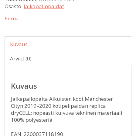
Osasto:
Jalkapallopaidat
Puma
Kuvaus
Arviot (0)
Kuvaus
Jalkapallopaita Aikuisten koot Manchester
Cityn 2019–2020 kotipelipaidan replica
dryCELL; nopeasti kuivuva tekninen materiaali
100% polyesteriä
EAN: 2200037118190