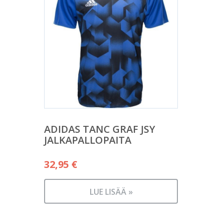
ADIDAS TANC GRAF JSY
JALKAPALLOPAITA
32,95
€
LUE LISÄÄ »