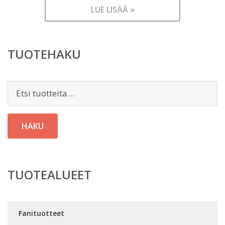
LUE LISÄÄ »
TUOTEHAKU
Etsi:
HAKU
TUOTEALUEET
Fanituotteet