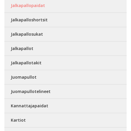
Jalkapallopaidat
Jalkapalloshortsit
Jalkapallosukat
Jalkapallot
Jalkapallotakit
Juomapullot
Juomapullotelineet
Kannattajapaidat
Kartiot