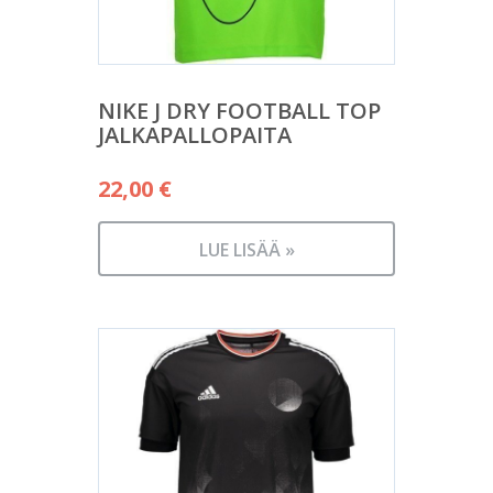
NIKE J DRY FOOTBALL TOP
JALKAPALLOPAITA
22,00
€
LUE LISÄÄ »