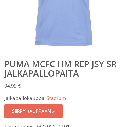
PUMA MCFC HM REP JSY SR
JALKAPALLOPAITA
94,99
€
Jalkapallokauppa:
Stadium
SIIRRY KAUPPAAN »
Tuotetunnus:
287800101101