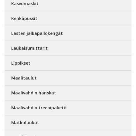
Kasvomaskit
Kenkäpussit
Lasten jalkapallokengät
Laukaisumittarit
Lippikset
Maalitaulut
Maalivahdin hanskat
Maalivahdin treenipaketit
Matkalaukut