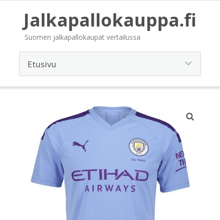
Jalkapallokauppa.fi
Suomen jalkapallokaupat vertailussa