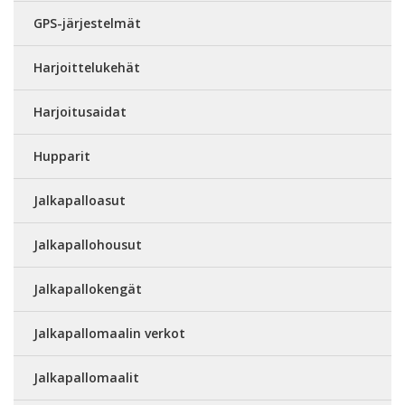
GPS-järjestelmät
Harjoittelukehät
Harjoitusaidat
Hupparit
Jalkapalloasut
Jalkapallohousut
Jalkapallokengät
Jalkapallomaalin verkot
Jalkapallomaalit