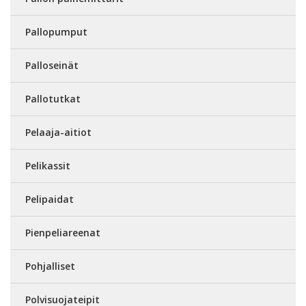
Pallopumput
Palloseinät
Pallotutkat
Pelaaja-aitiot
Pelikassit
Pelipaidat
Pienpeliareenat
Pohjalliset
Polvisuojateipit