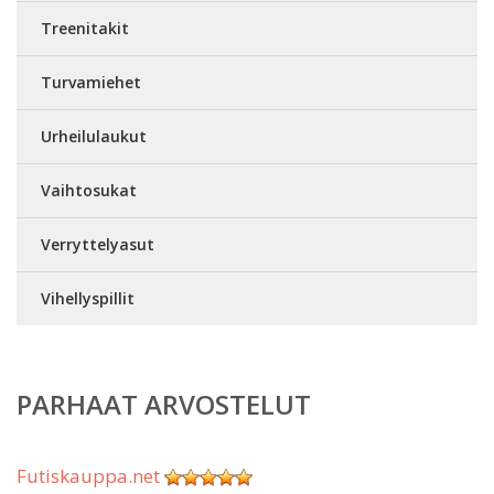
Treenitakit
Turvamiehet
Urheilulaukut
Vaihtosukat
Verryttelyasut
Vihellyspillit
PARHAAT ARVOSTELUT
Futiskauppa.net