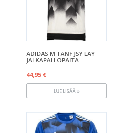
ADIDAS M TANF JSY LAY
JALKAPALLOPAITA
44,95
€
LUE LISÄÄ »