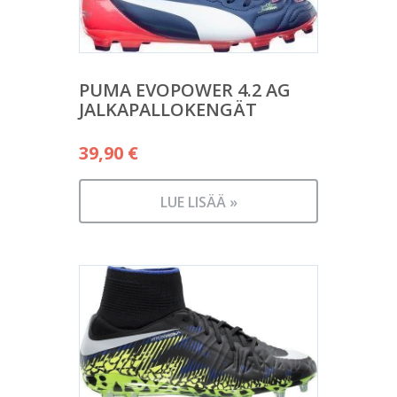
PUMA EVOPOWER 4.2 AG
JALKAPALLOKENGÄT
39,90
€
LUE LISÄÄ »