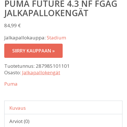
PUMA FUTURE 4.3 NF FGAG
JALKAPALLOKENGÄT
84,99
€
Jalkapallokauppa:
Stadium
SIIRRY KAUPPAAN »
Tuotetunnus:
287985101101
Osasto:
Jalkapallokengät
Puma
Kuvaus
Arviot (0)