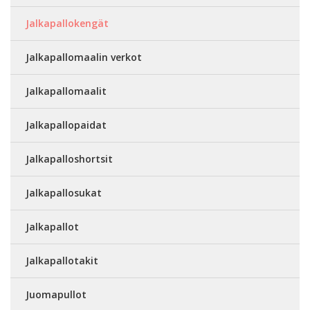
Jalkapallokengät
Jalkapallomaalin verkot
Jalkapallomaalit
Jalkapallopaidat
Jalkapalloshortsit
Jalkapallosukat
Jalkapallot
Jalkapallotakit
Juomapullot