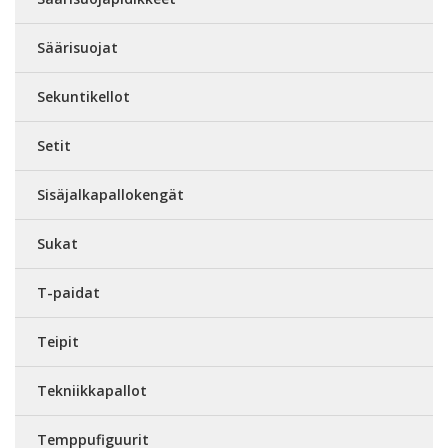
Säärisuojat
Sekuntikellot
Setit
Sisäjalkapallokengät
Sukat
T-paidat
Teipit
Tekniikkapallot
Temppufiguurit