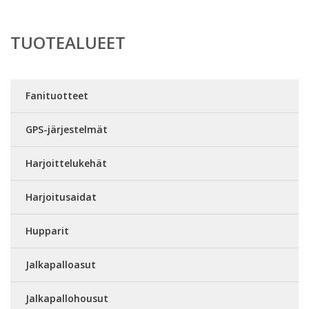
TUOTEALUEET
Fanituotteet
GPS-järjestelmät
Harjoittelukehät
Harjoitusaidat
Hupparit
Jalkapalloasut
Jalkapallohousut