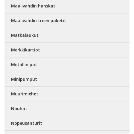
Maalivahdin hanskat
Maalivahdin treenipaketit
Matkalaukut
Merkkikartiot
Metallinipat
Minipumput
Muurimiehet
Nauhat
Nopeusanturit