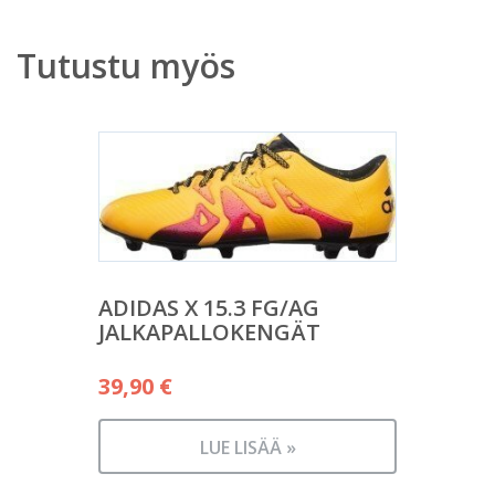
Tutustu myös
ADIDAS X 15.3 FG/AG
JALKAPALLOKENGÄT
39,90
€
LUE LISÄÄ »