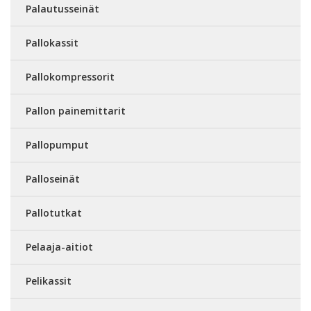
Palautusseinät
Pallokassit
Pallokompressorit
Pallon painemittarit
Pallopumput
Palloseinät
Pallotutkat
Pelaaja-aitiot
Pelikassit