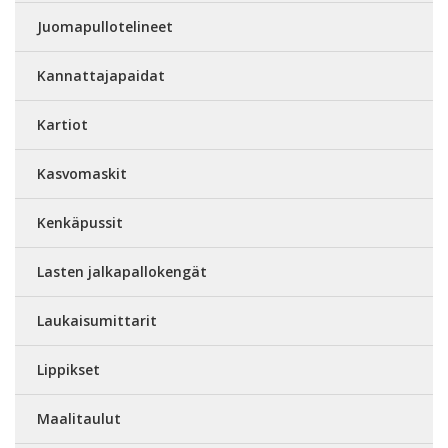
Juomapullotelineet
Kannattajapaidat
Kartiot
Kasvomaskit
Kenkäpussit
Lasten jalkapallokengät
Laukaisumittarit
Lippikset
Maalitaulut