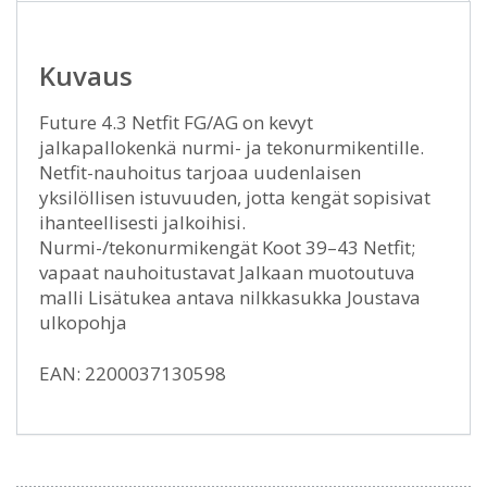
Kuvaus
Future 4.3 Netfit FG/AG on kevyt
jalkapallokenkä nurmi- ja tekonurmikentille.
Netfit-nauhoitus tarjoaa uudenlaisen
yksilöllisen istuvuuden, jotta kengät sopisivat
ihanteellisesti jalkoihisi.
Nurmi-/tekonurmikengät Koot 39–43 Netfit;
vapaat nauhoitustavat Jalkaan muotoutuva
malli Lisätukea antava nilkkasukka Joustava
ulkopohja
EAN: 2200037130598