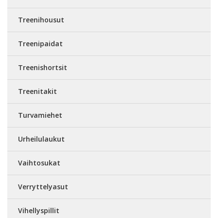
Treenihousut
Treenipaidat
Treenishortsit
Treenitakit
Turvamiehet
Urheilulaukut
Vaihtosukat
Verryttelyasut
Vihellyspillit