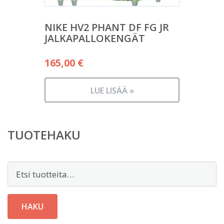
NIKE HV2 PHANT DF FG JR
JALKAPALLOKENGÄT
165,00
€
LUE LISÄÄ »
TUOTEHAKU
Etsi:
HAKU