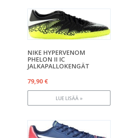
NIKE HYPERVENOM
PHELON II IC
JALKAPALLOKENGÄT
79,90
€
LUE LISÄÄ »