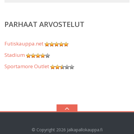
PARHAAT ARVOSTELUT
Futiskauppa.net
Stadium
Sportamore Outlet
© Copyright 2026
Jalkapallokauppa.fi