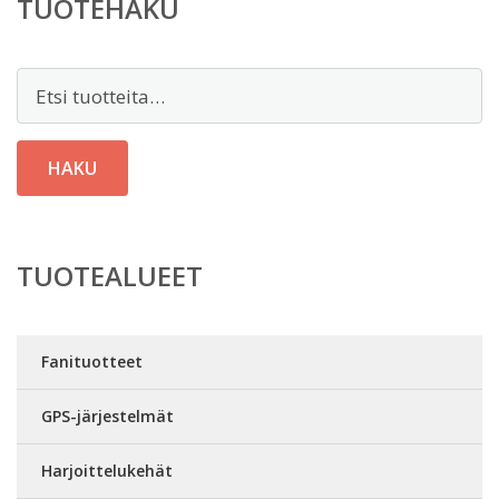
TUOTEHAKU
Etsi:
HAKU
TUOTEALUEET
Fanituotteet
GPS-järjestelmät
Harjoittelukehät