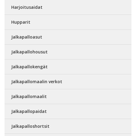
Harjoitusaidat
Hupparit
Jalkapalloasut
Jalkapallohousut
Jalkapallokengät
Jalkapallomaalin verkot
Jalkapallomaalit
Jalkapallopaidat
Jalkapalloshortsit