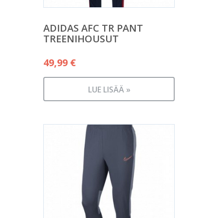
ADIDAS AFC TR PANT
TREENIHOUSUT
49,99
€
LUE LISÄÄ »