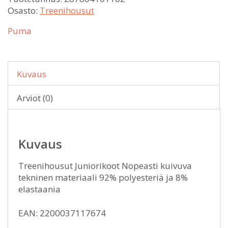
Osasto:
Treenihousut
Puma
Kuvaus
Arviot (0)
Kuvaus
Treenihousut Juniorikoot Nopeasti kuivuva
tekninen materiaali 92% polyesteriä ja 8%
elastaania
EAN: 2200037117674