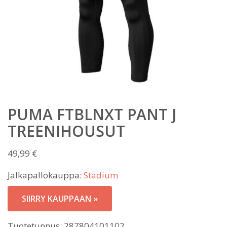
PUMA FTBLNXT PANT J
TREENIHOUSUT
49,99
€
Jalkapallokauppa:
Stadium
SIIRRY KAUPPAAN »
Tuotetunnus:
287804101102