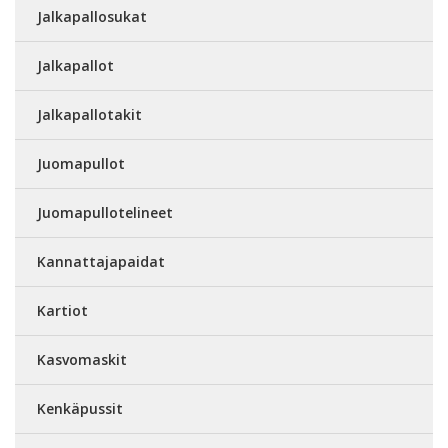
Jalkapallosukat
Jalkapallot
Jalkapallotakit
Juomapullot
Juomapullotelineet
Kannattajapaidat
Kartiot
Kasvomaskit
Kenkäpussit