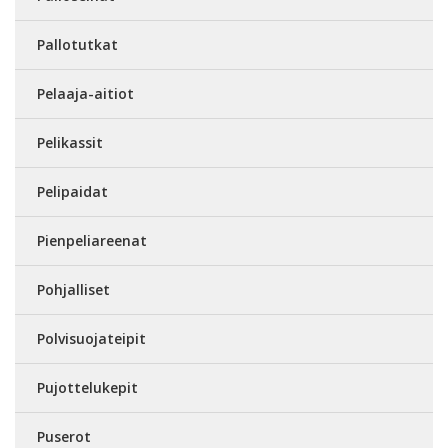
Pallotutkat
Pelaaja-aitiot
Pelikassit
Pelipaidat
Pienpeliareenat
Pohjalliset
Polvisuojateipit
Pujottelukepit
Puserot