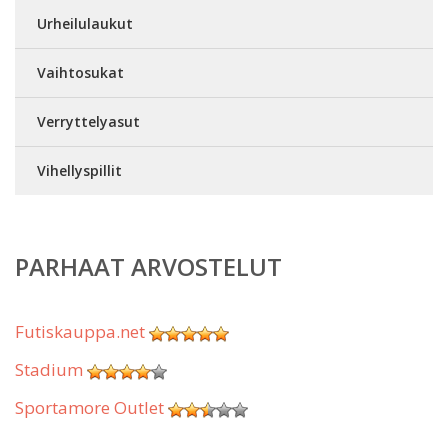
Urheilulaukut
Vaihtosukat
Verryttelyasut
Vihellyspillit
PARHAAT ARVOSTELUT
Futiskauppa.net
Stadium
Sportamore Outlet