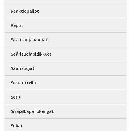
Reaktiopallot
Reput
Säärisuojanauhat
Säärisuojapidikkeet
Säärisuojat
Sekuntikellot
Setit
Sisäjalkapallokengät
Sukat