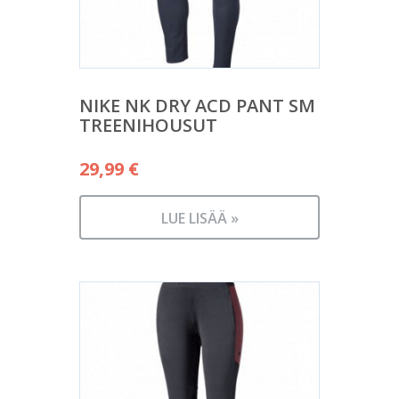
NIKE NK DRY ACD PANT SM
TREENIHOUSUT
29,99
€
LUE LISÄÄ »