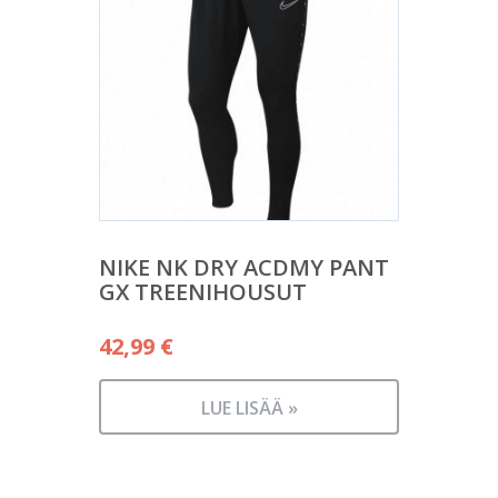
NIKE NK DRY ACDMY PANT
GX TREENIHOUSUT
42,99
€
LUE LISÄÄ »