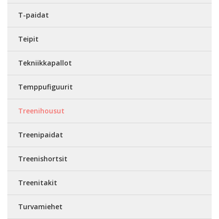
T-paidat
Teipit
Tekniikkapallot
Temppufiguurit
Treenihousut
Treenipaidat
Treenishortsit
Treenitakit
Turvamiehet