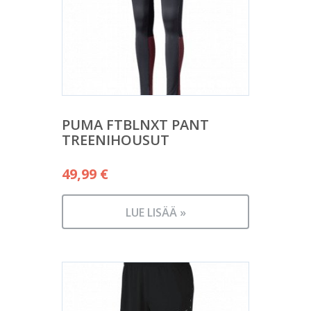
PUMA FTBLNXT PANT
TREENIHOUSUT
49,99
€
LUE LISÄÄ »