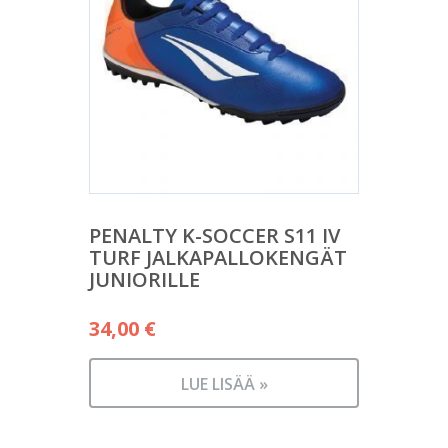
PENALTY K-SOCCER S11 IV
TURF JALKAPALLOKENGÄT
JUNIORILLE
34,00
€
LUE LISÄÄ »