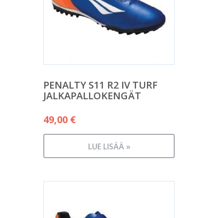
PENALTY S11 R2 IV TURF
JALKAPALLOKENGÄT
49,00
€
LUE LISÄÄ »