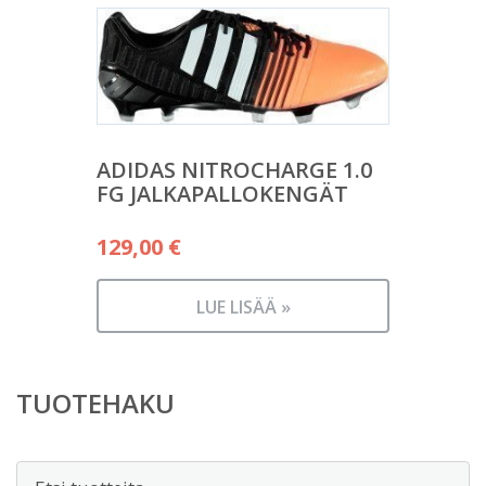
ADIDAS NITROCHARGE 1.0
FG JALKAPALLOKENGÄT
129,00
€
LUE LISÄÄ »
TUOTEHAKU
Etsi: