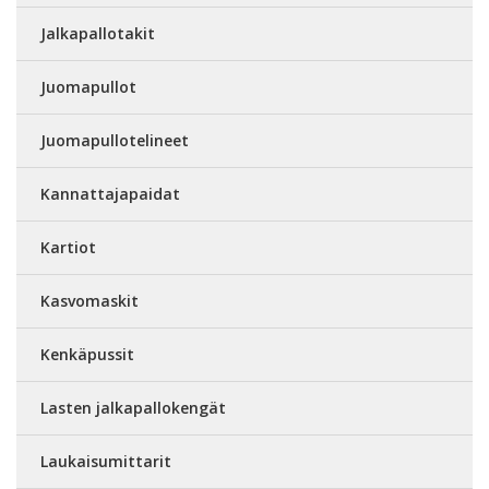
Jalkapallotakit
Juomapullot
Juomapullotelineet
Kannattajapaidat
Kartiot
Kasvomaskit
Kenkäpussit
Lasten jalkapallokengät
Laukaisumittarit