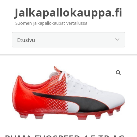
Jalkapallokauppa.fi
Suomen jalkapallokaupat vertailussa