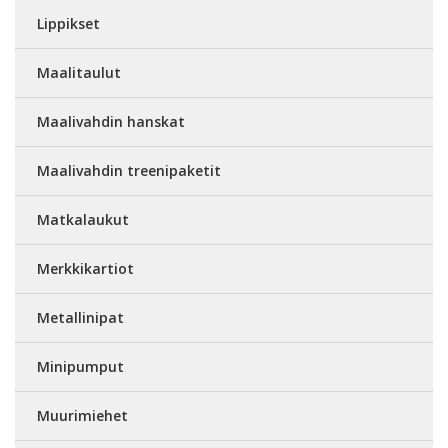
Lippikset
Maalitaulut
Maalivahdin hanskat
Maalivahdin treenipaketit
Matkalaukut
Merkkikartiot
Metallinipat
Minipumput
Muurimiehet