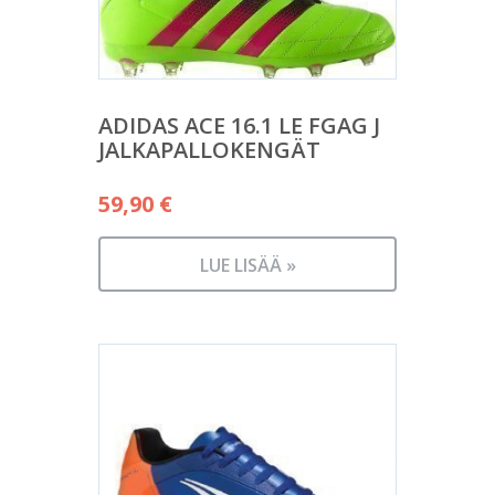
ADIDAS ACE 16.1 LE FGAG J
JALKAPALLOKENGÄT
59,90
€
LUE LISÄÄ »