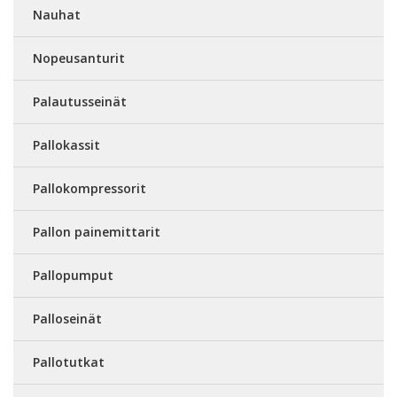
Nauhat
Nopeusanturit
Palautusseinät
Pallokassit
Pallokompressorit
Pallon painemittarit
Pallopumput
Palloseinät
Pallotutkat