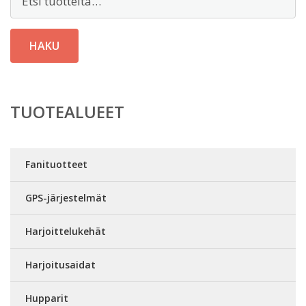
HAKU
TUOTEALUEET
Fanituotteet
GPS-järjestelmät
Harjoittelukehät
Harjoitusaidat
Hupparit