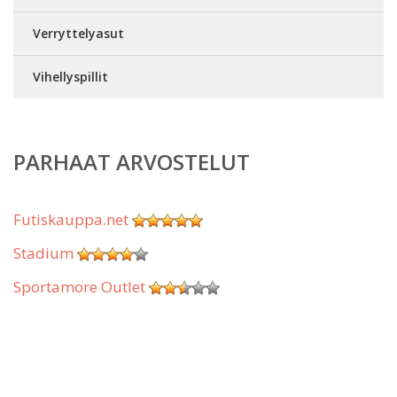
Verryttelyasut
Vihellyspillit
PARHAAT ARVOSTELUT
Futiskauppa.net
Stadium
Sportamore Outlet