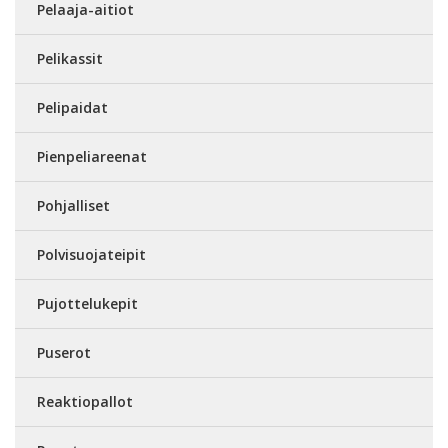
Pelaaja-aitiot
Pelikassit
Pelipaidat
Pienpeliareenat
Pohjalliset
Polvisuojateipit
Pujottelukepit
Puserot
Reaktiopallot