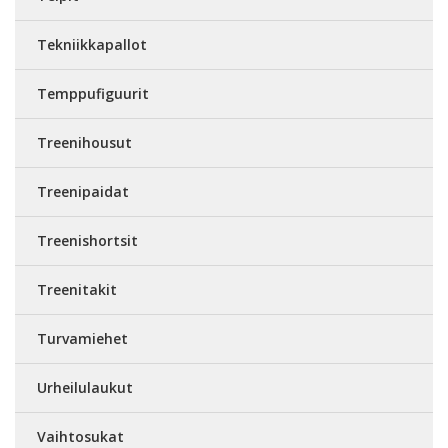
Tekniikkapallot
Temppufiguurit
Treenihousut
Treenipaidat
Treenishortsit
Treenitakit
Turvamiehet
Urheilulaukut
Vaihtosukat