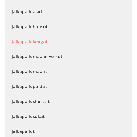
Jalkapalloasut
Jalkapallohousut
Jalkapallokengät
Jalkapallomaalin verkot
Jalkapallomaalit
Jalkapallopaidat
Jalkapalloshortsit
Jalkapallosukat
Jalkapallot