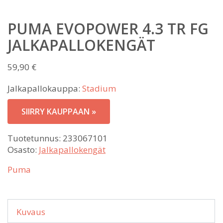
PUMA EVOPOWER 4.3 TR FG
JALKAPALLOKENGÄT
59,90
€
Jalkapallokauppa:
Stadium
SIIRRY KAUPPAAN »
Tuotetunnus:
233067101
Osasto:
Jalkapallokengät
Puma
Kuvaus