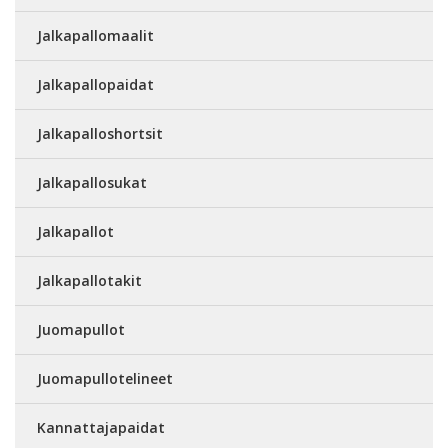
Jalkapallomaalit
Jalkapallopaidat
Jalkapalloshortsit
Jalkapallosukat
Jalkapallot
Jalkapallotakit
Juomapullot
Juomapullotelineet
Kannattajapaidat