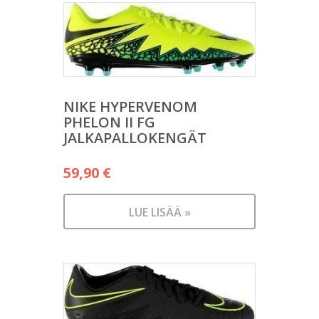
NIKE HYPERVENOM
PHELON II FG
JALKAPALLOKENGÄT
59,90
€
LUE LISÄÄ »