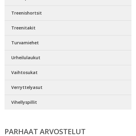
Treenishortsit
Treenitakit
Turvamiehet
Urheilulaukut
Vaihtosukat
Verryttelyasut
Vihellyspillit
PARHAAT ARVOSTELUT