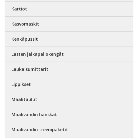
Kartiot
Kasvomaskit
Kenkäpussit
Lasten jalkapallokengät
Laukaisumittarit
Lippikset
Maalitaulut
Maalivahdin hanskat
Maalivahdin treenipaketit