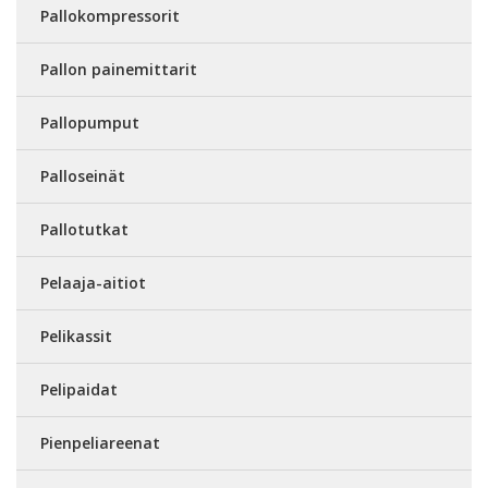
Pallokompressorit
Pallon painemittarit
Pallopumput
Palloseinät
Pallotutkat
Pelaaja-aitiot
Pelikassit
Pelipaidat
Pienpeliareenat