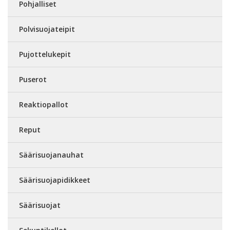
Pohjalliset
Polvisuojateipit
Pujottelukepit
Puserot
Reaktiopallot
Reput
Säärisuojanauhat
Säärisuojapidikkeet
Säärisuojat