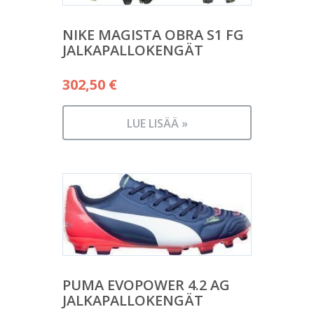
NIKE MAGISTA OBRA S1 FG
JALKAPALLOKENGÄT
302,50
€
LUE LISÄÄ »
PUMA EVOPOWER 4.2 AG
JALKAPALLOKENGÄT