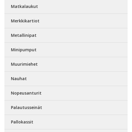
Matkalaukut
Merkkikartiot
Metallinipat
Minipumput
Muurimiehet
Nauhat
Nopeusanturit
Palautusseinät
Pallokassit