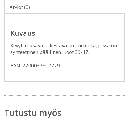
Arviot (0)
Kuvaus
Kevyt, mukava ja kestävä nurmikenkä, jossa on
synteettinen päällinen. Koot 39-47.
EAN: 2200032607729
Tutustu myös