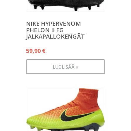
NIKE HYPERVENOM
PHELON II FG
JALKAPALLOKENGÄT
59,90
€
LUE LISÄÄ »