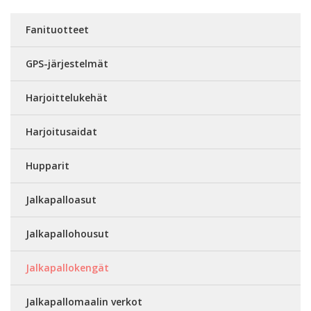
Fanituotteet
GPS-järjestelmät
Harjoittelukehät
Harjoitusaidat
Hupparit
Jalkapalloasut
Jalkapallohousut
Jalkapallokengät
Jalkapallomaalin verkot