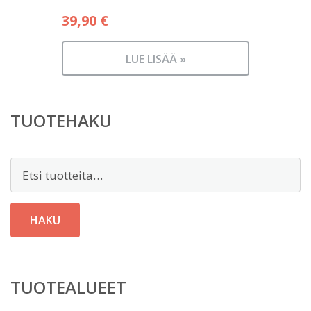
39,90
€
LUE LISÄÄ »
TUOTEHAKU
Etsi:
HAKU
TUOTEALUEET