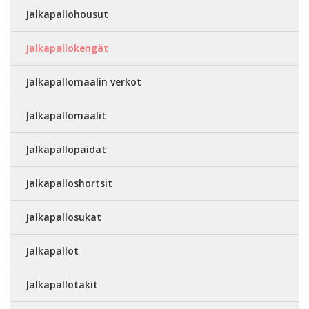
Jalkapallohousut
Jalkapallokengät
Jalkapallomaalin verkot
Jalkapallomaalit
Jalkapallopaidat
Jalkapalloshortsit
Jalkapallosukat
Jalkapallot
Jalkapallotakit