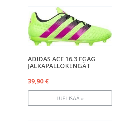
ADIDAS ACE 16.3 FGAG
JALKAPALLOKENGÄT
39,90
€
LUE LISÄÄ »