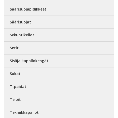
Säärisuojapidikkeet
Säärisuojat
Sekuntikellot
Setit
Sisäjalkapallokengät
Sukat
T-paidat
Teipit
Tekniikkapallot