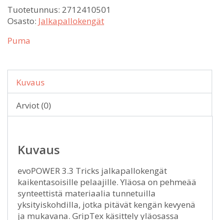
Tuotetunnus:
2712410501
Osasto:
Jalkapallokengät
Puma
Kuvaus
Arviot (0)
Kuvaus
evoPOWER 3.3 Tricks jalkapallokengät
kaikentasoisille pelaajille. Yläosa on pehmeää
synteettistä materiaalia tunnetuilla
yksityiskohdilla, jotka pitävät kengän kevyenä
ja mukavana. GripTex käsittely yläosassa