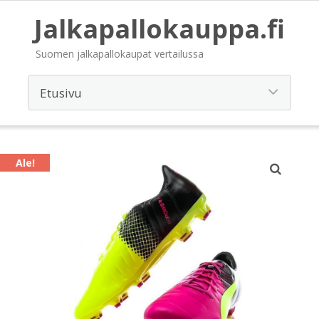
Jalkapallokauppa.fi
Suomen jalkapallokaupat vertailussa
Ale!