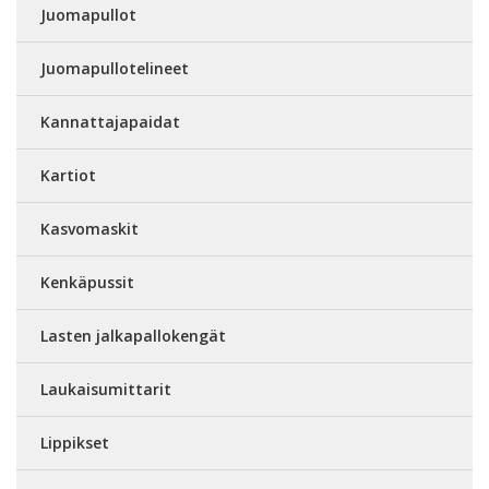
Juomapullot
Juomapullotelineet
Kannattajapaidat
Kartiot
Kasvomaskit
Kenkäpussit
Lasten jalkapallokengät
Laukaisumittarit
Lippikset