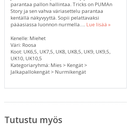
parantaa pallon hallintaa. Tricks on PUMAn
Story ja sen vahva väriasettelu parantaa
kentällä näkyvyyttä. Sopii pelattavaksi
pääasiassa luonnon nurmella….
Lue lisää »
Kenelle: Miehet
Väri: Roosa
Koot: UK6,5, UK7,5, UK8, UK8,5, UK9, UK9,5,
UK10, UK10,5
Kategoriaryhmä: Mies > Kengät >
Jalkapallokengät > Nurmikengät
Tutustu myös