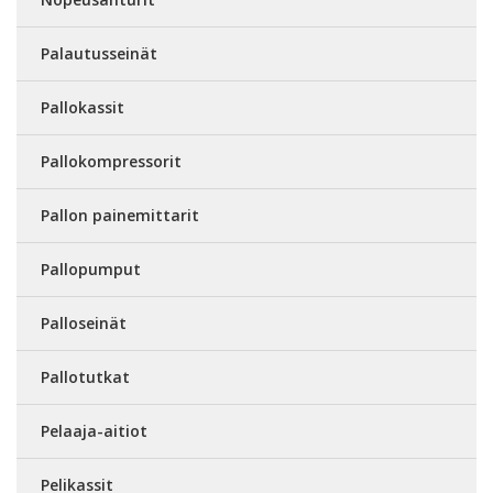
Palautusseinät
Pallokassit
Pallokompressorit
Pallon painemittarit
Pallopumput
Palloseinät
Pallotutkat
Pelaaja-aitiot
Pelikassit