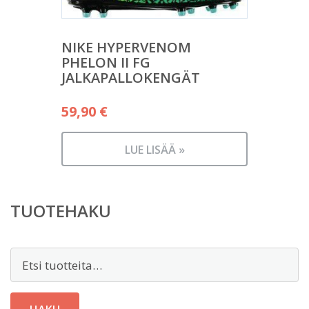
NIKE HYPERVENOM
PHELON II FG
JALKAPALLOKENGÄT
59,90
€
LUE LISÄÄ »
TUOTEHAKU
Etsi: