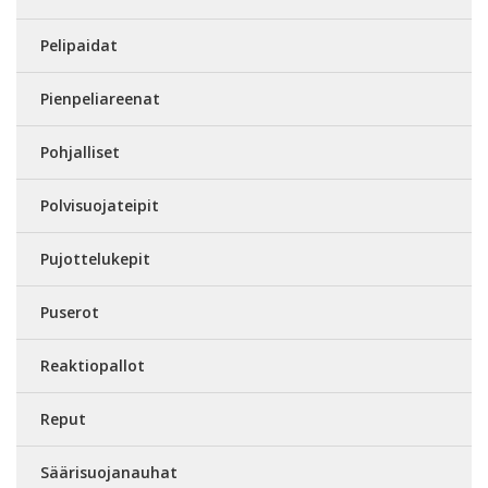
Pelipaidat
Pienpeliareenat
Pohjalliset
Polvisuojateipit
Pujottelukepit
Puserot
Reaktiopallot
Reput
Säärisuojanauhat