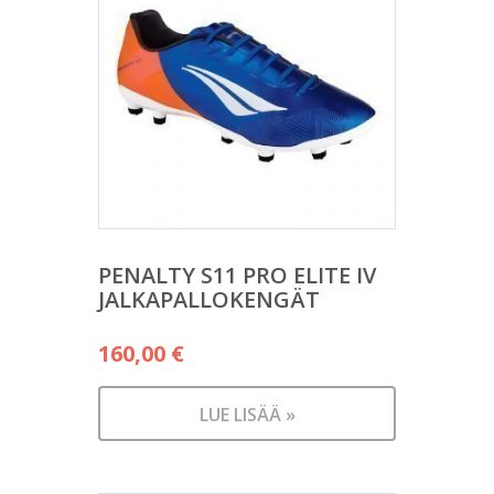
PENALTY S11 PRO ELITE IV
JALKAPALLOKENGÄT
160,00
€
LUE LISÄÄ »