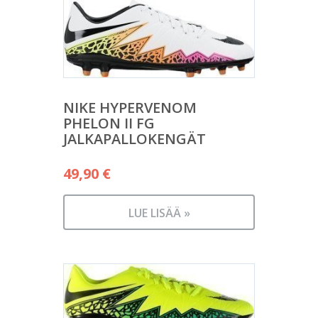
NIKE HYPERVENOM
PHELON II FG
JALKAPALLOKENGÄT
49,90
€
LUE LISÄÄ »