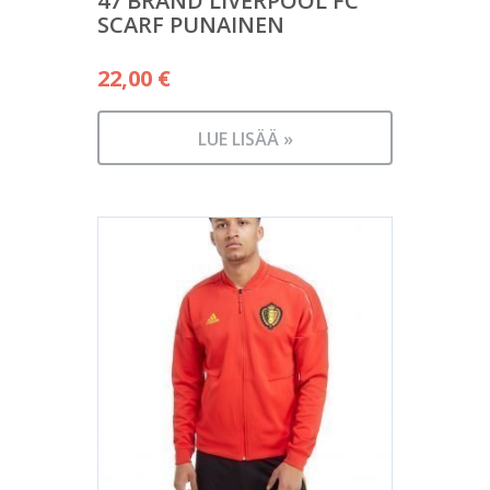
47 BRAND LIVERPOOL FC
SCARF PUNAINEN
22,00
€
LUE LISÄÄ »