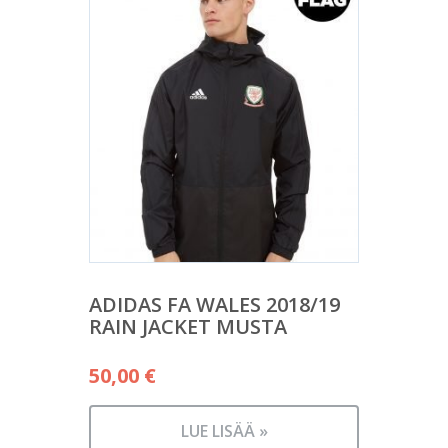
ADIDAS FA WALES 2018/19
RAIN JACKET MUSTA
50,00
€
LUE LISÄÄ »