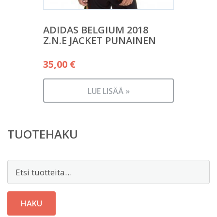
ADIDAS BELGIUM 2018
Z.N.E JACKET PUNAINEN
35,00
€
LUE LISÄÄ »
TUOTEHAKU
Etsi:
HAKU