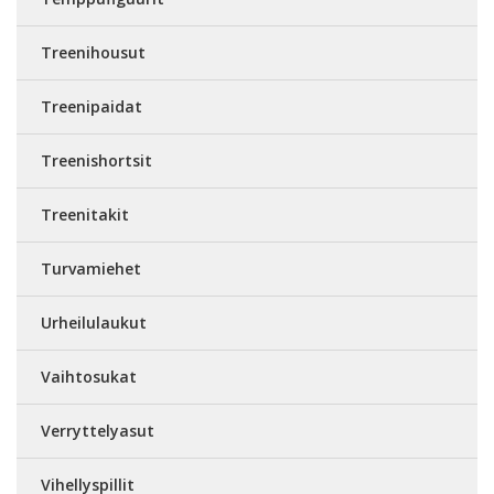
Treenihousut
Treenipaidat
Treenishortsit
Treenitakit
Turvamiehet
Urheilulaukut
Vaihtosukat
Verryttelyasut
Vihellyspillit