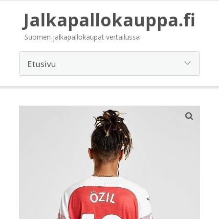
Jalkapallokauppa.fi
Suomen jalkapallokaupat vertailussa