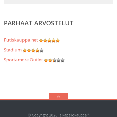
PARHAAT ARVOSTELUT
Futiskauppa.net
Stadium
Sportamore Outlet
© Copyright 2026
Jalkapallokauppa.fi