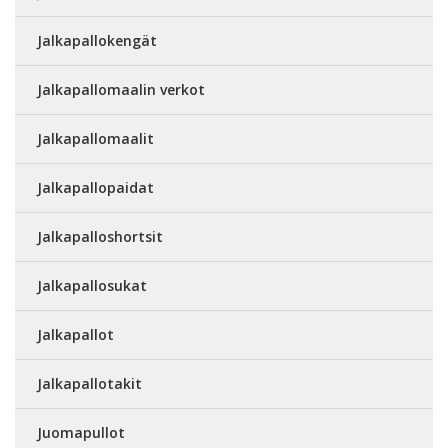
Jalkapallokengät
Jalkapallomaalin verkot
Jalkapallomaalit
Jalkapallopaidat
Jalkapalloshortsit
Jalkapallosukat
Jalkapallot
Jalkapallotakit
Juomapullot