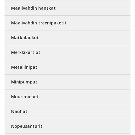
Maalivahdin hanskat
Maalivahdin treenipaketit
Matkalaukut
Merkkikartiot
Metallinipat
Minipumput
Muurimiehet
Nauhat
Nopeusanturit