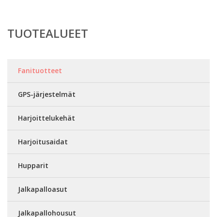
TUOTEALUEET
Fanituotteet
GPS-järjestelmät
Harjoittelukehät
Harjoitusaidat
Hupparit
Jalkapalloasut
Jalkapallohousut