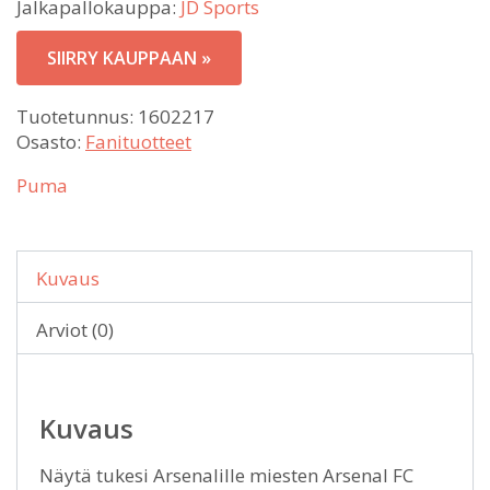
Jalkapallokauppa:
JD Sports
SIIRRY KAUPPAAN »
Tuotetunnus:
1602217
Osasto:
Fanituotteet
Puma
Kuvaus
Arviot (0)
Kuvaus
Näytä tukesi Arsenalille miesten Arsenal FC