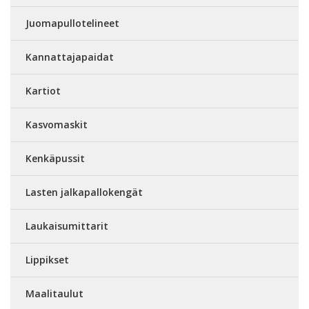
Juomapullotelineet
Kannattajapaidat
Kartiot
Kasvomaskit
Kenkäpussit
Lasten jalkapallokengät
Laukaisumittarit
Lippikset
Maalitaulut