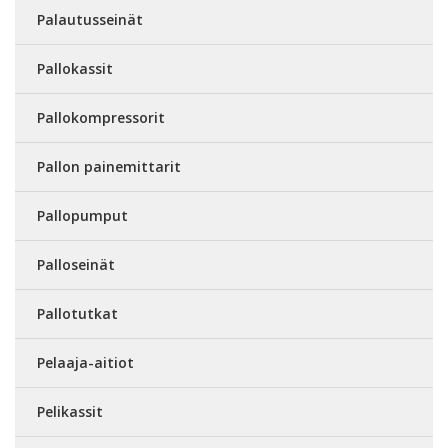
Palautusseinät
Pallokassit
Pallokompressorit
Pallon painemittarit
Pallopumput
Palloseinät
Pallotutkat
Pelaaja-aitiot
Pelikassit