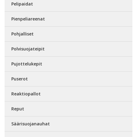
Pelipaidat
Pienpeliareenat
Pohjalliset
Polvisuojateipit
Pujottelukepit
Puserot
Reaktiopallot
Reput
Säärisuojanauhat