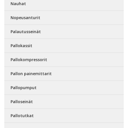
Nauhat
Nopeusanturit
Palautusseinät
Pallokassit
Pallokompressorit
Pallon painemittarit
Pallopumput
Palloseinät
Pallotutkat