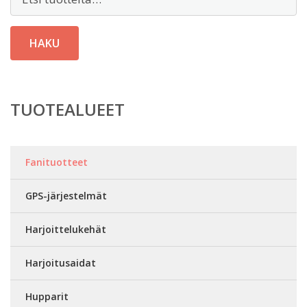
HAKU
TUOTEALUEET
Fanituotteet
GPS-järjestelmät
Harjoittelukehät
Harjoitusaidat
Hupparit