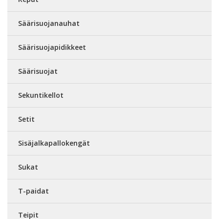
Säärisuojanauhat
Säärisuojapidikkeet
Säärisuojat
Sekuntikellot
Setit
Sisäjalkapallokengät
Sukat
T-paidat
Teipit