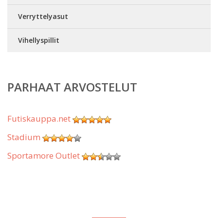
Verryttelyasut
Vihellyspillit
PARHAAT ARVOSTELUT
Futiskauppa.net
Stadium
Sportamore Outlet