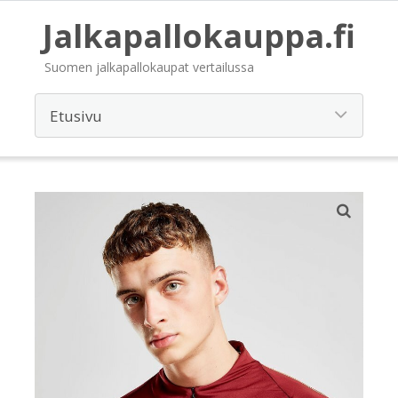
Jalkapallokauppa.fi
Suomen jalkapallokaupat vertailussa