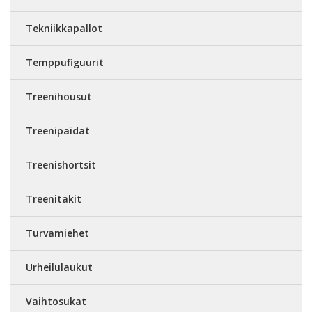
Tekniikkapallot
Temppufiguurit
Treenihousut
Treenipaidat
Treenishortsit
Treenitakit
Turvamiehet
Urheilulaukut
Vaihtosukat