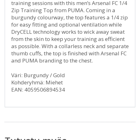
training sessions with this men’s Arsenal FC 1/4
Zip Training Top from PUMA. Coming in a
burgundy colourway, the top features a 1/4 zip
for easy fitting and optional ventilation while
DryCELL technology works to wick away sweat
from the skin to keep your training as efficient
as possible. With a collarless neck and separate
thumb cuffs, the top is finished with Arsenal FC
and PUMA branding to the chest.
Väri: Burgundy / Gold
Kohderyhmä: Miehet
EAN: 4059506894534