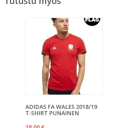
Tutustu myös
ADIDAS FA WALES 2018/19
T-SHIRT PUNAINEN
18,00
€