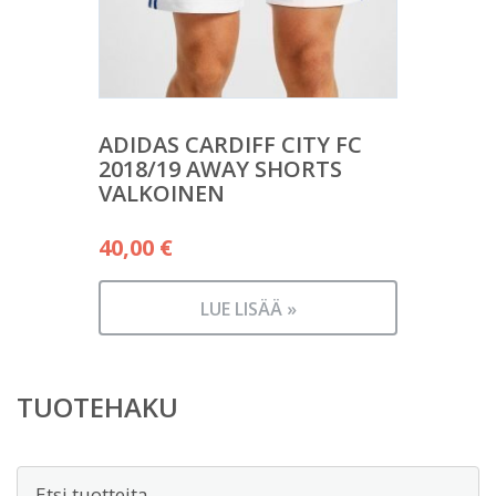
ADIDAS CARDIFF CITY FC
2018/19 AWAY SHORTS
VALKOINEN
40,00
€
LUE LISÄÄ »
TUOTEHAKU
Etsi: