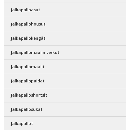
Jalkapalloasut
Jalkapallohousut
Jalkapallokengät
Jalkapallomaalin verkot
Jalkapallomaalit
Jalkapallopaidat
Jalkapalloshortsit
Jalkapallosukat
Jalkapallot