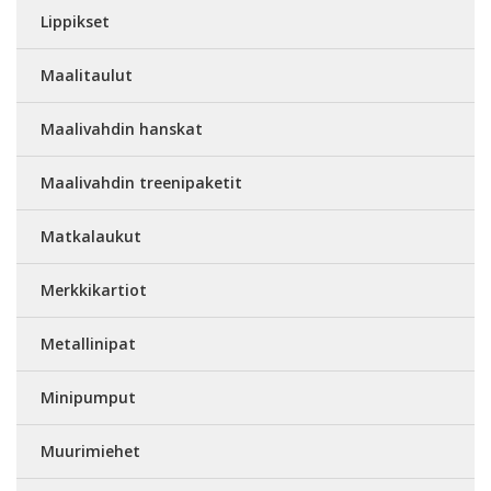
Lippikset
Maalitaulut
Maalivahdin hanskat
Maalivahdin treenipaketit
Matkalaukut
Merkkikartiot
Metallinipat
Minipumput
Muurimiehet