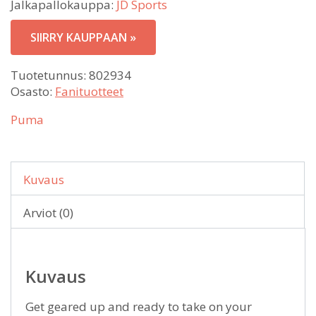
Jalkapallokauppa:
JD Sports
SIIRRY KAUPPAAN »
Tuotetunnus:
802934
Osasto:
Fanituotteet
Puma
Kuvaus
Arviot (0)
Kuvaus
Get geared up and ready to take on your