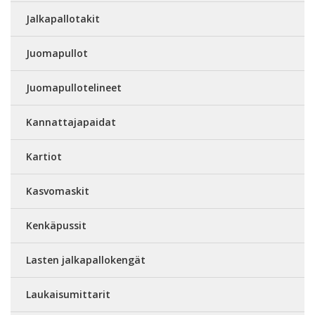
Jalkapallotakit
Juomapullot
Juomapullotelineet
Kannattajapaidat
Kartiot
Kasvomaskit
Kenkäpussit
Lasten jalkapallokengät
Laukaisumittarit