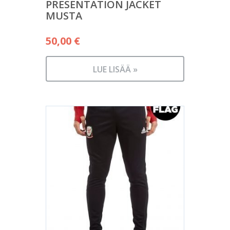
PRESENTATION JACKET
MUSTA
50,00
€
LUE LISÄÄ »