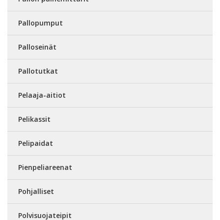
Pallopumput
Palloseinät
Pallotutkat
Pelaaja-aitiot
Pelikassit
Pelipaidat
Pienpeliareenat
Pohjalliset
Polvisuojateipit