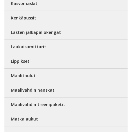
Kasvomaskit
Kenkäpussit
Lasten jalkapallokengät
Laukaisumittarit
Lippikset
Maalitaulut
Maalivahdin hanskat
Maalivahdin treenipaketit
Matkalaukut