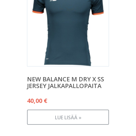
NEW BALANCE M DRY X SS
JERSEY JALKAPALLOPAITA
40,00
€
LUE LISÄÄ »