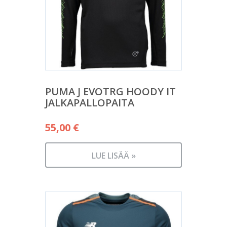
PUMA J EVOTRG HOODY IT
JALKAPALLOPAITA
55,00
€
LUE LISÄÄ »