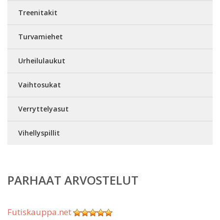
Treenitakit
Turvamiehet
Urheilulaukut
Vaihtosukat
Verryttelyasut
Vihellyspillit
PARHAAT ARVOSTELUT
Futiskauppa.net