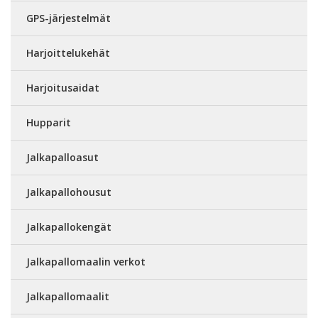
GPS-järjestelmät
Harjoittelukehät
Harjoitusaidat
Hupparit
Jalkapalloasut
Jalkapallohousut
Jalkapallokengät
Jalkapallomaalin verkot
Jalkapallomaalit