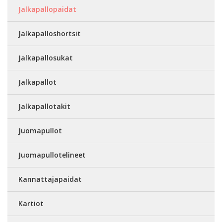
Jalkapallopaidat
Jalkapalloshortsit
Jalkapallosukat
Jalkapallot
Jalkapallotakit
Juomapullot
Juomapullotelineet
Kannattajapaidat
Kartiot