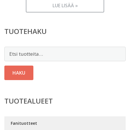
LUE LISÄÄ »
TUOTEHAKU
Etsi:
HAKU
TUOTEALUEET
Fanituotteet