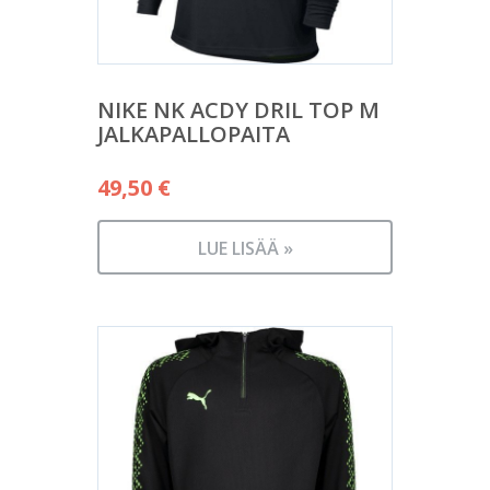
NIKE NK ACDY DRIL TOP M
JALKAPALLOPAITA
49,50
€
LUE LISÄÄ »