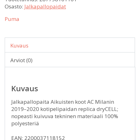
Osasto:
Jalkapallopaidat
Puma
Kuvaus
Arviot (0)
Kuvaus
Jalkapallopaita Aikuisten koot AC Milanin
2019–2020 kotipelipaidan replica dryCELL;
nopeasti kuivuva tekninen materiaali 100%
polyesteriä
EAN: 2200037118152