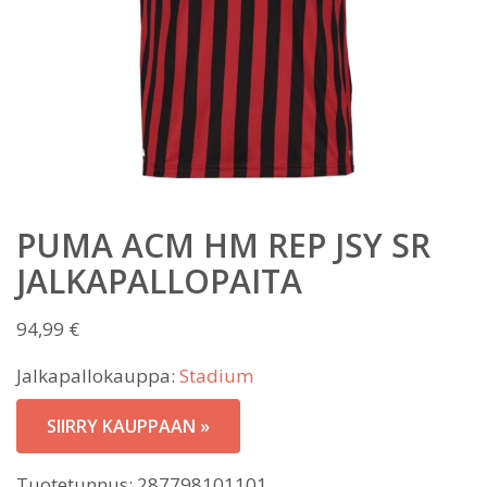
PUMA ACM HM REP JSY SR
JALKAPALLOPAITA
94,99
€
Jalkapallokauppa:
Stadium
SIIRRY KAUPPAAN »
Tuotetunnus:
287798101101