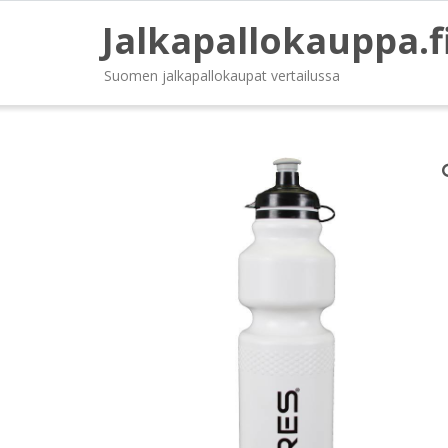
Jalkapallokauppa.f
Suomen jalkapallokaupat vertailussa