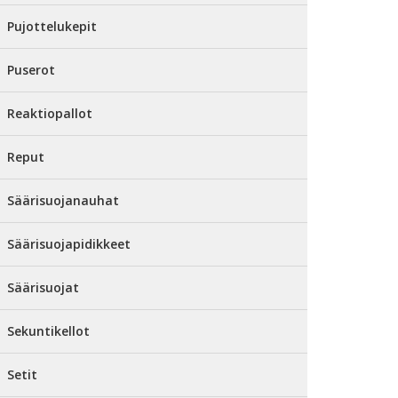
Pujottelukepit
Puserot
Reaktiopallot
Reput
Säärisuojanauhat
Säärisuojapidikkeet
Säärisuojat
Sekuntikellot
Setit