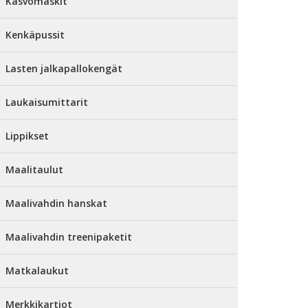
Kasvomaskit
Kenkäpussit
Lasten jalkapallokengät
Laukaisumittarit
Lippikset
Maalitaulut
Maalivahdin hanskat
Maalivahdin treenipaketit
Matkalaukut
Merkkikartiot