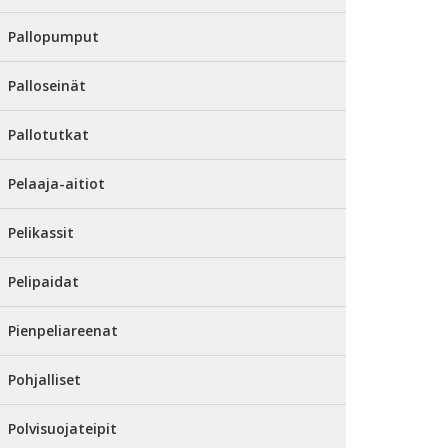
Pallopumput
Palloseinät
Pallotutkat
Pelaaja-aitiot
Pelikassit
Pelipaidat
Pienpeliareenat
Pohjalliset
Polvisuojateipit