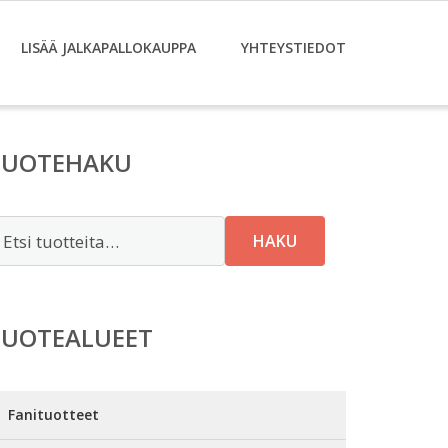
LISÄÄ JALKAPALLOKAUPPA
YHTEYSTIEDOT
TUOTEHAKU
tsi:
HAKU
TUOTEALUEET
Fanituotteet