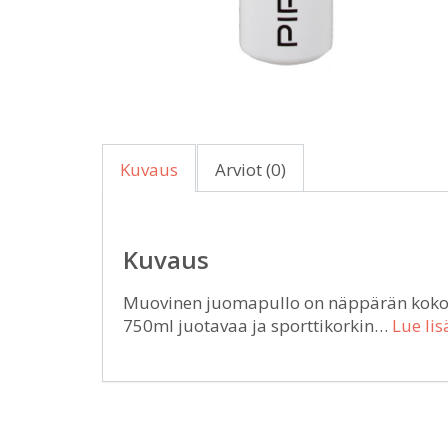
Kuvaus
Arviot (0)
Kuvaus
Muovinen juomapullo on näppärän kokoi
750ml juotavaa ja sporttikorkin…
Lue lis