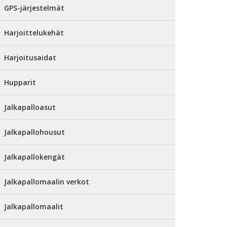
GPS-järjestelmät
Harjoittelukehät
Harjoitusaidat
Hupparit
Jalkapalloasut
Jalkapallohousut
Jalkapallokengät
Jalkapallomaalin verkot
Jalkapallomaalit