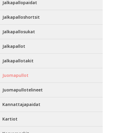
Jalkapallopaidat
Jalkapalloshortsit
Jalkapallosukat
Jalkapallot
Jalkapallotakit
Juomapullot
Juomapullotelineet
Kannattajapaidat
Kartiot