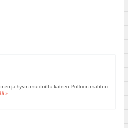
nen ja hyvin muotoiltu käteen. Pulloon mahtuu
ää »