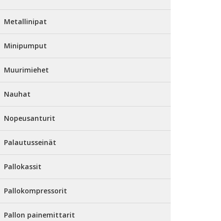
Metallinipat
Minipumput
Muurimiehet
Nauhat
Nopeusanturit
Palautusseinät
Pallokassit
Pallokompressorit
Pallon painemittarit