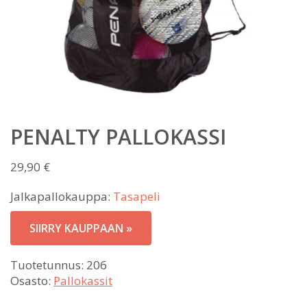
PENALTY PALLOKASSI
29,90
€
Jalkapallokauppa:
Tasapeli
SIIRRY KAUPPAAN »
Tuotetunnus:
206
Osasto:
Pallokassit