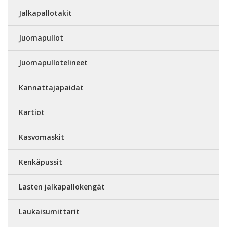
Jalkapallotakit
Juomapullot
Juomapullotelineet
Kannattajapaidat
Kartiot
Kasvomaskit
Kenkäpussit
Lasten jalkapallokengät
Laukaisumittarit