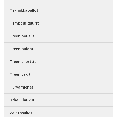
Tekniikkapallot
Temppufiguurit
Treenihousut
Treenipaidat
Treenishortsit
Treenitakit
Turvamiehet
Urheilulaukut
Vaihtosukat