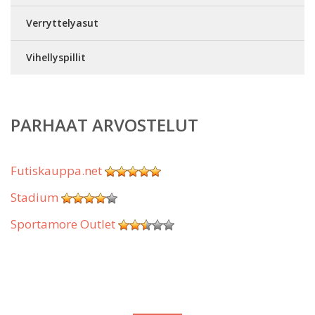
Verryttelyasut
Vihellyspillit
PARHAAT ARVOSTELUT
Futiskauppa.net
Stadium
Sportamore Outlet