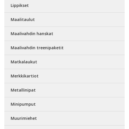
Lippikset
Maalitaulut
Maalivahdin hanskat
Maalivahdin treenipaketit
Matkalaukut
Merkkikartiot
Metallinipat
Minipumput
Muurimiehet