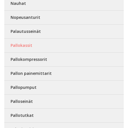
Nauhat
Nopeusanturit
Palautusseinät
Pallokassit
Pallokompressorit
Pallon painemittarit
Pallopumput
Palloseinät
Pallotutkat