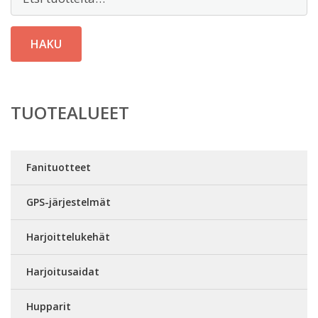
HAKU
TUOTEALUEET
Fanituotteet
GPS-järjestelmät
Harjoittelukehät
Harjoitusaidat
Hupparit