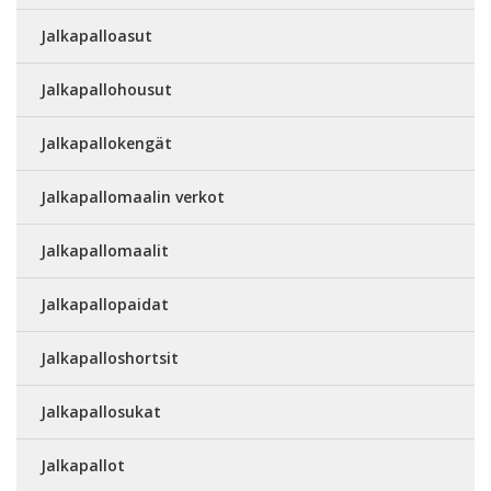
Jalkapalloasut
Jalkapallohousut
Jalkapallokengät
Jalkapallomaalin verkot
Jalkapallomaalit
Jalkapallopaidat
Jalkapalloshortsit
Jalkapallosukat
Jalkapallot