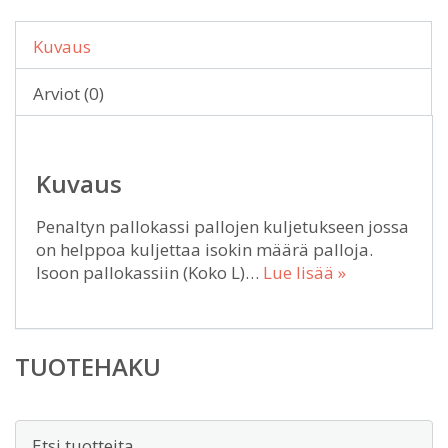
Kuvaus
Arviot (0)
Kuvaus
Penaltyn pallokassi pallojen kuljetukseen jossa
on helppoa kuljettaa isokin määrä palloja.
Isoon pallokassiin (Koko L)…
Lue lisää »
TUOTEHAKU
Etsi: