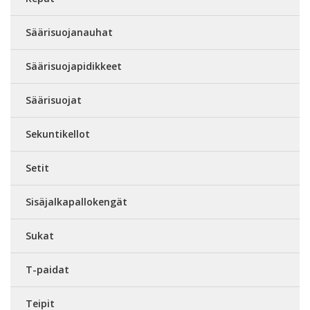
Säärisuojanauhat
Säärisuojapidikkeet
Säärisuojat
Sekuntikellot
Setit
Sisäjalkapallokengät
Sukat
T-paidat
Teipit