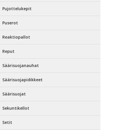
Pujottelukepit
Puserot
Reaktiopallot
Reput
Säärisuojanauhat
Säärisuojapidikkeet
Säärisuojat
Sekuntikellot
Setit