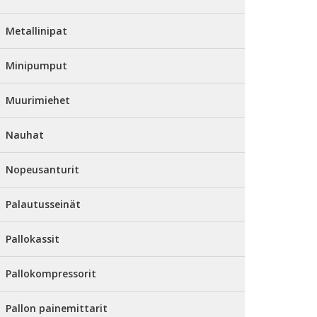
Metallinipat
Minipumput
Muurimiehet
Nauhat
Nopeusanturit
Palautusseinät
Pallokassit
Pallokompressorit
Pallon painemittarit