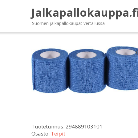
Jalkapallokauppa.f
Suomen jalkapallokaupat vertailussa
Tuotetunnus:
294889103101
Osasto:
Teipit