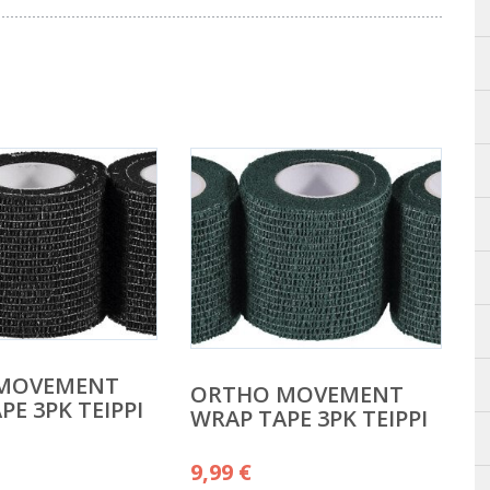
MOVEMENT
ORTHO MOVEMENT
PE 3PK TEIPPI
WRAP TAPE 3PK TEIPPI
9,99
€