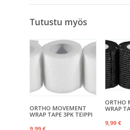
Tutustu myös
ORTHO 
ORTHO MOVEMENT
WRAP TA
WRAP TAPE 3PK TEIPPI
9,99
€
9,99
€