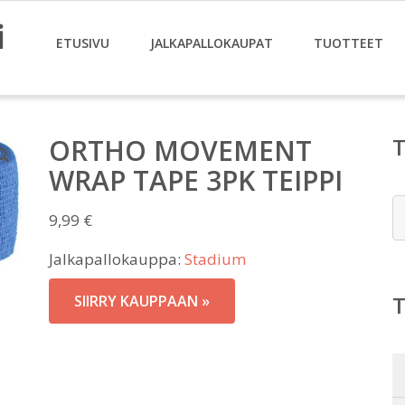
i
ETUSIVU
JALKAPALLOKAUPAT
TUOTTEET
ORTHO MOVEMENT
WRAP TAPE 3PK TEIPPI
E
9,99
€
Jalkapallokauppa:
Stadium
SIIRRY KAUPPAAN »