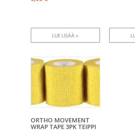
LUE LISÄÄ »
L
ORTHO MOVEMENT
WRAP TAPE 3PK TEIPPI