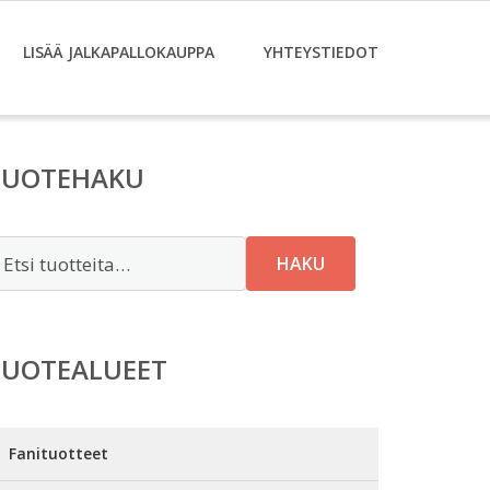
LISÄÄ JALKAPALLOKAUPPA
YHTEYSTIEDOT
TUOTEHAKU
tsi:
HAKU
TUOTEALUEET
Fanituotteet