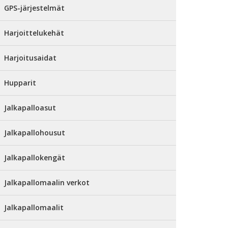
GPS-järjestelmät
Harjoittelukehät
Harjoitusaidat
Hupparit
Jalkapalloasut
Jalkapallohousut
Jalkapallokengät
Jalkapallomaalin verkot
Jalkapallomaalit