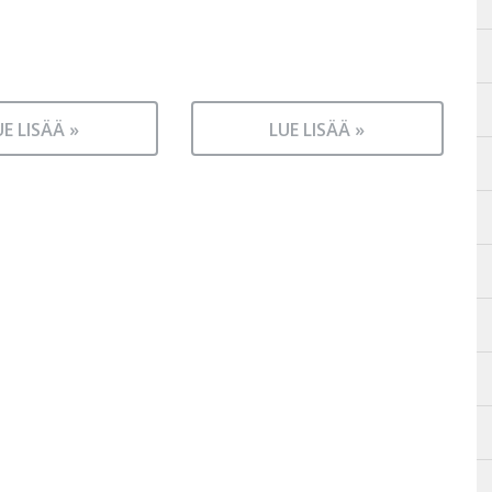
UE LISÄÄ »
LUE LISÄÄ »