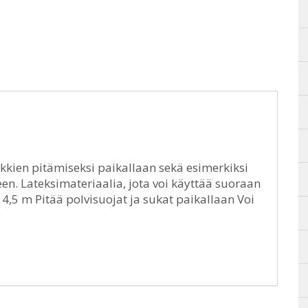
sukkien pitämiseksi paikallaan sekä esimerkiksi
en. Lateksimateriaalia, jota voi käyttää suoraan
 4,5 m Pitää polvisuojat ja sukat paikallaan Voi