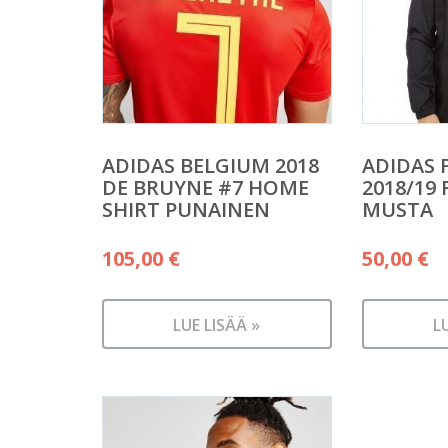
ADIDAS BELGIUM 2018
ADIDAS 
DE BRUYNE #7 HOME
2018/19 
SHIRT PUNAINEN
MUSTA
105,00
€
50,00
€
LUE LISÄÄ »
L