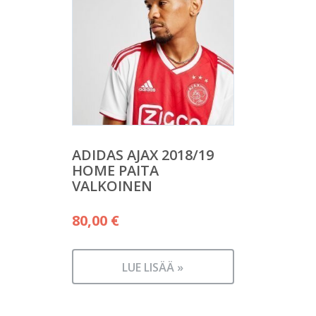
ADIDAS AJAX 2018/19
HOME PAITA
VALKOINEN
80,00
€
LUE LISÄÄ »