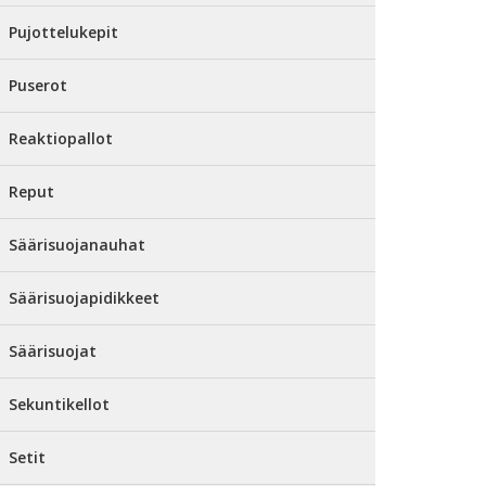
Pujottelukepit
Puserot
Reaktiopallot
Reput
Säärisuojanauhat
Säärisuojapidikkeet
Säärisuojat
Sekuntikellot
Setit