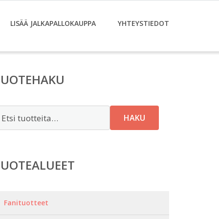
LISÄÄ JALKAPALLOKAUPPA
YHTEYSTIEDOT
TUOTEHAKU
tsi:
HAKU
TUOTEALUEET
Fanituotteet