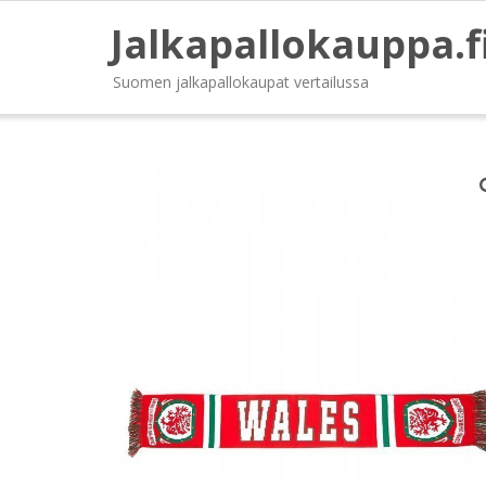
Jalkapallokauppa.f
Suomen jalkapallokaupat vertailussa