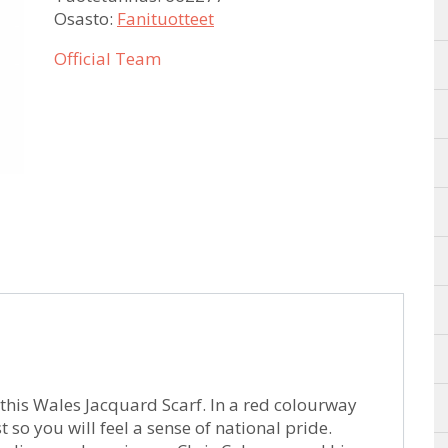
Osasto:
Fanituotteet
Official Team
his Wales Jacquard Scarf. In a red colourway
t so you will feel a sense of national pride.