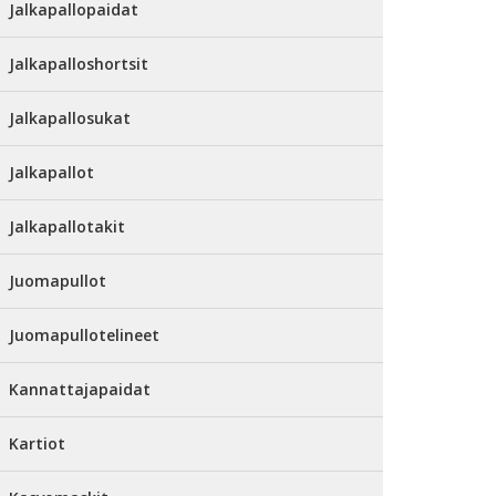
Jalkapallopaidat
Jalkapalloshortsit
Jalkapallosukat
Jalkapallot
Jalkapallotakit
Juomapullot
Juomapullotelineet
Kannattajapaidat
Kartiot