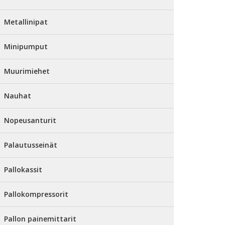
Metallinipat
Minipumput
Muurimiehet
Nauhat
Nopeusanturit
Palautusseinät
Pallokassit
Pallokompressorit
Pallon painemittarit