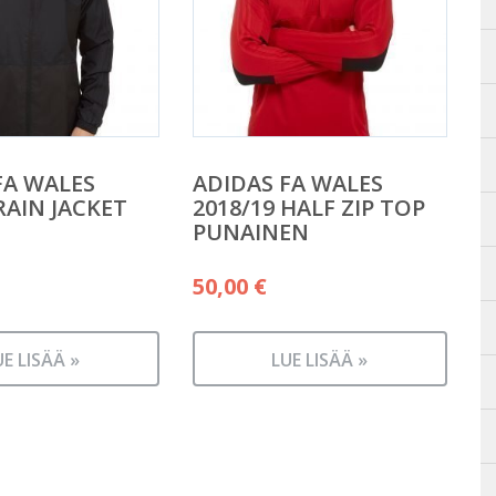
FA WALES
ADIDAS FA WALES
RAIN JACKET
2018/19 HALF ZIP TOP
PUNAINEN
50,00
€
UE LISÄÄ »
LUE LISÄÄ »