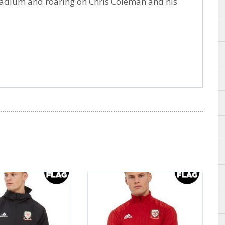
 Stadium and roaring on Chris Coleman and his