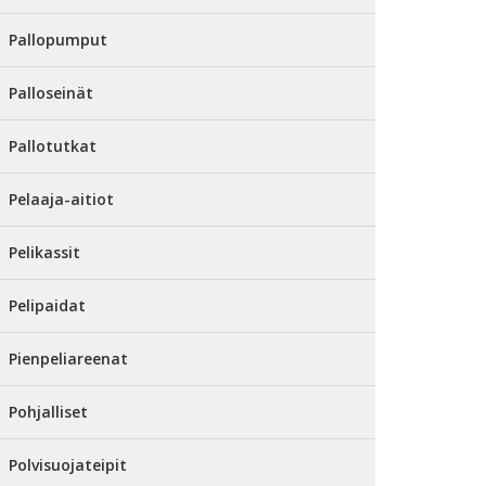
Pallopumput
Palloseinät
Pallotutkat
Pelaaja-aitiot
Pelikassit
Pelipaidat
Pienpeliareenat
Pohjalliset
Polvisuojateipit