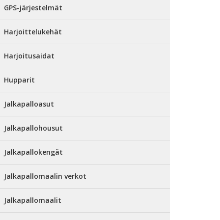
GPS-järjestelmät
Harjoittelukehät
Harjoitusaidat
Hupparit
Jalkapalloasut
Jalkapallohousut
Jalkapallokengät
Jalkapallomaalin verkot
Jalkapallomaalit