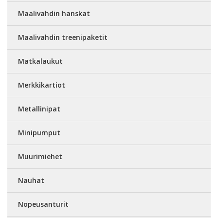
Maalivahdin hanskat
Maalivahdin treenipaketit
Matkalaukut
Merkkikartiot
Metallinipat
Minipumput
Muurimiehet
Nauhat
Nopeusanturit