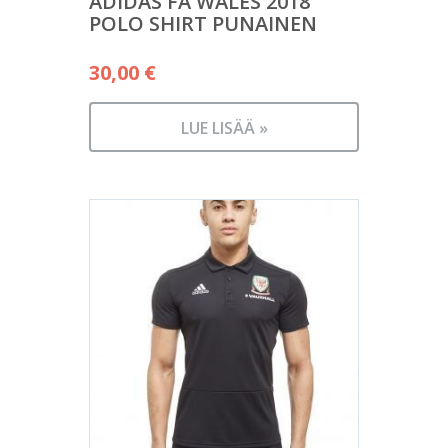
ADIDAS FA WALES 2018
POLO SHIRT PUNAINEN
30,00
€
LUE LISÄÄ »