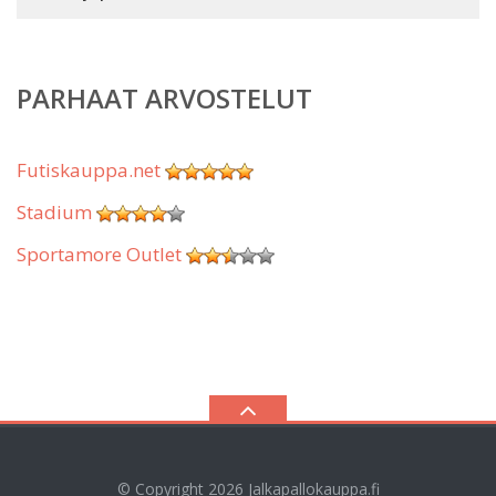
PARHAAT ARVOSTELUT
Futiskauppa.net
Stadium
Sportamore Outlet
© Copyright 2026
Jalkapallokauppa.fi