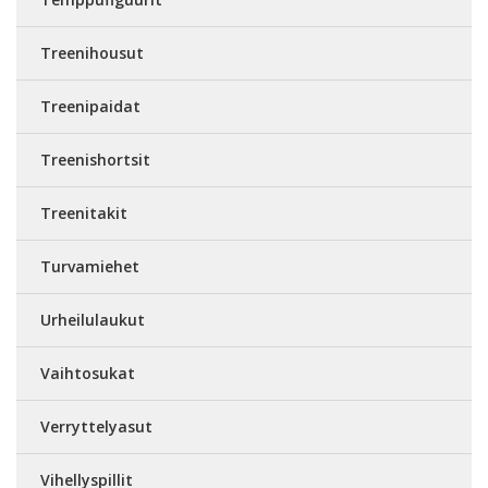
Treenihousut
Treenipaidat
Treenishortsit
Treenitakit
Turvamiehet
Urheilulaukut
Vaihtosukat
Verryttelyasut
Vihellyspillit