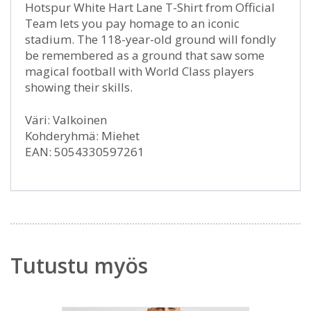
Hotspur White Hart Lane T-Shirt from Official
Team lets you pay homage to an iconic
stadium. The 118-year-old ground will fondly
be remembered as a ground that saw some
magical football with World Class players
showing their skills.
Väri: Valkoinen
Kohderyhmä: Miehet
EAN: 5054330597261
Tutustu myös