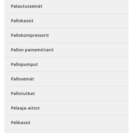
Palautusseinät
Pallokassit
Pallokompressorit
Pallon painemittarit
Pallopumput
Palloseinät
Pallotutkat
Pelaaja-aitiot
Pelikassit