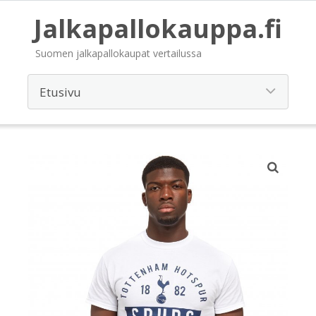
Jalkapallokauppa.fi
Suomen jalkapallokaupat vertailussa