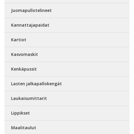
Juomapullotelineet
Kannattajapaidat
Kartiot
Kasvomaskit
Kenkäpussit
Lasten jalkapallokengät
Laukaisumittarit
Lippikset
Maalitaulut