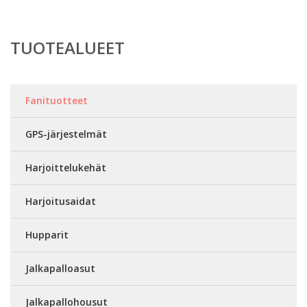
TUOTEALUEET
Fanituotteet
GPS-järjestelmät
Harjoittelukehät
Harjoitusaidat
Hupparit
Jalkapalloasut
Jalkapallohousut