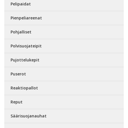
Pelipaidat
Pienpeliareenat
Pohjalliset
Polvisuojateipit
Pujottelukepit
Puserot
Reaktiopallot
Reput
Säärisuojanauhat