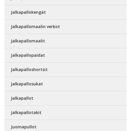
Jalkapallokengät
Jalkapallomaalin verkot
Jalkapallomaalit
Jalkapallopaidat
Jalkapalloshortsit
Jalkapallosukat
Jalkapallot
Jalkapallotakit
Juomapullot