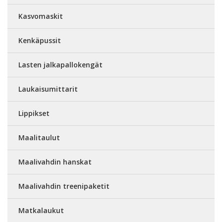
Kasvomaskit
Kenkäpussit
Lasten jalkapallokengät
Laukaisumittarit
Lippikset
Maalitaulut
Maalivahdin hanskat
Maalivahdin treenipaketit
Matkalaukut