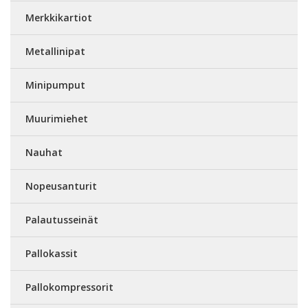
Merkkikartiot
Metallinipat
Minipumput
Muurimiehet
Nauhat
Nopeusanturit
Palautusseinät
Pallokassit
Pallokompressorit