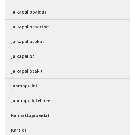
Jalkapallopaidat
Jalkapalloshortsit
Jalkapallosukat
Jalkapallot
Jalkapallotakit
Juomapullot
Juomapullotelineet
Kannattajapaidat
Kartiot