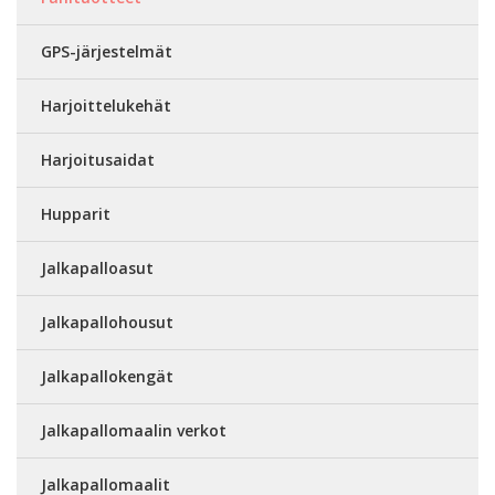
GPS-järjestelmät
Harjoittelukehät
Harjoitusaidat
Hupparit
Jalkapalloasut
Jalkapallohousut
Jalkapallokengät
Jalkapallomaalin verkot
Jalkapallomaalit