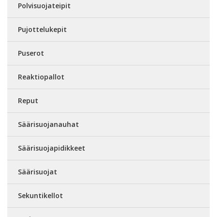
Polvisuojateipit
Pujottelukepit
Puserot
Reaktiopallot
Reput
Säärisuojanauhat
Säärisuojapidikkeet
Säärisuojat
Sekuntikellot