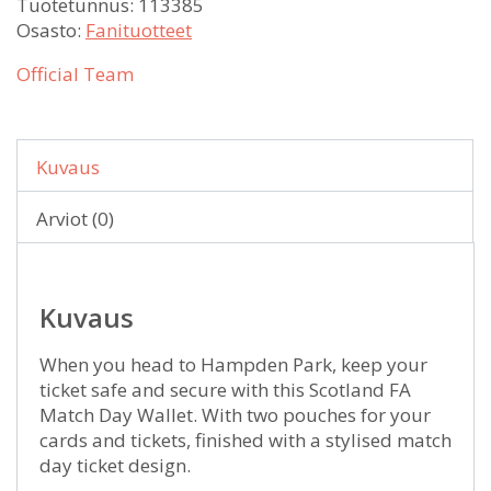
Tuotetunnus:
113385
Osasto:
Fanituotteet
Official Team
Kuvaus
Arviot (0)
Kuvaus
When you head to Hampden Park, keep your
ticket safe and secure with this Scotland FA
Match Day Wallet. With two pouches for your
cards and tickets, finished with a stylised match
day ticket design.