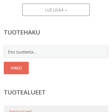
LUE LISÄÄ »
TUOTEHAKU
Etsi:
HAKU
TUOTEALUEET
Fanituotteet