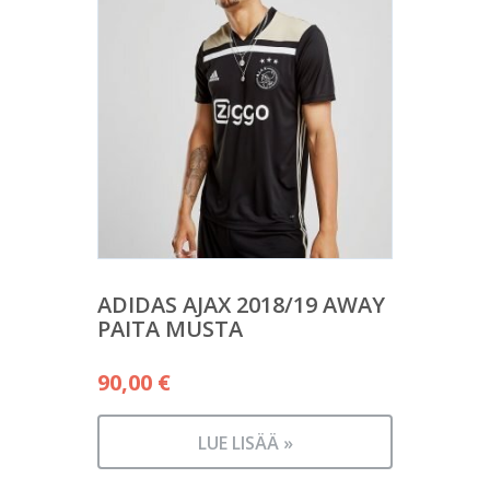
ADIDAS AJAX 2018/19 AWAY
PAITA MUSTA
90,00
€
LUE LISÄÄ »