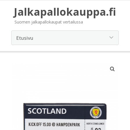
Jalkapallokauppa.fi
Suomen jalkapallokaupat vertailussa