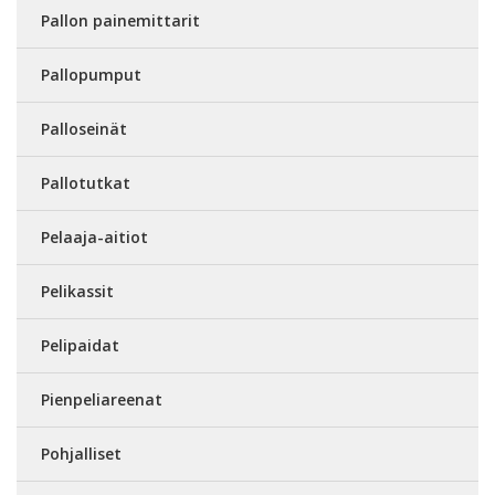
Pallon painemittarit
Pallopumput
Palloseinät
Pallotutkat
Pelaaja-aitiot
Pelikassit
Pelipaidat
Pienpeliareenat
Pohjalliset