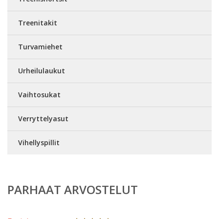
Treenitakit
Turvamiehet
Urheilulaukut
Vaihtosukat
Verryttelyasut
Vihellyspillit
PARHAAT ARVOSTELUT