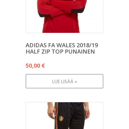
ADIDAS FA WALES 2018/19
HALF ZIP TOP PUNAINEN
50,00
€
LUE LISÄÄ »