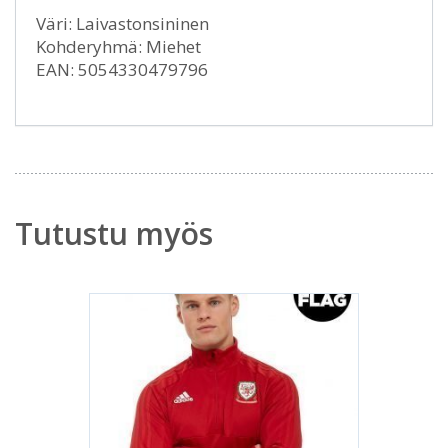
Väri: Laivastonsininen
Kohderyhmä: Miehet
EAN: 5054330479796
Tutustu myös