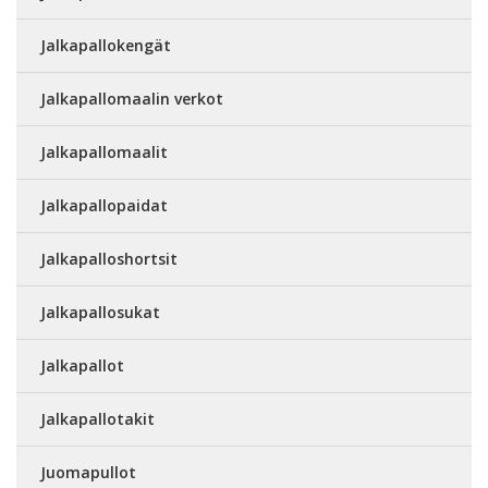
Jalkapallokengät
Jalkapallomaalin verkot
Jalkapallomaalit
Jalkapallopaidat
Jalkapalloshortsit
Jalkapallosukat
Jalkapallot
Jalkapallotakit
Juomapullot