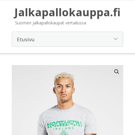
Jalkapallokauppa.fi
Suomen jalkapallokaupat vertailussa