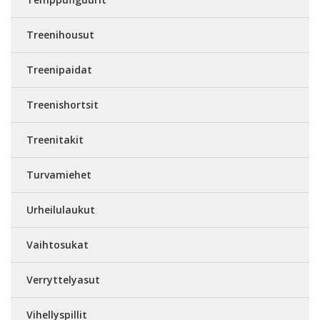
Treenihousut
Treenipaidat
Treenishortsit
Treenitakit
Turvamiehet
Urheilulaukut
Vaihtosukat
Verryttelyasut
Vihellyspillit