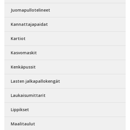
Juomapullotelineet
Kannattajapaidat
Kartiot
Kasvomaskit
Kenkäpussit
Lasten jalkapallokengät
Laukaisumittarit
Lippikset
Maalitaulut