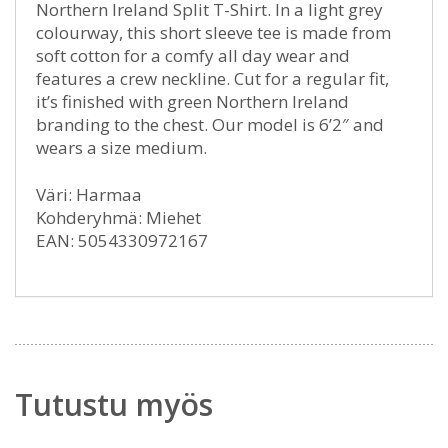
Northern Ireland Split T-Shirt. In a light grey
colourway, this short sleeve tee is made from
soft cotton for a comfy all day wear and
features a crew neckline. Cut for a regular fit,
it’s finished with green Northern Ireland
branding to the chest. Our model is 6’2″ and
wears a size medium.
Väri: Harmaa
Kohderyhmä: Miehet
EAN: 5054330972167
Tutustu myös