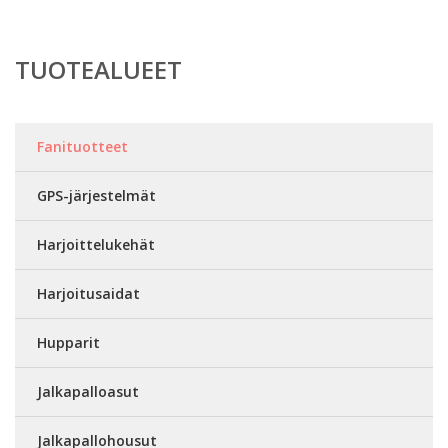
TUOTEALUEET
Fanituotteet
GPS-järjestelmät
Harjoittelukehät
Harjoitusaidat
Hupparit
Jalkapalloasut
Jalkapallohousut