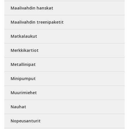
Maalivahdin hanskat
Maalivahdin treenipaketit
Matkalaukut
Merkkikartiot
Metallinipat
Minipumput
Muurimiehet
Nauhat
Nopeusanturit