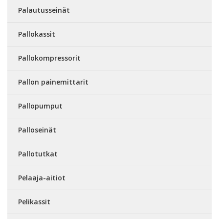
Palautusseinät
Pallokassit
Pallokompressorit
Pallon painemittarit
Pallopumput
Palloseinät
Pallotutkat
Pelaaja-aitiot
Pelikassit