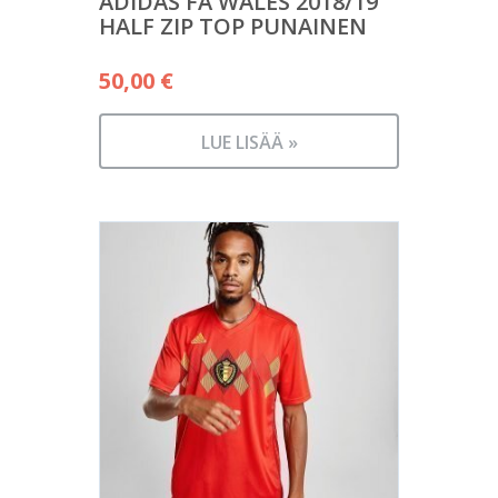
ADIDAS FA WALES 2018/19
HALF ZIP TOP PUNAINEN
50,00
€
LUE LISÄÄ »