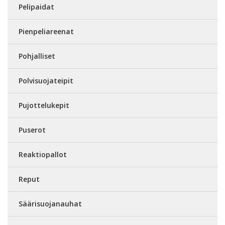
Pelipaidat
Pienpeliareenat
Pohjalliset
Polvisuojateipit
Pujottelukepit
Puserot
Reaktiopallot
Reput
Säärisuojanauhat