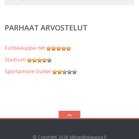
PARHAAT ARVOSTELUT
Futiskauppa.net
Stadium
Sportamore Outlet
© Copyright 2026
Jalkapallokauppa.fi