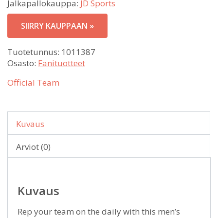
Jalkapallokauppa:
JD Sports
SIIRRY KAUPPAAN »
Tuotetunnus:
1011387
Osasto:
Fanituotteet
Official Team
Kuvaus
Arviot (0)
Kuvaus
Rep your team on the daily with this men’s