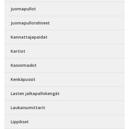
Juomapullot
Juomapullotelineet
Kannattajapaidat
Kartiot
Kasvomaskit
Kenkäpussit
Lasten jalkapallokengät
Laukaisumittarit
Lippikset