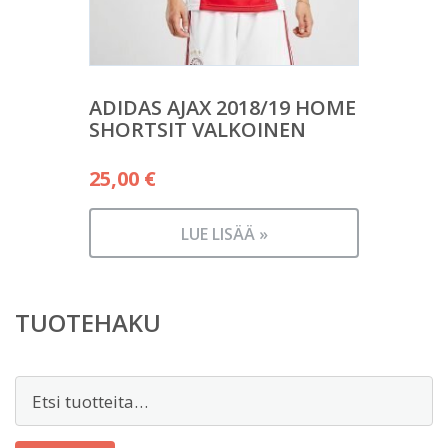
ADIDAS AJAX 2018/19 HOME
SHORTSIT VALKOINEN
25,00
€
LUE LISÄÄ »
TUOTEHAKU
Etsi: