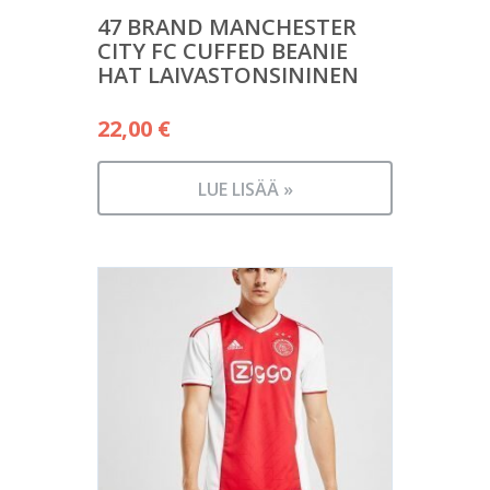
47 BRAND MANCHESTER
CITY FC CUFFED BEANIE
HAT LAIVASTONSININEN
22,00
€
LUE LISÄÄ »