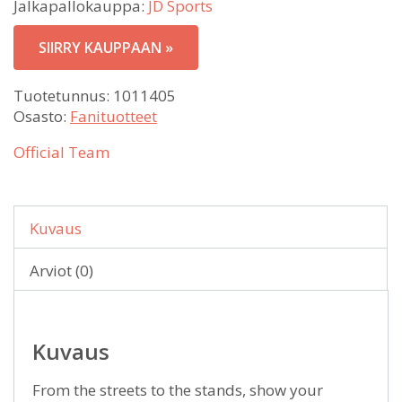
Jalkapallokauppa:
JD Sports
SIIRRY KAUPPAAN »
Tuotetunnus:
1011405
Osasto:
Fanituotteet
Official Team
Kuvaus
Arviot (0)
Kuvaus
From the streets to the stands, show your