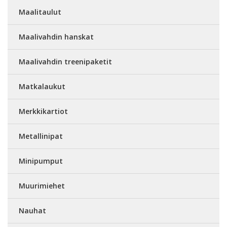
Maalitaulut
Maalivahdin hanskat
Maalivahdin treenipaketit
Matkalaukut
Merkkikartiot
Metallinipat
Minipumput
Muurimiehet
Nauhat