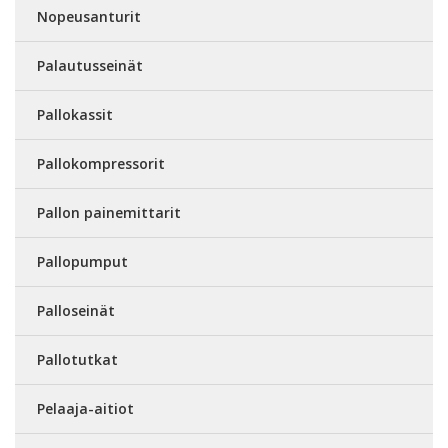
Nopeusanturit
Palautusseinät
Pallokassit
Pallokompressorit
Pallon painemittarit
Pallopumput
Palloseinät
Pallotutkat
Pelaaja-aitiot