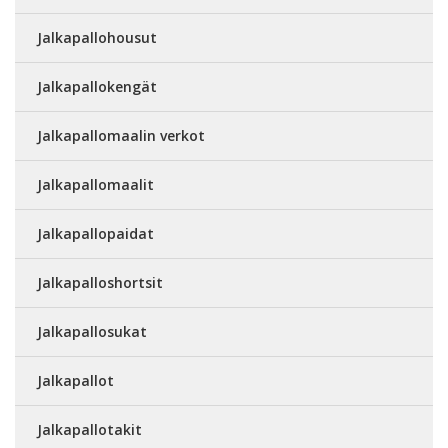
Jalkapallohousut
Jalkapallokengät
Jalkapallomaalin verkot
Jalkapallomaalit
Jalkapallopaidat
Jalkapalloshortsit
Jalkapallosukat
Jalkapallot
Jalkapallotakit