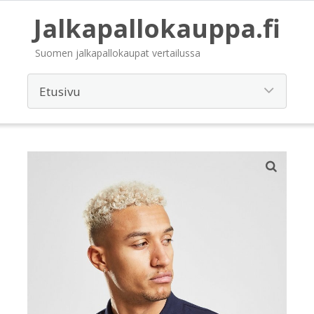
Jalkapallokauppa.fi
Suomen jalkapallokaupat vertailussa