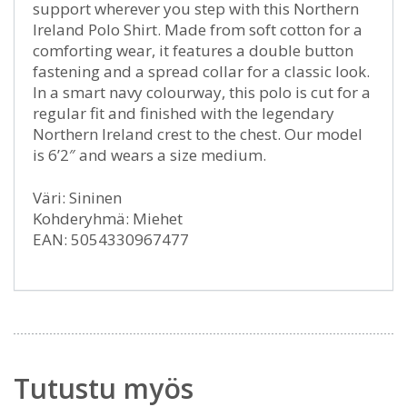
support wherever you step with this Northern
Ireland Polo Shirt. Made from soft cotton for a
comforting wear, it features a double button
fastening and a spread collar for a classic look.
In a smart navy colourway, this polo is cut for a
regular fit and finished with the legendary
Northern Ireland crest to the chest. Our model
is 6’2″ and wears a size medium.
Väri: Sininen
Kohderyhmä: Miehet
EAN: 5054330967477
Tutustu myös