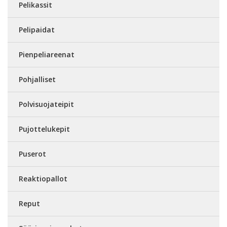
Pelikassit
Pelipaidat
Pienpeliareenat
Pohjalliset
Polvisuojateipit
Pujottelukepit
Puserot
Reaktiopallot
Reput