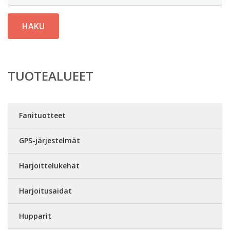
HAKU
TUOTEALUEET
Fanituotteet
GPS-järjestelmät
Harjoittelukehät
Harjoitusaidat
Hupparit