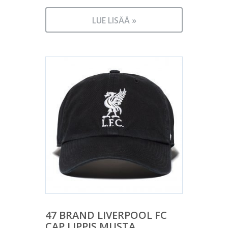
LUE LISÄÄ »
47 BRAND LIVERPOOL FC
CAP LIPPIS MUSTA