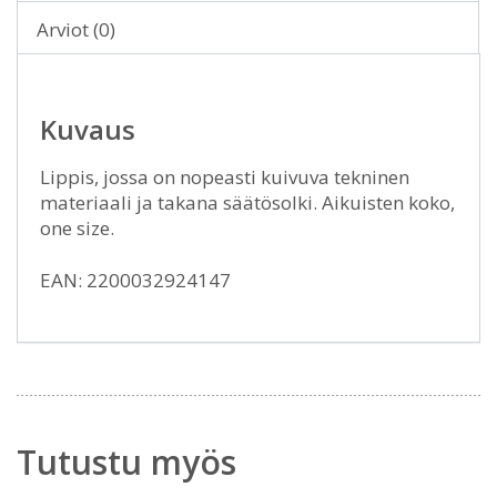
Arviot (0)
Kuvaus
Lippis, jossa on nopeasti kuivuva tekninen
materiaali ja takana säätösolki. Aikuisten koko,
one size.
EAN: 2200032924147
Tutustu myös