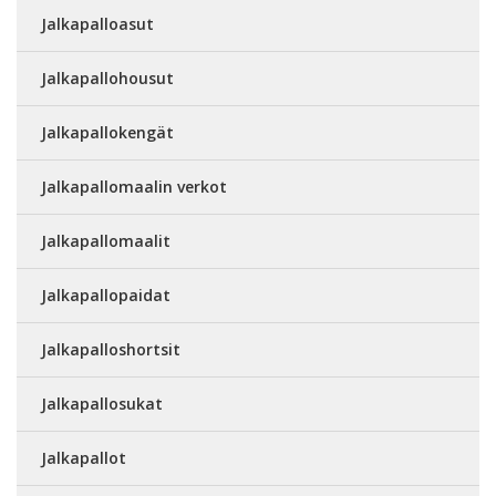
Jalkapalloasut
Jalkapallohousut
Jalkapallokengät
Jalkapallomaalin verkot
Jalkapallomaalit
Jalkapallopaidat
Jalkapalloshortsit
Jalkapallosukat
Jalkapallot