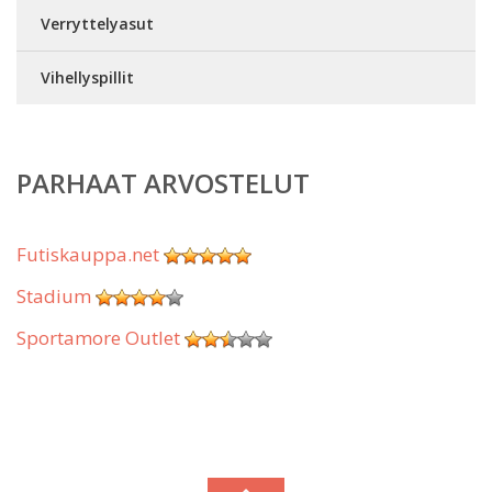
Verryttelyasut
Vihellyspillit
PARHAAT ARVOSTELUT
Futiskauppa.net
Stadium
Sportamore Outlet