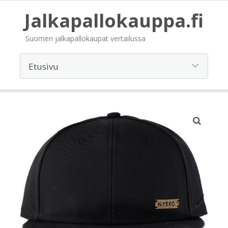
Jalkapallokauppa.fi
Suomen jalkapallokaupat vertailussa