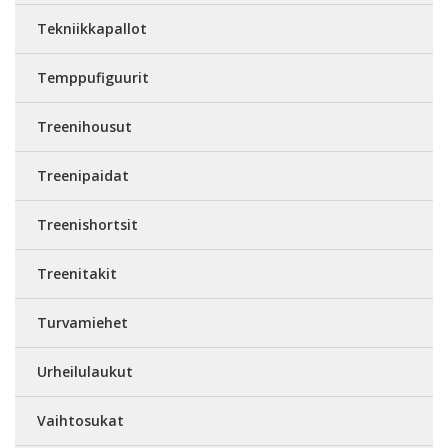
Tekniikkapallot
Temppufiguurit
Treenihousut
Treenipaidat
Treenishortsit
Treenitakit
Turvamiehet
Urheilulaukut
Vaihtosukat