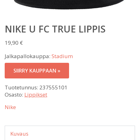
NIKE U FC TRUE LIPPIS
19,90
€
Jalkapallokauppa:
Stadium
SIIRRY KAUPPAAN »
Tuotetunnus:
237555101
Osasto:
Lippikset
Nike
Kuvaus