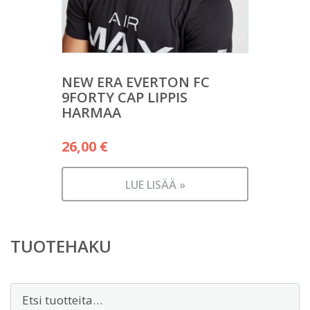
NEW ERA EVERTON FC
9FORTY CAP LIPPIS
HARMAA
26,00
€
LUE LISÄÄ »
TUOTEHAKU
Etsi: