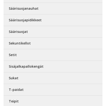
Säärisuojanauhat
Säärisuojapidikkeet
Säärisuojat
Sekuntikellot
Setit
Sisäjalkapallokengät
Sukat
T-paidat
Teipit