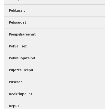
Pelikassit
Pelipaidat
Pienpeliareenat
Pohjalliset
Polvisuojateipit
Pujottelukepit
Puserot
Reaktiopallot
Reput