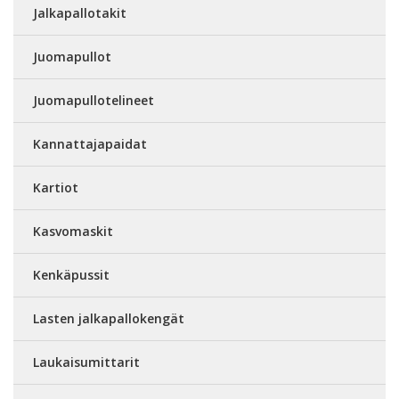
Jalkapallotakit
Juomapullot
Juomapullotelineet
Kannattajapaidat
Kartiot
Kasvomaskit
Kenkäpussit
Lasten jalkapallokengät
Laukaisumittarit