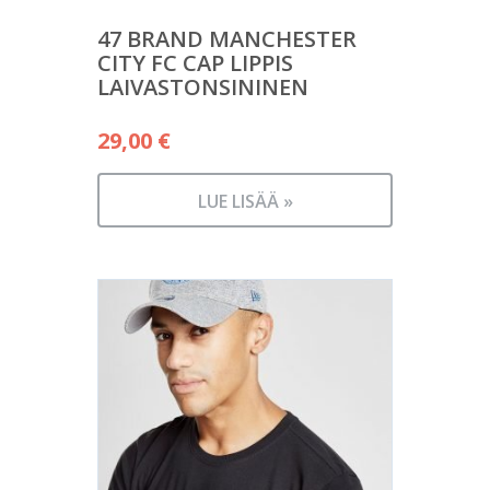
47 BRAND MANCHESTER
CITY FC CAP LIPPIS
LAIVASTONSININEN
29,00
€
LUE LISÄÄ »