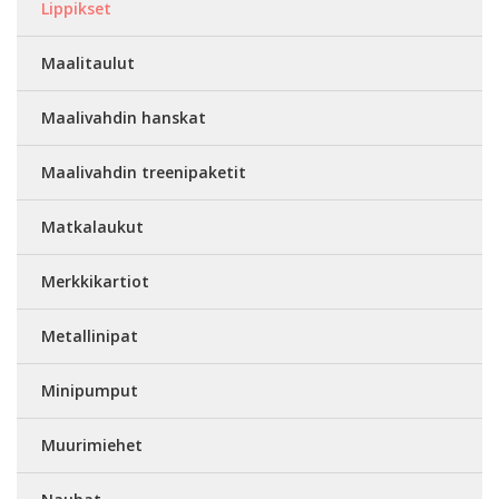
Lippikset
Maalitaulut
Maalivahdin hanskat
Maalivahdin treenipaketit
Matkalaukut
Merkkikartiot
Metallinipat
Minipumput
Muurimiehet