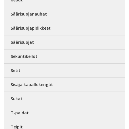
Säärisuojanauhat
Säärisuojapidikkeet
Säärisuojat
Sekuntikellot
Setit
Sisäjalkapallokengät
Sukat
T-paidat
Teipit