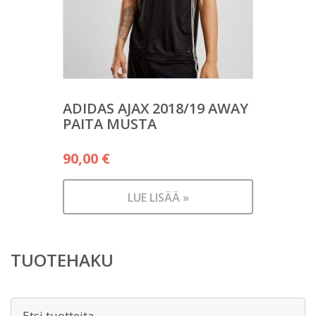
ADIDAS AJAX 2018/19 AWAY
PAITA MUSTA
90,00
€
LUE LISÄÄ »
TUOTEHAKU
Etsi: