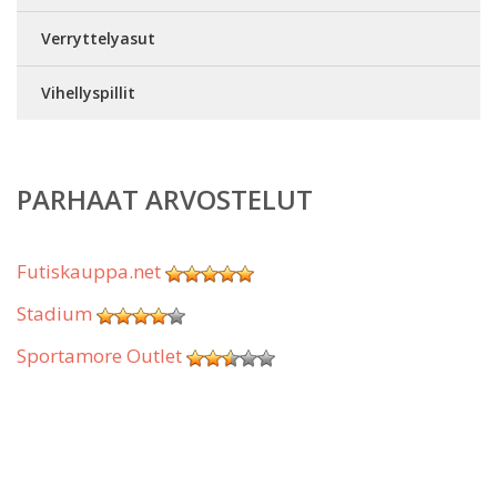
Verryttelyasut
Vihellyspillit
PARHAAT ARVOSTELUT
Futiskauppa.net
Stadium
Sportamore Outlet