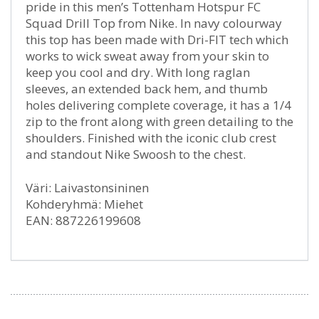
pride in this men’s Tottenham Hotspur FC
Squad Drill Top from Nike. In navy colourway
this top has been made with Dri-FIT tech which
works to wick sweat away from your skin to
keep you cool and dry. With long raglan
sleeves, an extended back hem, and thumb
holes delivering complete coverage, it has a 1/4
zip to the front along with green detailing to the
shoulders. Finished with the iconic club crest
and standout Nike Swoosh to the chest.
Väri: Laivastonsininen
Kohderyhmä: Miehet
EAN: 887226199608