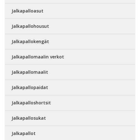
Jalkapalloasut
Jalkapallohousut
Jalkapallokengät
Jalkapallomaalin verkot
Jalkapallomaalit
Jalkapallopaidat
Jalkapalloshortsit
Jalkapallosukat
Jalkapallot