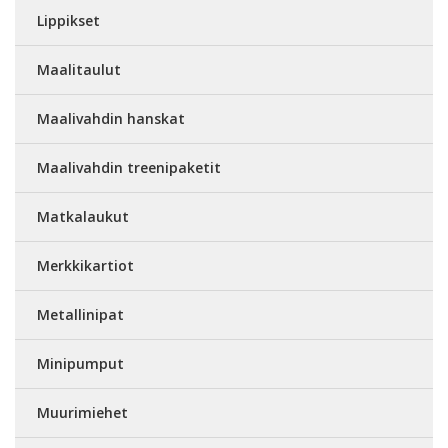
Lippikset
Maalitaulut
Maalivahdin hanskat
Maalivahdin treenipaketit
Matkalaukut
Merkkikartiot
Metallinipat
Minipumput
Muurimiehet