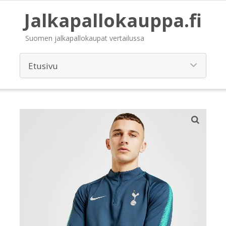
Jalkapallokauppa.fi
Suomen jalkapallokaupat vertailussa