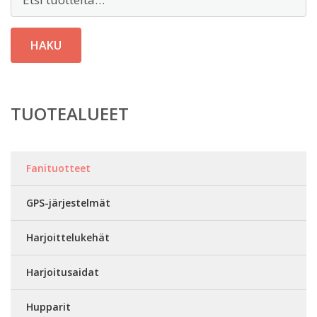
HAKU
TUOTEALUEET
Fanituotteet
GPS-järjestelmät
Harjoittelukehät
Harjoitusaidat
Hupparit