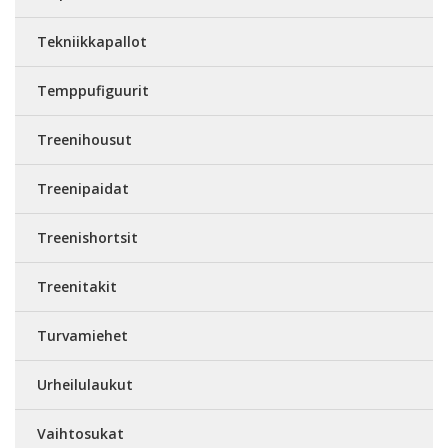
Tekniikkapallot
Temppufiguurit
Treenihousut
Treenipaidat
Treenishortsit
Treenitakit
Turvamiehet
Urheilulaukut
Vaihtosukat