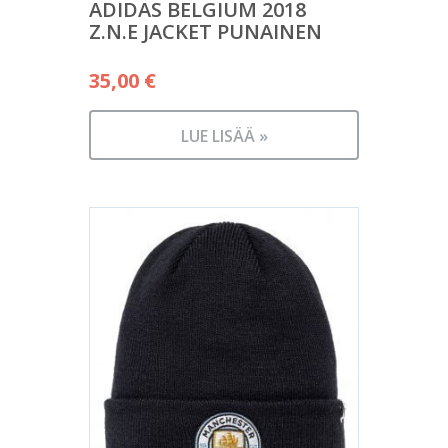
ADIDAS BELGIUM 2018
Z.N.E JACKET PUNAINEN
35,00
€
LUE LISÄÄ »