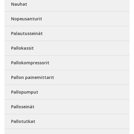
Nauhat
Nopeusanturit
Palautusseinät
Pallokassit
Pallokompressorit
Pallon painemittarit
Pallopumput
Palloseinät
Pallotutkat