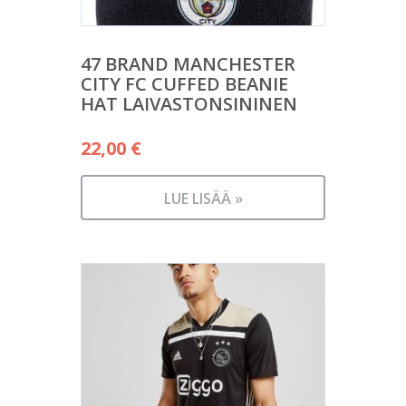
47 BRAND MANCHESTER
CITY FC CUFFED BEANIE
HAT LAIVASTONSININEN
22,00
€
LUE LISÄÄ »