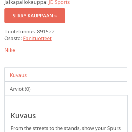
Jalkapallokauppa:
JD Sports
SIIRRY KAUPPAAN »
Tuotetunnus:
891522
Osasto:
Fanituotteet
Nike
Kuvaus
Arviot (0)
Kuvaus
From the streets to the stands, show your Spurs