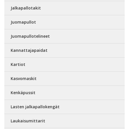
Jalkapallotakit
Juomapullot
Juomapullotelineet
Kannattajapaidat
Kartiot
Kasvomaskit
Kenkäpussit
Lasten jalkapallokengät
Laukaisumittarit