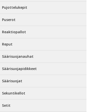
Pujottelukepit
Puserot
Reaktiopallot
Reput
Säärisuojanauhat
Säärisuojapidikkeet
Säärisuojat
Sekuntikellot
Setit