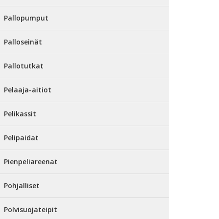
Pallopumput
Palloseinät
Pallotutkat
Pelaaja-aitiot
Pelikassit
Pelipaidat
Pienpeliareenat
Pohjalliset
Polvisuojateipit