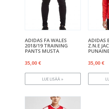
ADIDAS FA WALES
ADIDAS 
2018/19 TRAINING
Z.N.E JA
PANTS MUSTA
PUNAIN
35,00
€
35,00
€
LUE LISÄÄ »
L