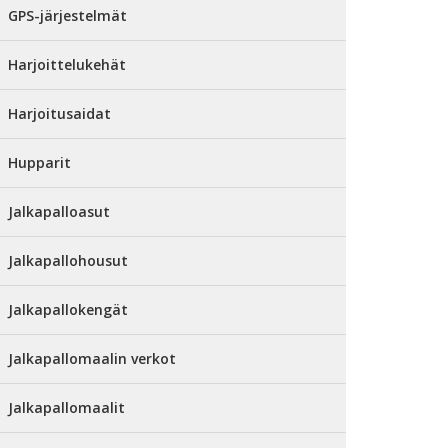
GPS-järjestelmät
Harjoittelukehät
Harjoitusaidat
Hupparit
Jalkapalloasut
Jalkapallohousut
Jalkapallokengät
Jalkapallomaalin verkot
Jalkapallomaalit