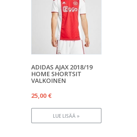
ADIDAS AJAX 2018/19
HOME SHORTSIT
VALKOINEN
25,00
€
LUE LISÄÄ »