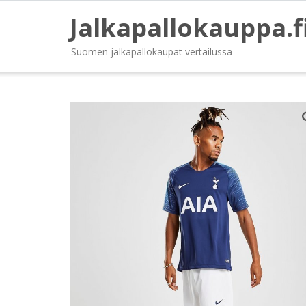
Jalkapallokauppa.f
Suomen jalkapallokaupat vertailussa