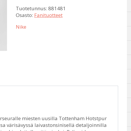
Tuotetunnus:
881481
Osasto:
Fanituotteet
Nike
urseuralle miesten uusilla Tottenham Hotstpur
sa värisävyssä laivastonsinisellä detaljoinnilla