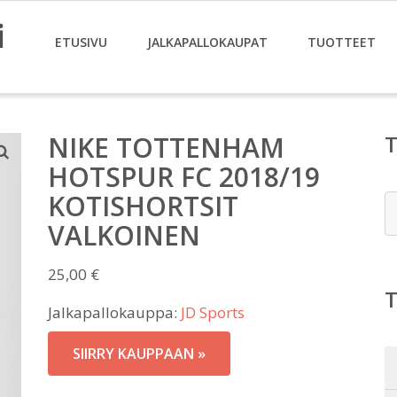
i
ETUSIVU
JALKAPALLOKAUPAT
TUOTTEET
NIKE TOTTENHAM
HOTSPUR FC 2018/19
KOTISHORTSIT
E
VALKOINEN
25,00
€
Jalkapallokauppa:
JD Sports
SIIRRY KAUPPAAN »