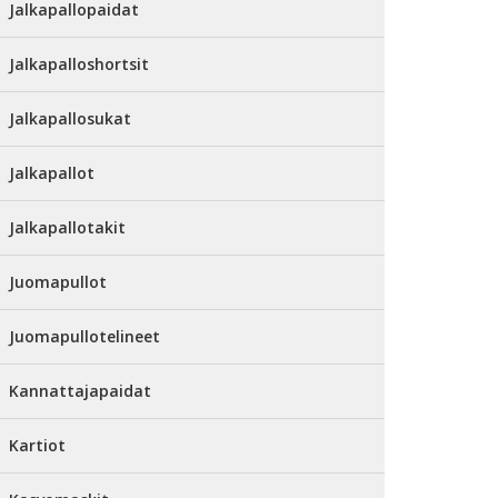
Jalkapallopaidat
Jalkapalloshortsit
Jalkapallosukat
Jalkapallot
Jalkapallotakit
Juomapullot
Juomapullotelineet
Kannattajapaidat
Kartiot