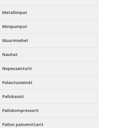
Metallinipat
Minipumput
Muurimiehet
Nauhat
Nopeusanturit
Palautusseinät
Pallokassit
Pallokompressorit
Pallon painemittarit