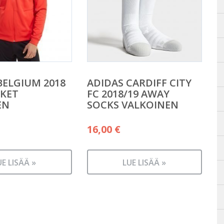
BELGIUM 2018
ADIDAS CARDIFF CITY
CKET
FC 2018/19 AWAY
EN
SOCKS VALKOINEN
16,00
€
UE LISÄÄ »
LUE LISÄÄ »