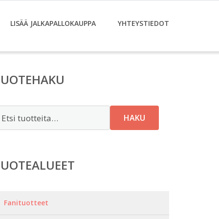
LISÄÄ JALKAPALLOKAUPPA
YHTEYSTIEDOT
TUOTEHAKU
tsi:
HAKU
TUOTEALUEET
Fanituotteet