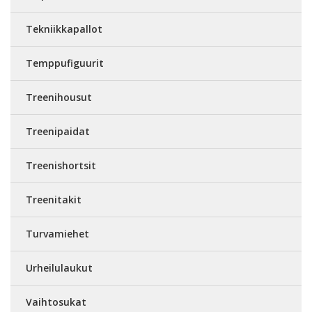
Tekniikkapallot
Temppufiguurit
Treenihousut
Treenipaidat
Treenishortsit
Treenitakit
Turvamiehet
Urheilulaukut
Vaihtosukat