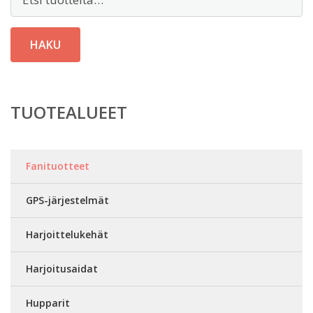
HAKU
TUOTEALUEET
Fanituotteet
GPS-järjestelmät
Harjoittelukehät
Harjoitusaidat
Hupparit