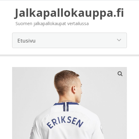
Jalkapallokauppa.fi
Suomen jalkapallokaupat vertailussa