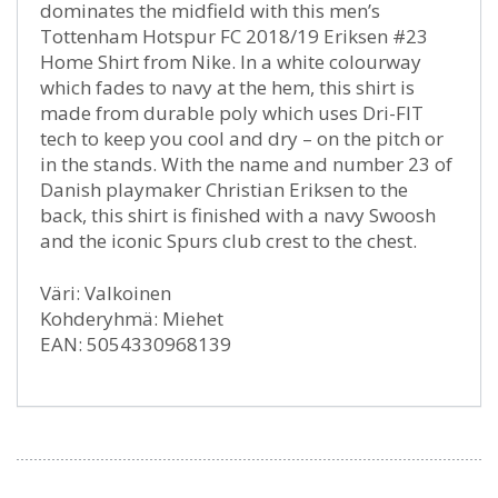
dominates the midfield with this men’s
Tottenham Hotspur FC 2018/19 Eriksen #23
Home Shirt from Nike. In a white colourway
which fades to navy at the hem, this shirt is
made from durable poly which uses Dri-FIT
tech to keep you cool and dry – on the pitch or
in the stands. With the name and number 23 of
Danish playmaker Christian Eriksen to the
back, this shirt is finished with a navy Swoosh
and the iconic Spurs club crest to the chest.
Väri: Valkoinen
Kohderyhmä: Miehet
EAN: 5054330968139