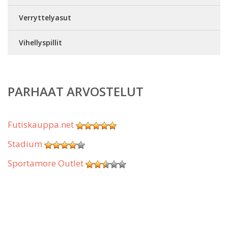
Verryttelyasut
Vihellyspillit
PARHAAT ARVOSTELUT
Futiskauppa.net
Stadium
Sportamore Outlet