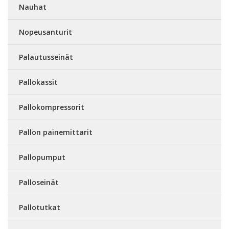
Nauhat
Nopeusanturit
Palautusseinät
Pallokassit
Pallokompressorit
Pallon painemittarit
Pallopumput
Palloseinät
Pallotutkat