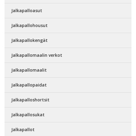
Jalkapalloasut
Jalkapallohousut
Jalkapallokengät
Jalkapallomaalin verkot
Jalkapallomaalit
Jalkapallopaidat
Jalkapalloshortsit
Jalkapallosukat
Jalkapallot