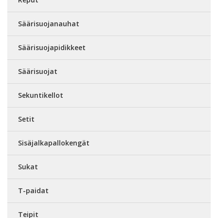
Säärisuojanauhat
Säärisuojapidikkeet
Säärisuojat
Sekuntikellot
Setit
Sisäjalkapallokengät
Sukat
T-paidat
Teipit