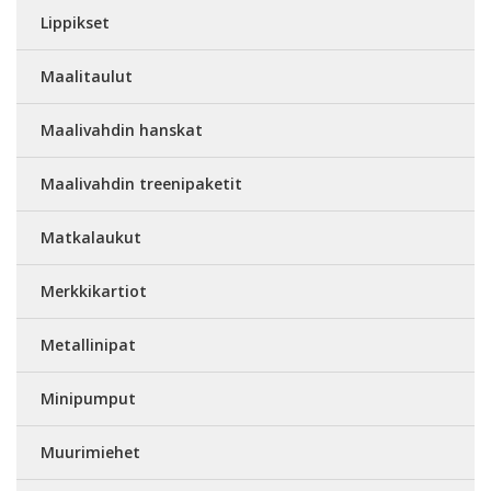
Lippikset
Maalitaulut
Maalivahdin hanskat
Maalivahdin treenipaketit
Matkalaukut
Merkkikartiot
Metallinipat
Minipumput
Muurimiehet