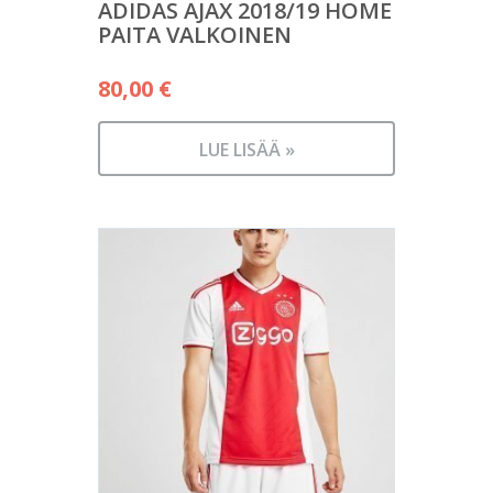
ADIDAS AJAX 2018/19 HOME
PAITA VALKOINEN
80,00
€
LUE LISÄÄ »