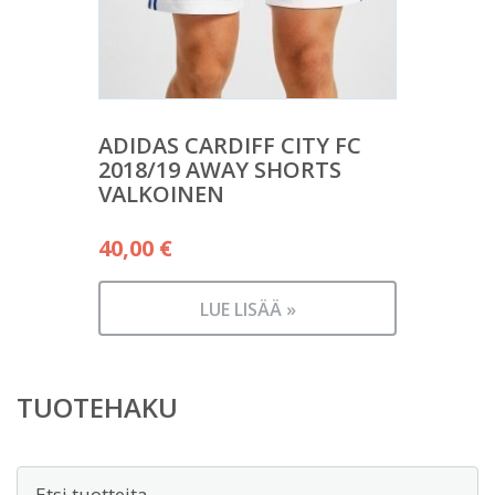
ADIDAS CARDIFF CITY FC
2018/19 AWAY SHORTS
VALKOINEN
40,00
€
LUE LISÄÄ »
TUOTEHAKU
Etsi: