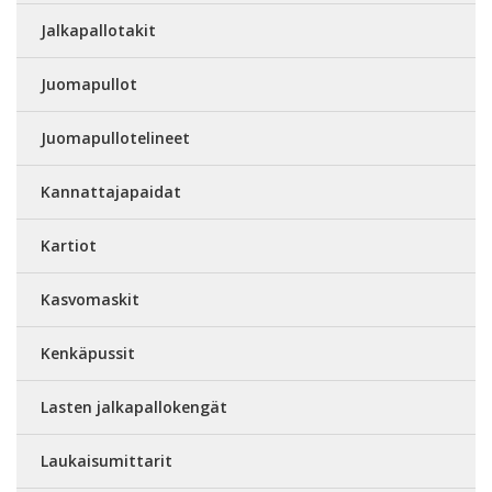
Jalkapallotakit
Juomapullot
Juomapullotelineet
Kannattajapaidat
Kartiot
Kasvomaskit
Kenkäpussit
Lasten jalkapallokengät
Laukaisumittarit