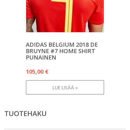
ADIDAS BELGIUM 2018 DE
BRUYNE #7 HOME SHIRT
PUNAINEN
105,00
€
LUE LISÄÄ »
TUOTEHAKU