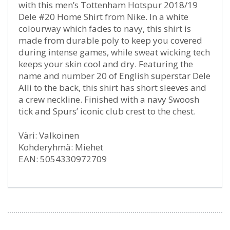
with this men’s Tottenham Hotspur 2018/19
Dele #20 Home Shirt from Nike. In a white
colourway which fades to navy, this shirt is
made from durable poly to keep you covered
during intense games, while sweat wicking tech
keeps your skin cool and dry. Featuring the
name and number 20 of English superstar Dele
Alli to the back, this shirt has short sleeves and
a crew neckline. Finished with a navy Swoosh
tick and Spurs’ iconic club crest to the chest.
Väri: Valkoinen
Kohderyhmä: Miehet
EAN: 5054330972709