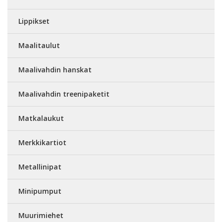
Lippikset
Maalitaulut
Maalivahdin hanskat
Maalivahdin treenipaketit
Matkalaukut
Merkkikartiot
Metallinipat
Minipumput
Muurimiehet