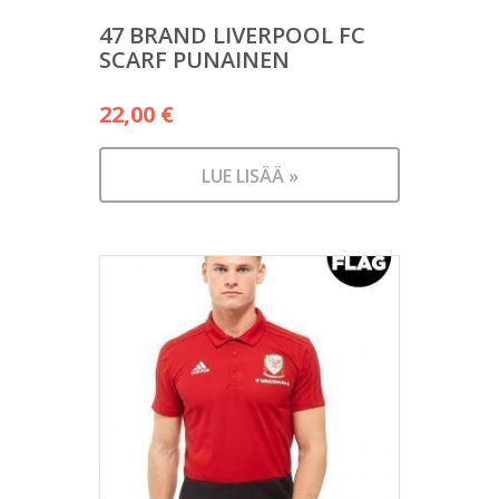
47 BRAND LIVERPOOL FC
SCARF PUNAINEN
22,00
€
LUE LISÄÄ »