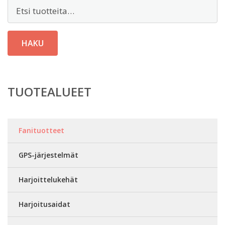
Etsi:
HAKU
TUOTEALUEET
Fanituotteet
GPS-järjestelmät
Harjoittelukehät
Harjoitusaidat