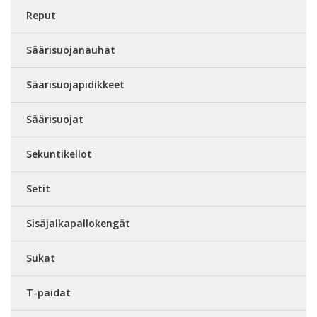
Reput
Säärisuojanauhat
Säärisuojapidikkeet
Säärisuojat
Sekuntikellot
Setit
Sisäjalkapallokengät
Sukat
T-paidat