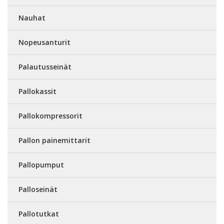
Nauhat
Nopeusanturit
Palautusseinät
Pallokassit
Pallokompressorit
Pallon painemittarit
Pallopumput
Palloseinät
Pallotutkat