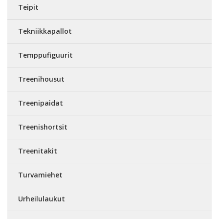
Teipit
Tekniikkapallot
Temppufiguurit
Treenihousut
Treenipaidat
Treenishortsit
Treenitakit
Turvamiehet
Urheilulaukut