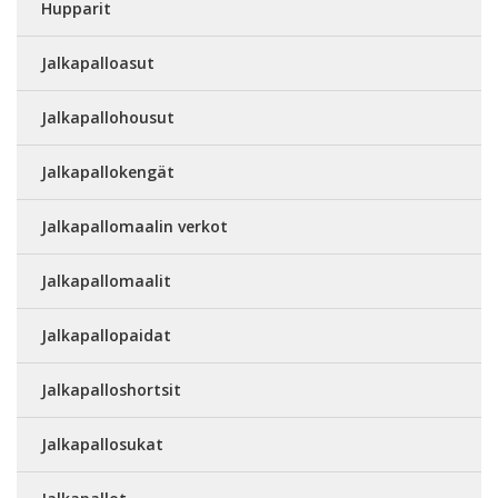
Hupparit
Jalkapalloasut
Jalkapallohousut
Jalkapallokengät
Jalkapallomaalin verkot
Jalkapallomaalit
Jalkapallopaidat
Jalkapalloshortsit
Jalkapallosukat