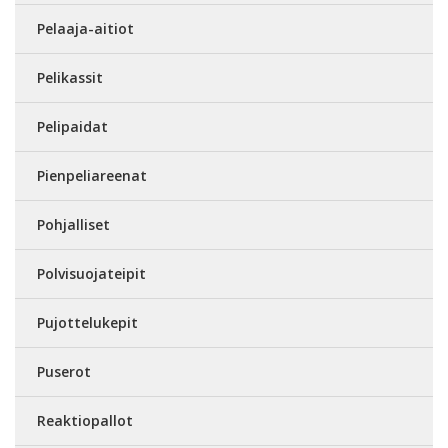
Pelaaja-aitiot
Pelikassit
Pelipaidat
Pienpeliareenat
Pohjalliset
Polvisuojateipit
Pujottelukepit
Puserot
Reaktiopallot