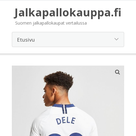
Jalkapallokauppa.fi
Suomen jalkapallokaupat vertailussa