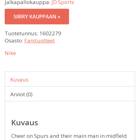
Jalkapallokauppa:
JD Sports
SIIRRY KAUPPAAN »
Tuotetunnus:
1602279
Osasto:
Fanituotteet
Nike
Kuvaus
Arviot (0)
Kuvaus
Cheer on Spurs and their main man in midfield