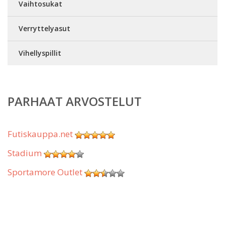
Vaihtosukat
Verryttelyasut
Vihellyspillit
PARHAAT ARVOSTELUT
Futiskauppa.net
Stadium
Sportamore Outlet