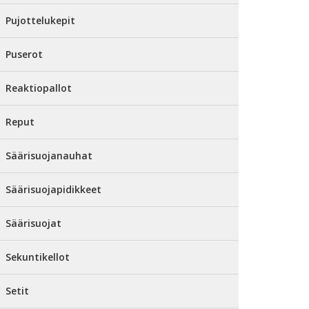
Pujottelukepit
Puserot
Reaktiopallot
Reput
Säärisuojanauhat
Säärisuojapidikkeet
Säärisuojat
Sekuntikellot
Setit