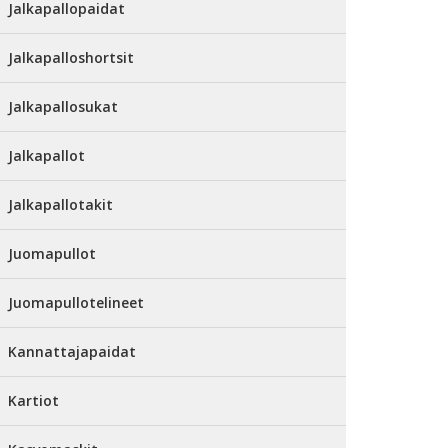
Jalkapallopaidat
Jalkapalloshortsit
Jalkapallosukat
Jalkapallot
Jalkapallotakit
Juomapullot
Juomapullotelineet
Kannattajapaidat
Kartiot