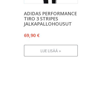
ADIDAS PERFORMANCE
TIRO 3 STRIPES
JALKAPALLOHOUSUT
69,90
€
LUE LISÄÄ »