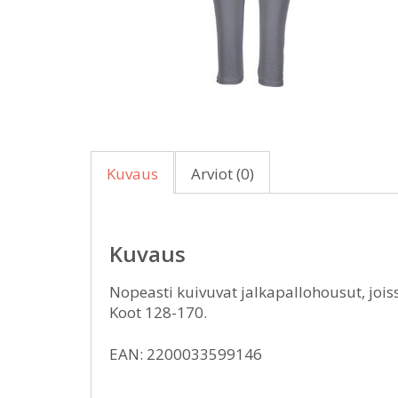
Kuvaus
Arviot (0)
Kuvaus
Nopeasti kuivuvat jalkapallohousut, joiss
Koot 128-170.
EAN: 2200033599146