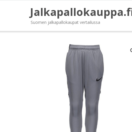
Jalkapallokauppa.f
Suomen jalkapallokaupat vertailussa