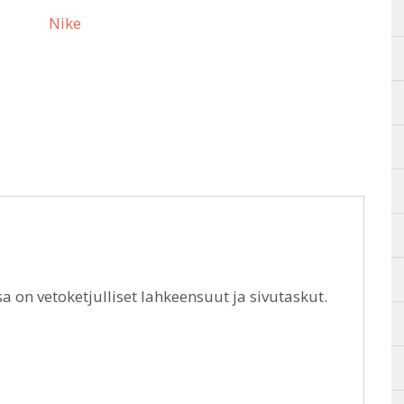
Nike
a on vetoketjulliset lahkeensuut ja sivutaskut.