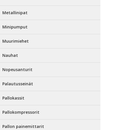
Metallinipat
Minipumput
Muurimiehet
Nauhat
Nopeusanturit
Palautusseinät
Pallokassit
Pallokompressorit
Pallon painemittarit