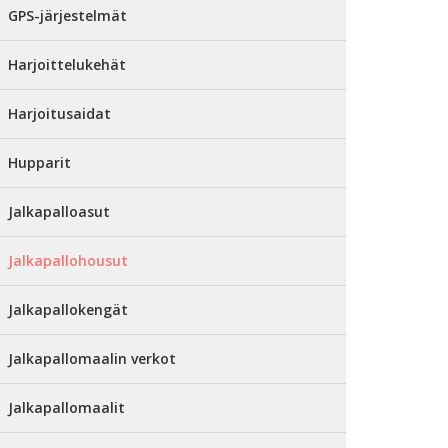
GPS-järjestelmät
Harjoittelukehät
Harjoitusaidat
Hupparit
Jalkapalloasut
Jalkapallohousut
Jalkapallokengät
Jalkapallomaalin verkot
Jalkapallomaalit