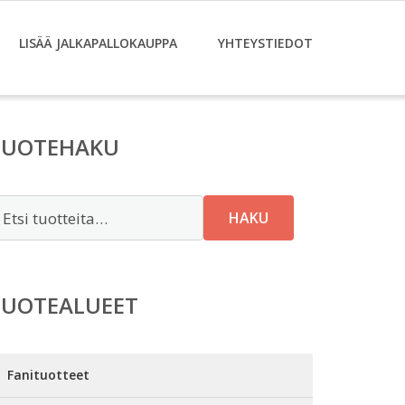
LISÄÄ JALKAPALLOKAUPPA
YHTEYSTIEDOT
TUOTEHAKU
tsi:
HAKU
TUOTEALUEET
Fanituotteet