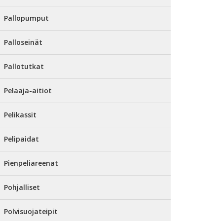
Pallopumput
Palloseinät
Pallotutkat
Pelaaja-aitiot
Pelikassit
Pelipaidat
Pienpeliareenat
Pohjalliset
Polvisuojateipit