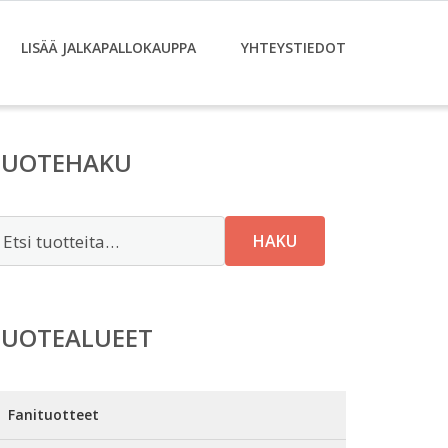
LISÄÄ JALKAPALLOKAUPPA
YHTEYSTIEDOT
TUOTEHAKU
tsi:
HAKU
TUOTEALUEET
Fanituotteet