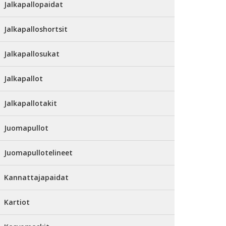
Jalkapallopaidat
Jalkapalloshortsit
Jalkapallosukat
Jalkapallot
Jalkapallotakit
Juomapullot
Juomapullotelineet
Kannattajapaidat
Kartiot