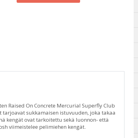
ten Raised On Concrete Mercurial Superfly Club
 tarjoavat sukkamaisen istuvuuden, joka takaa
ä kengät ovat tarkoitettu sekä luonnon- että
sh viimeistelee pelimiehen kengät.