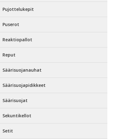
Pujottelukepit
Puserot
Reaktiopallot
Reput
Säärisuojanauhat
Säärisuojapidikkeet
Säärisuojat
Sekuntikellot
Setit