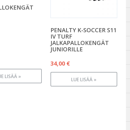
ALLOKENGÄT
PENALTY K-SOCCER S11
IV TURF
JALKAPALLOKENGÄT
JUNIORILLE
34,00
€
UE LISÄÄ »
LUE LISÄÄ »