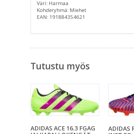
Väri: Harmaa
Kohderyhmä: Miehet
EAN: 191884354621
Tutustu myös
ADIDAS ACE 16.3 FGAG
ADIDAS 