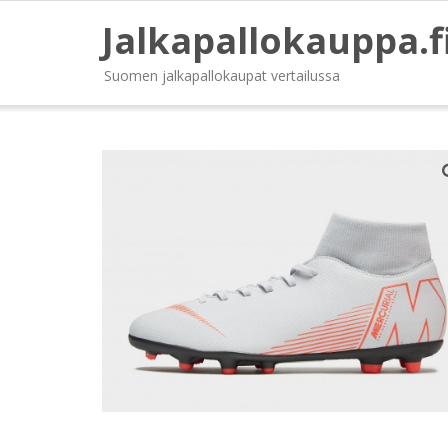
Jalkapallokauppa.f
Suomen jalkapallokaupat vertailussa