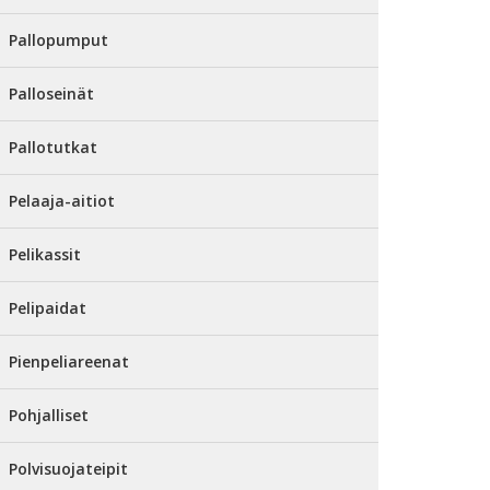
Pallopumput
Palloseinät
Pallotutkat
Pelaaja-aitiot
Pelikassit
Pelipaidat
Pienpeliareenat
Pohjalliset
Polvisuojateipit