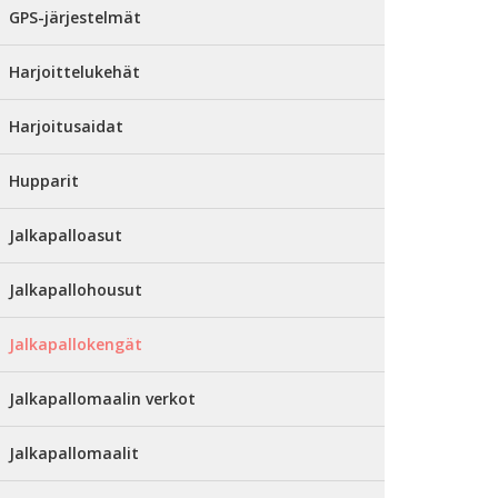
GPS-järjestelmät
Harjoittelukehät
Harjoitusaidat
Hupparit
Jalkapalloasut
Jalkapallohousut
Jalkapallokengät
Jalkapallomaalin verkot
Jalkapallomaalit