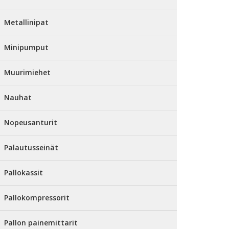
Metallinipat
Minipumput
Muurimiehet
Nauhat
Nopeusanturit
Palautusseinät
Pallokassit
Pallokompressorit
Pallon painemittarit