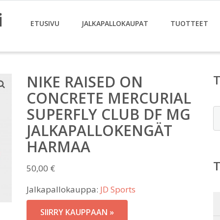
i
ETUSIVU
JALKAPALLOKAUPAT
TUOTTEET
NIKE RAISED ON
CONCRETE MERCURIAL
SUPERFLY CLUB DF MG
E
JALKAPALLOKENGÄT
HARMAA
50,00
€
Jalkapallokauppa:
JD Sports
SIIRRY KAUPPAAN »