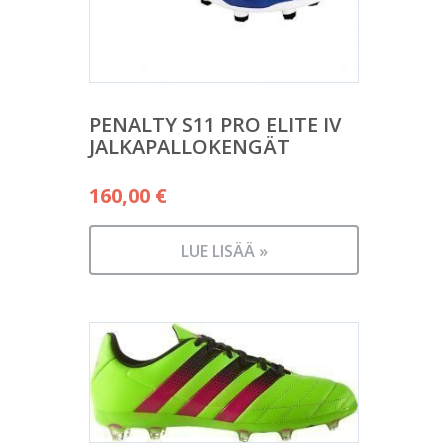
PENALTY S11 PRO ELITE IV
JALKAPALLOKENGÄT
160,00
€
LUE LISÄÄ »