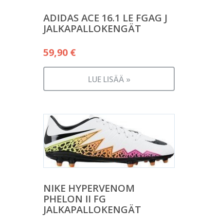
ADIDAS ACE 16.1 LE FGAG J
JALKAPALLOKENGÄT
59,90
€
LUE LISÄÄ »
NIKE HYPERVENOM
PHELON II FG
JALKAPALLOKENGÄT