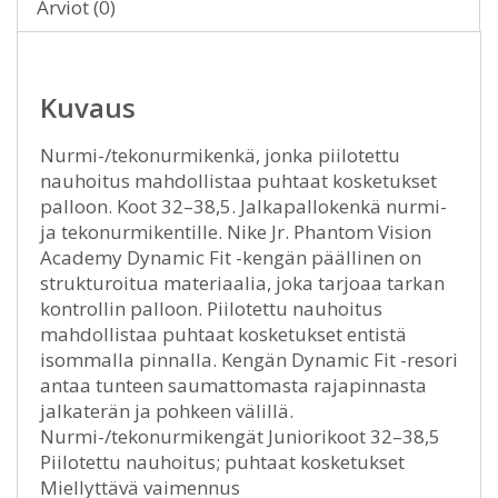
Arviot (0)
Kuvaus
Nurmi-/tekonurmikenkä, jonka piilotettu
nauhoitus mahdollistaa puhtaat kosketukset
palloon. Koot 32–38,5. Jalkapallokenkä nurmi-
ja tekonurmikentille. Nike Jr. Phantom Vision
Academy Dynamic Fit -kengän päällinen on
strukturoitua materiaalia, joka tarjoaa tarkan
kontrollin palloon. Piilotettu nauhoitus
mahdollistaa puhtaat kosketukset entistä
isommalla pinnalla. Kengän Dynamic Fit -resori
antaa tunteen saumattomasta rajapinnasta
jalkaterän ja pohkeen välillä.
Nurmi-/tekonurmikengät Juniorikoot 32–38,5
Piilotettu nauhoitus; puhtaat kosketukset
Miellyttävä vaimennus