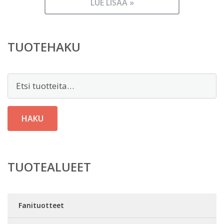
LUE LISÄÄ »
TUOTEHAKU
Etsi:
HAKU
TUOTEALUEET
Fanituotteet