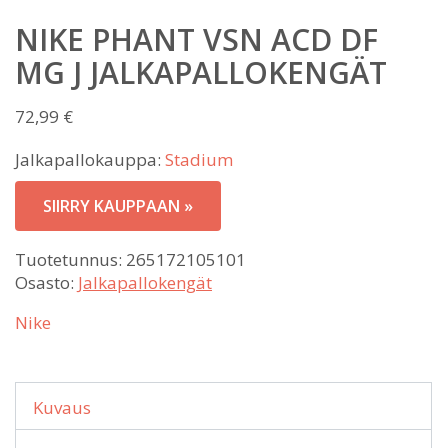
NIKE PHANT VSN ACD DF
MG J JALKAPALLOKENGÄT
72,99
€
Jalkapallokauppa:
Stadium
SIIRRY KAUPPAAN »
Tuotetunnus:
265172105101
Osasto:
Jalkapallokengät
Nike
Kuvaus