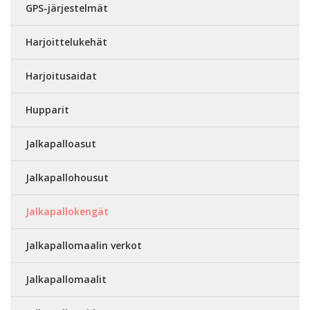
GPS-järjestelmät
Harjoittelukehät
Harjoitusaidat
Hupparit
Jalkapalloasut
Jalkapallohousut
Jalkapallokengät
Jalkapallomaalin verkot
Jalkapallomaalit