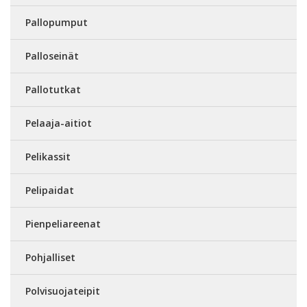
Pallopumput
Palloseinät
Pallotutkat
Pelaaja-aitiot
Pelikassit
Pelipaidat
Pienpeliareenat
Pohjalliset
Polvisuojateipit