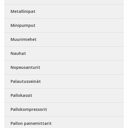
Metallinipat
Minipumput
Muurimiehet
Nauhat
Nopeusanturit
Palautusseinät
Pallokassit
Pallokompressorit
Pallon painemittarit