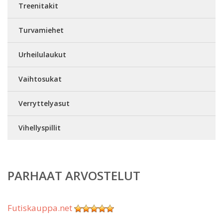
Treenitakit
Turvamiehet
Urheilulaukut
Vaihtosukat
Verryttelyasut
Vihellyspillit
PARHAAT ARVOSTELUT
Futiskauppa.net