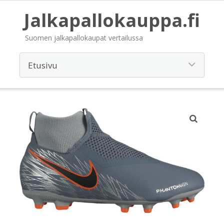
Jalkapallokauppa.fi
Suomen jalkapallokaupat vertailussa