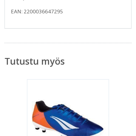
EAN: 2200036647295
Tutustu myös