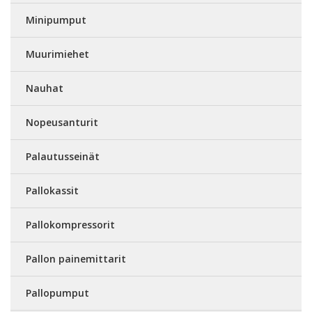
Minipumput
Muurimiehet
Nauhat
Nopeusanturit
Palautusseinät
Pallokassit
Pallokompressorit
Pallon painemittarit
Pallopumput