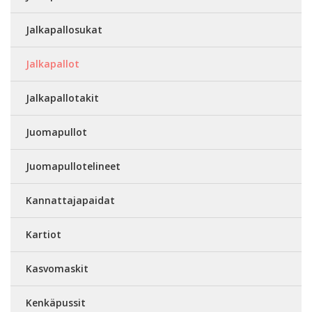
Jalkapallosukat
Jalkapallot
Jalkapallotakit
Juomapullot
Juomapullotelineet
Kannattajapaidat
Kartiot
Kasvomaskit
Kenkäpussit