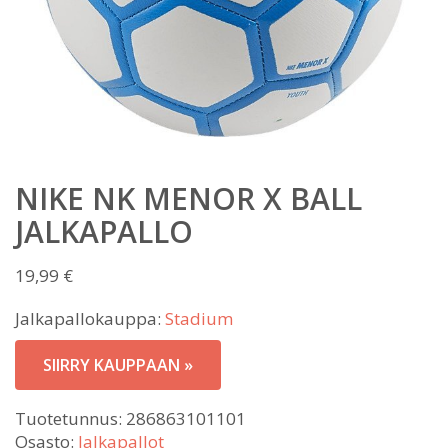
NIKE NK MENOR X BALL
JALKAPALLO
19,99
€
Jalkapallokauppa:
Stadium
SIIRRY KAUPPAAN »
Tuotetunnus:
286863101101
Osasto:
Jalkapallot