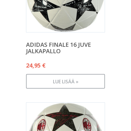
ADIDAS FINALE 16 JUVE
JALKAPALLO
24,95
€
LUE LISÄÄ »