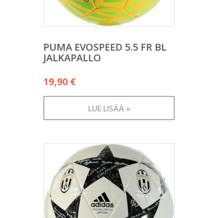
PUMA EVOSPEED 5.5 FR BL
JALKAPALLO
19,90
€
LUE LISÄÄ »