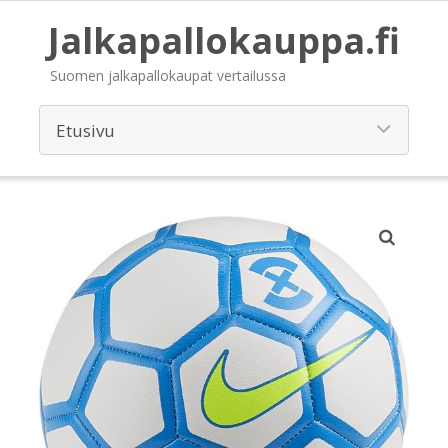
Jalkapallokauppa.fi
Suomen jalkapallokaupat vertailussa