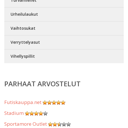
Turvamiehet
Urheilulaukut
Vaihtosukat
Verryttelyasut
Vihellyspillit
PARHAAT ARVOSTELUT
Futiskauppa.net
Stadium
Sportamore Outlet