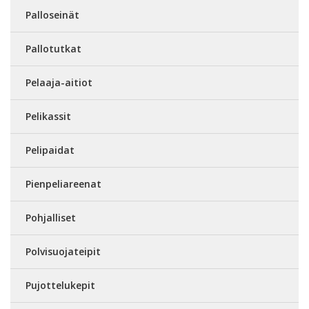
Palloseinät
Pallotutkat
Pelaaja-aitiot
Pelikassit
Pelipaidat
Pienpeliareenat
Pohjalliset
Polvisuojateipit
Pujottelukepit