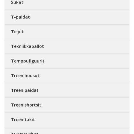
Sukat
T-paidat
Teipit
Tekniikkapallot
Temppufiguurit
Treenihousut
Treenipaidat
Treenishortsit
Treenitakit