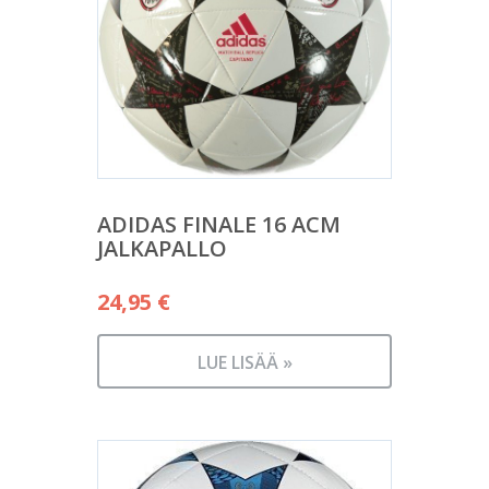
ADIDAS FINALE 16 ACM
JALKAPALLO
24,95
€
LUE LISÄÄ »