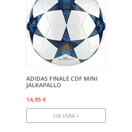
ADIDAS FINALE CDF MINI
JALKAPALLO
14,95
€
LUE LISÄÄ »