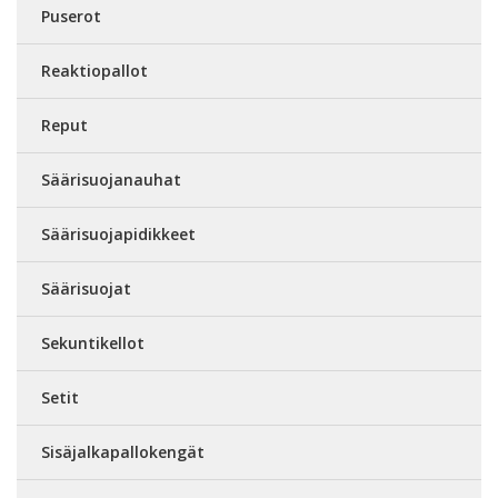
Puserot
Reaktiopallot
Reput
Säärisuojanauhat
Säärisuojapidikkeet
Säärisuojat
Sekuntikellot
Setit
Sisäjalkapallokengät