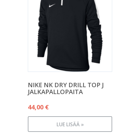
NIKE NK DRY DRILL TOP J
JALKAPALLOPAITA
44,00
€
LUE LISÄÄ »