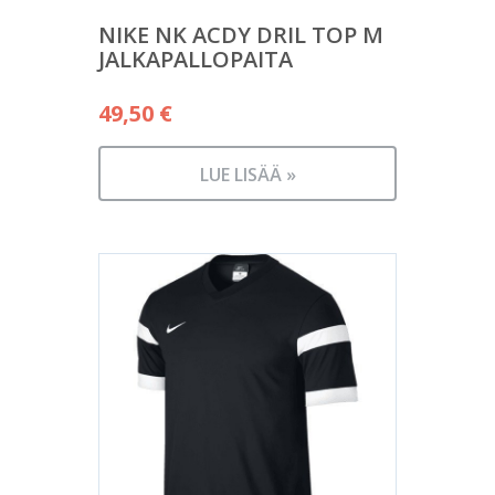
NIKE NK ACDY DRIL TOP M
JALKAPALLOPAITA
49,50
€
LUE LISÄÄ »