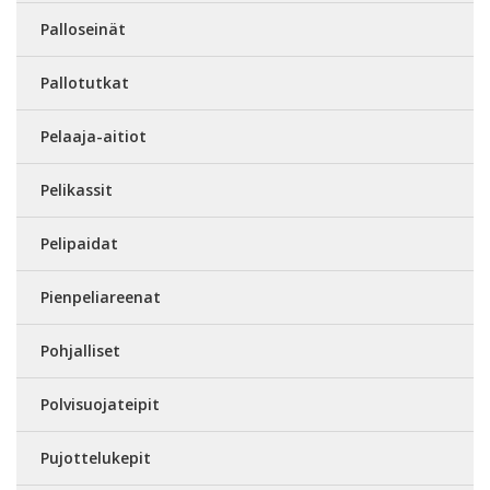
Palloseinät
Pallotutkat
Pelaaja-aitiot
Pelikassit
Pelipaidat
Pienpeliareenat
Pohjalliset
Polvisuojateipit
Pujottelukepit