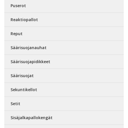
Puserot
Reaktiopallot
Reput
Säärisuojanauhat
Säärisuojapidikkeet
Säärisuojat
Sekuntikellot
Setit
Sisäjalkapallokengät