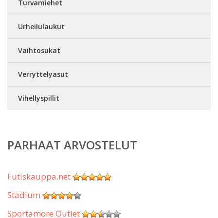
Turvamiehet
Urheilulaukut
Vaihtosukat
Verryttelyasut
Vihellyspillit
PARHAAT ARVOSTELUT
Futiskauppa.net
Stadium
Sportamore Outlet