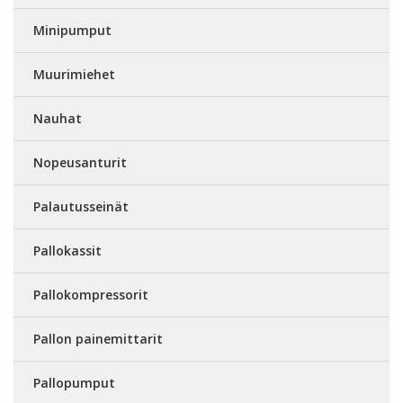
Minipumput
Muurimiehet
Nauhat
Nopeusanturit
Palautusseinät
Pallokassit
Pallokompressorit
Pallon painemittarit
Pallopumput