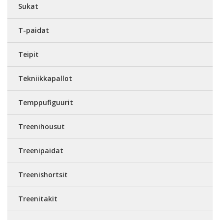
Sukat
T-paidat
Teipit
Tekniikkapallot
Temppufiguurit
Treenihousut
Treenipaidat
Treenishortsit
Treenitakit