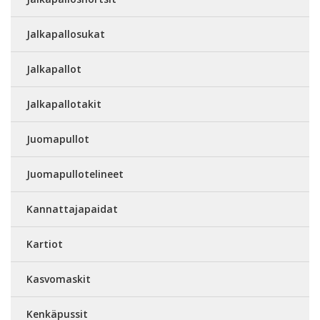
Jalkapallosukat
Jalkapallot
Jalkapallotakit
Juomapullot
Juomapullotelineet
Kannattajapaidat
Kartiot
Kasvomaskit
Kenkäpussit