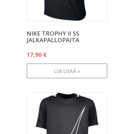
NIKE TROPHY II SS
JALKAPALLOPAITA
17,90
€
LUE LISÄÄ »