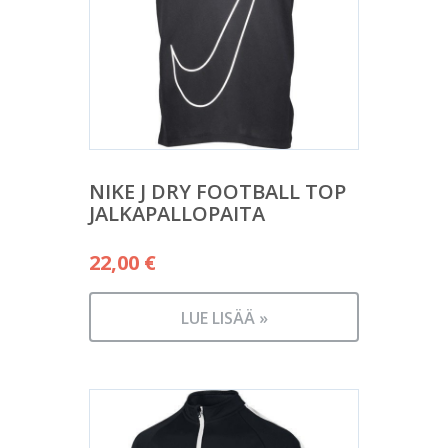
NIKE J DRY FOOTBALL TOP
JALKAPALLOPAITA
22,00
€
LUE LISÄÄ »