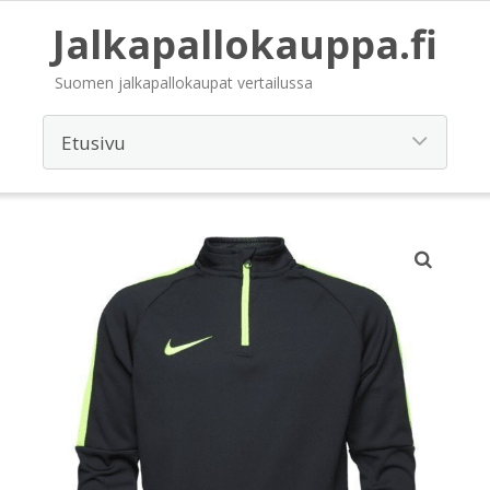
Jalkapallokauppa.fi
Suomen jalkapallokaupat vertailussa