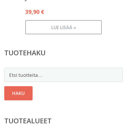
39,90
€
LUE LISÄÄ »
TUOTEHAKU
Etsi:
HAKU
TUOTEALUEET