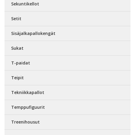
Sekuntikellot
Setit
Sisäjalkapallokengät
Sukat
T-paidat
Teipit
Tekniikkapallot
Temppufiguurit
Treenihousut