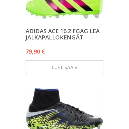
ADIDAS ACE 16.2 FGAG LEA
JALKAPALLOKENGÄT
79,90
€
LUE LISÄÄ »