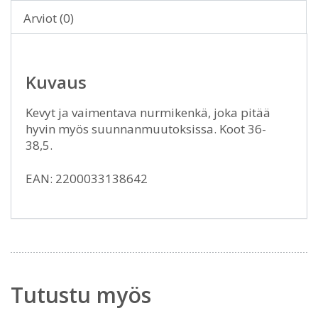
Arviot (0)
Kuvaus
Kevyt ja vaimentava nurmikenkä, joka pitää
hyvin myös suunnanmuutoksissa. Koot 36-
38,5.
EAN: 2200033138642
Tutustu myös