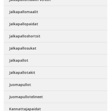
Jalkapallomaalit
Jalkapallopaidat
Jalkapalloshortsit
Jalkapallosukat
Jalkapallot
Jalkapallotakit
Juomapullot
Juomapullotelineet
Kannattajapaidat