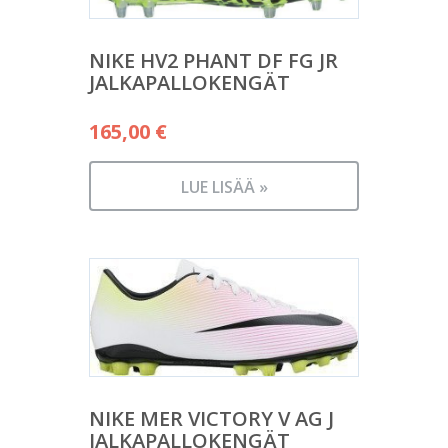
NIKE HV2 PHANT DF FG JR
JALKAPALLOKENGÄT
165,00
€
LUE LISÄÄ »
NIKE MER VICTORY V AG J
JALKAPALLOKENGÄT