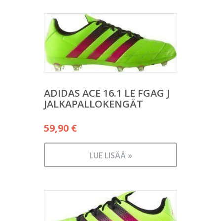
ADIDAS ACE 16.1 LE FGAG J
JALKAPALLOKENGÄT
59,90
€
LUE LISÄÄ »