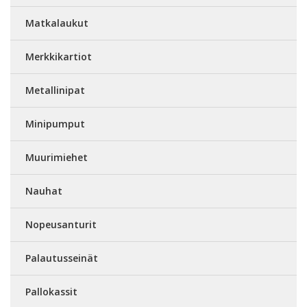
Matkalaukut
Merkkikartiot
Metallinipat
Minipumput
Muurimiehet
Nauhat
Nopeusanturit
Palautusseinät
Pallokassit