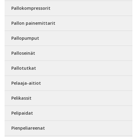
Pallokompressorit
Pallon painemittarit
Pallopumput
Palloseinät
Pallotutkat
Pelaaja-aitiot
Pelikassit
Pelipaidat
Pienpeliareenat