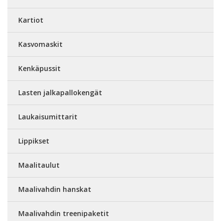
Kartiot
Kasvomaskit
Kenkäpussit
Lasten jalkapallokengät
Laukaisumittarit
Lippikset
Maalitaulut
Maalivahdin hanskat
Maalivahdin treenipaketit