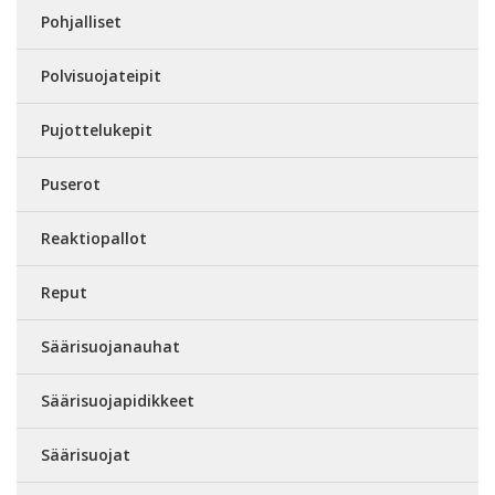
Pohjalliset
Polvisuojateipit
Pujottelukepit
Puserot
Reaktiopallot
Reput
Säärisuojanauhat
Säärisuojapidikkeet
Säärisuojat