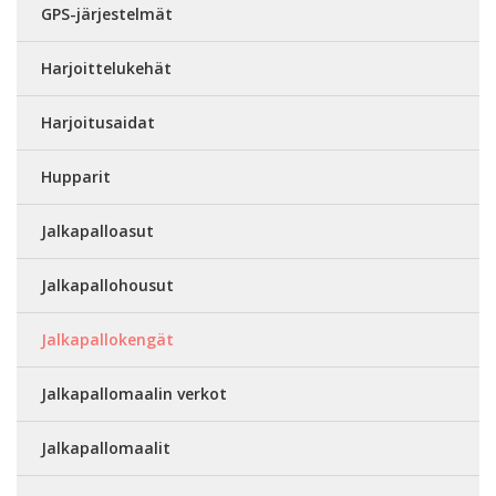
GPS-järjestelmät
Harjoittelukehät
Harjoitusaidat
Hupparit
Jalkapalloasut
Jalkapallohousut
Jalkapallokengät
Jalkapallomaalin verkot
Jalkapallomaalit