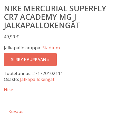
NIKE MERCURIAL SUPERFLY
CR7 ACADEMY MG J
JALKAPALLOKENGÄT
49,99
€
Jalkapallokauppa:
Stadium
SIIRRY KAUPPAAN »
Tuotetunnus:
271720102111
Osasto:
Jalkapallokengät
Nike
Kuvaus