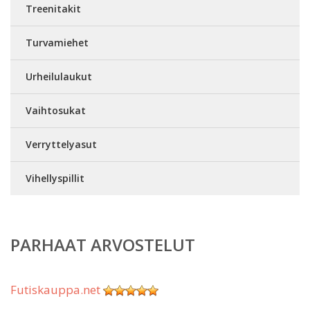
Treenitakit
Turvamiehet
Urheilulaukut
Vaihtosukat
Verryttelyasut
Vihellyspillit
PARHAAT ARVOSTELUT
Futiskauppa.net