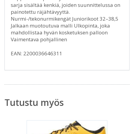
sarja sisältää kenkiä, joiden suunnittelussa on
painotettu räjähtävyyttä.
Nurmi-/tekonurmikengät Juniorikoot 32–38,5
Jalkaan muotoutuva malli Ulkopinta, joka
mahdollistaa hyvän kosketuksen palloon
Vaimentava pohjallinen
EAN: 2200036646311
Tutustu myös