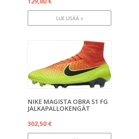
129,00
€
LUE LISÄÄ »
NIKE MAGISTA OBRA S1 FG
JALKAPALLOKENGÄT
302,50
€