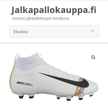
Jalkapallokauppa.fi
Suomen jalkapallokaupat vertailussa