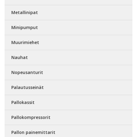
Metallinipat
Minipumput
Muurimiehet
Nauhat
Nopeusanturit
Palautusseinät
Pallokassit
Pallokompressorit
Pallon painemittarit