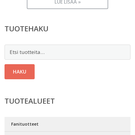
LUE LISÄÄ »
TUOTEHAKU
Etsi:
HAKU
TUOTEALUEET
Fanituotteet