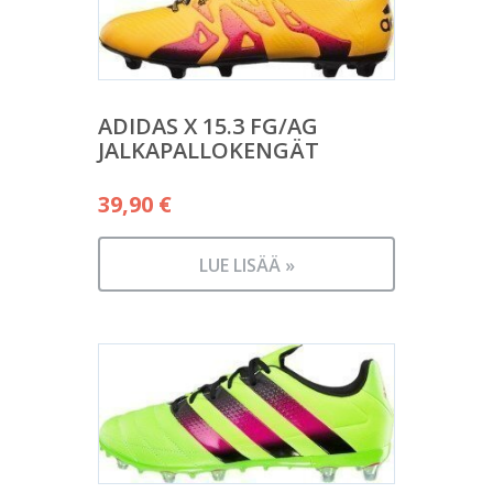
ADIDAS X 15.3 FG/AG
JALKAPALLOKENGÄT
39,90
€
LUE LISÄÄ »