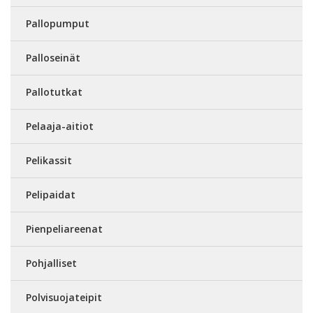
Pallopumput
Palloseinät
Pallotutkat
Pelaaja-aitiot
Pelikassit
Pelipaidat
Pienpeliareenat
Pohjalliset
Polvisuojateipit