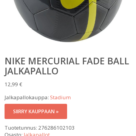
NIKE MERCURIAL FADE BALL
JALKAPALLO
12,99
€
Jalkapallokauppa:
Stadium
SIIRRY KAUPPAAN »
Tuotetunnus:
276286102103
Osasto:
Jalkapallot