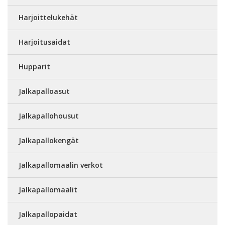
Harjoittelukehät
Harjoitusaidat
Hupparit
Jalkapalloasut
Jalkapallohousut
Jalkapallokengät
Jalkapallomaalin verkot
Jalkapallomaalit
Jalkapallopaidat