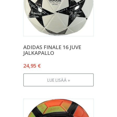
ADIDAS FINALE 16 JUVE
JALKAPALLO
24,95
€
LUE LISÄÄ »