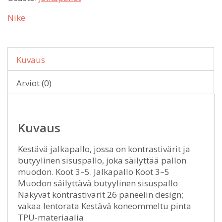
Nike
Kuvaus
Arviot (0)
Kuvaus
Kestävä jalkapallo, jossa on kontrastivärit ja
butyylinen sisuspallo, joka säilyttää pallon
muodon. Koot 3–5. Jalkapallo Koot 3–5
Muodon säilyttävä butyylinen sisuspallo
Näkyvät kontrastivärit 26 paneelin design;
vakaa lentorata Kestävä koneommeltu pinta
TPU-materiaalia