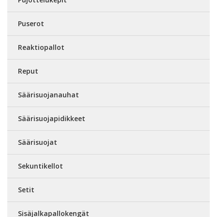
Puserot
Reaktiopallot
Reput
Säärisuojanauhat
Säärisuojapidikkeet
Säärisuojat
Sekuntikellot
Setit
Sisäjalkapallokengät