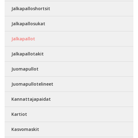
Jalkapalloshortsit
Jalkapallosukat
Jalkapallot
Jalkapallotakit
Juomapullot
Juomapullotelineet
Kannattajapaidat
Kartiot
Kasvomaskit