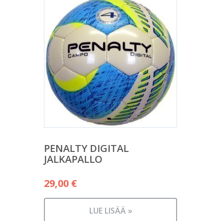
PENALTY DIGITAL
JALKAPALLO
29,00
€
LUE LISÄÄ »