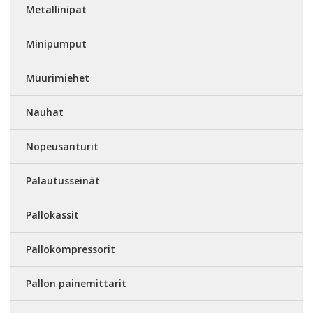
Metallinipat
Minipumput
Muurimiehet
Nauhat
Nopeusanturit
Palautusseinät
Pallokassit
Pallokompressorit
Pallon painemittarit