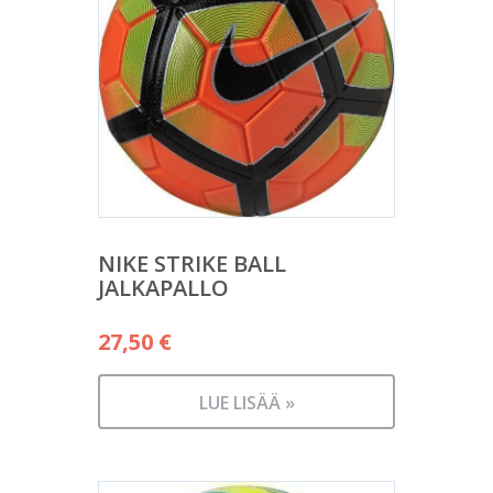
NIKE STRIKE BALL
JALKAPALLO
27,50
€
LUE LISÄÄ »