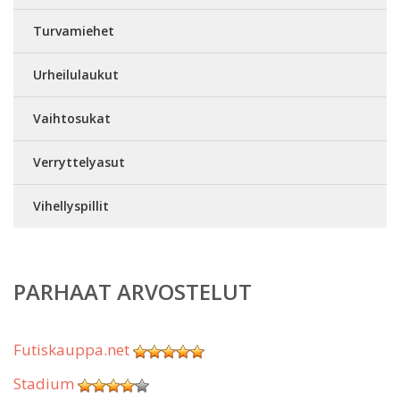
Turvamiehet
Urheilulaukut
Vaihtosukat
Verryttelyasut
Vihellyspillit
PARHAAT ARVOSTELUT
Futiskauppa.net
Stadium