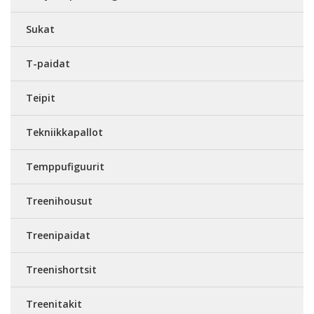
Sukat
T-paidat
Teipit
Tekniikkapallot
Temppufiguurit
Treenihousut
Treenipaidat
Treenishortsit
Treenitakit