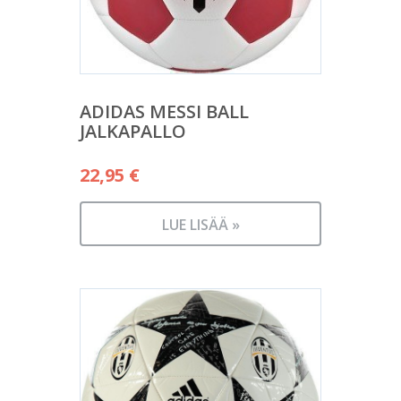
ADIDAS MESSI BALL
JALKAPALLO
22,95
€
LUE LISÄÄ »