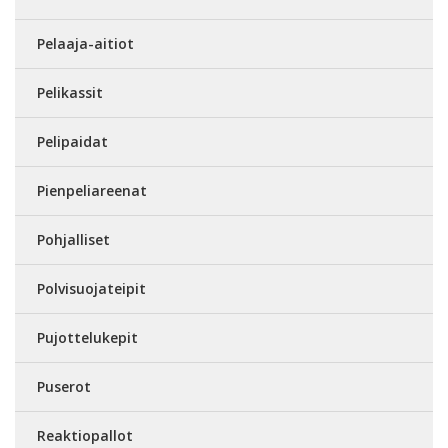
Pelaaja-aitiot
Pelikassit
Pelipaidat
Pienpeliareenat
Pohjalliset
Polvisuojateipit
Pujottelukepit
Puserot
Reaktiopallot