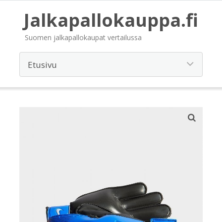
Jalkapallokauppa.fi
Suomen jalkapallokaupat vertailussa