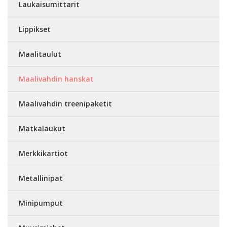
Laukaisumittarit
Lippikset
Maalitaulut
Maalivahdin hanskat
Maalivahdin treenipaketit
Matkalaukut
Merkkikartiot
Metallinipat
Minipumput