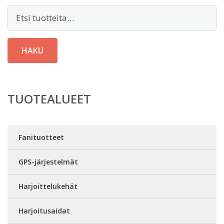
Etsi:
HAKU
TUOTEALUEET
Fanituotteet
GPS-järjestelmät
Harjoittelukehät
Harjoitusaidat