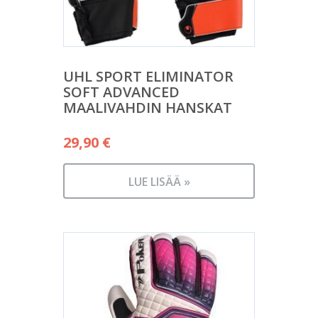
UHL SPORT ELIMINATOR
SOFT ADVANCED
MAALIVAHDIN HANSKAT
29,90
€
LUE LISÄÄ »