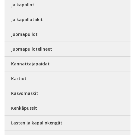
Jalkapallot
Jalkapallotakit
Juomapullot
Juomapullotelineet
Kannattajapaidat
Kartiot
Kasvomaskit
Kenkäpussit
Lasten jalkapallokengät