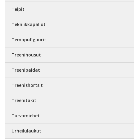
Teipit
Tekniikkapallot
Temppufiguurit
Treenihousut
Treenipaidat
Treenishortsit
Treenitakit
Turvamiehet
Urheilulaukut