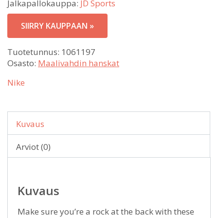
Jalkapallokauppa:
JD Sports
SIIRRY KAUPPAAN »
Tuotetunnus:
1061197
Osasto:
Maalivahdin hanskat
Nike
Kuvaus
Arviot (0)
Kuvaus
Make sure you’re a rock at the back with these