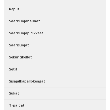
Reput
Säärisuojanauhat
Säärisuojapidikkeet
Säärisuojat
Sekuntikellot
Setit
Sisäjalkapallokengät
Sukat
T-paidat