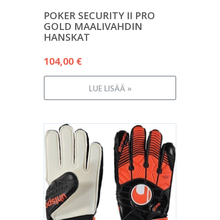
POKER SECURITY II PRO
GOLD MAALIVAHDIN
HANSKAT
104,00
€
LUE LISÄÄ »