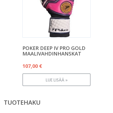
POKER DEEP IV PRO GOLD
MAALIVAHDINHANSKAT
107,00
€
LUE LISÄÄ »
TUOTEHAKU