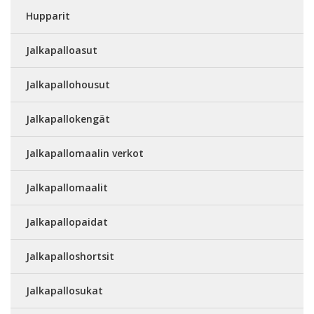
Hupparit
Jalkapalloasut
Jalkapallohousut
Jalkapallokengät
Jalkapallomaalin verkot
Jalkapallomaalit
Jalkapallopaidat
Jalkapalloshortsit
Jalkapallosukat