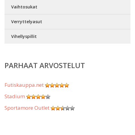
Vaihtosukat
Verryttelyasut
Vihellyspillit
PARHAAT ARVOSTELUT
Futiskauppa.net
Stadium
Sportamore Outlet