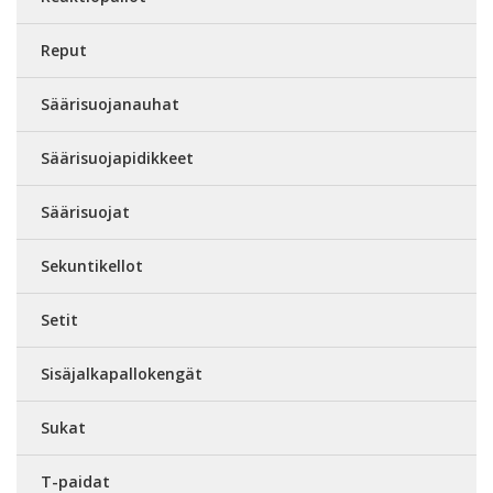
Reput
Säärisuojanauhat
Säärisuojapidikkeet
Säärisuojat
Sekuntikellot
Setit
Sisäjalkapallokengät
Sukat
T-paidat