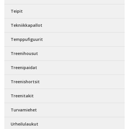
Teipit
Tekniikkapallot
Temppufiguurit
Treenihousut
Treenipaidat
Treenishortsit
Treenitakit
Turvamiehet
Urheilulaukut