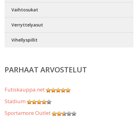
Vaihtosukat
Verryttelyasut
Vihellyspillit
PARHAAT ARVOSTELUT
Futiskauppa.net
Stadium
Sportamore Outlet