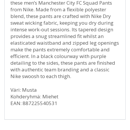
these men’s Manchester City FC Squad Pants
from Nike. Made from a flexible polyester
blend, these pants are crafted with Nike Dry
sweat wicking fabric, keeping you dry during
intense work-out sessions. Its tapered design
provides a snug streamlined fit whilst an
elasticated waistband and zipped leg openings
make the pants extremely comfortable and
efficient. In a black colourway with purple
detailing to the sides, these pants are finished
with authentic team branding and a classic
Nike swoosh to each thigh.
Väri: Musta
Kohderyhmä: Miehet
EAN: 887225540531