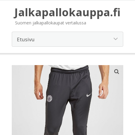
Jalkapallokauppa.fi
Suomen jalkapallokaupat vertailussa