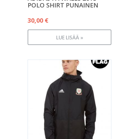
POLO SHIRT PUNAINEN
30,00
€
LUE LISÄÄ »