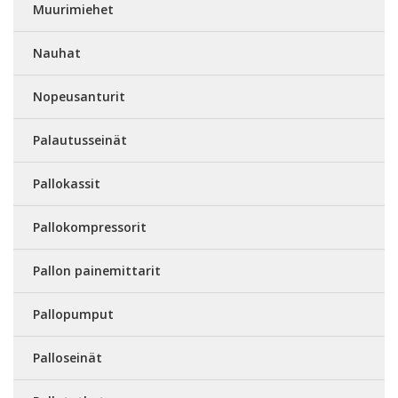
Muurimiehet
Nauhat
Nopeusanturit
Palautusseinät
Pallokassit
Pallokompressorit
Pallon painemittarit
Pallopumput
Palloseinät