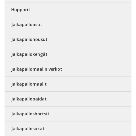
Hupparit
Jalkapalloasut
Jalkapallohousut
Jalkapallokengät
Jalkapallomaalin verkot
Jalkapallomaalit
Jalkapallopaidat
Jalkapalloshortsit
Jalkapallosukat