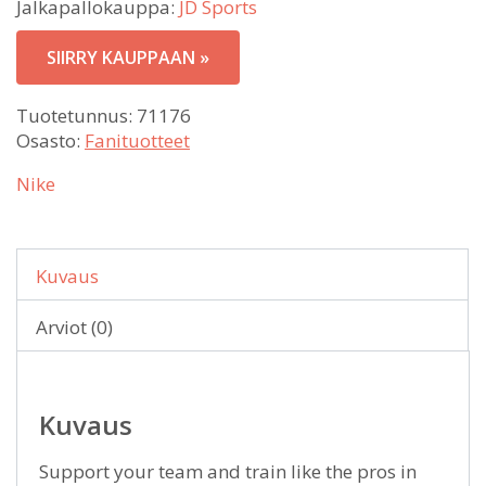
Jalkapallokauppa:
JD Sports
SIIRRY KAUPPAAN »
Tuotetunnus:
71176
Osasto:
Fanituotteet
Nike
Kuvaus
Arviot (0)
Kuvaus
Support your team and train like the pros in