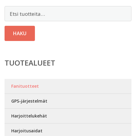
Etsi:
HAKU
TUOTEALUEET
Fanituotteet
GPS-järjestelmät
Harjoittelukehät
Harjoitusaidat