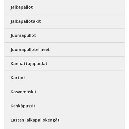
Jalkapallot
Jalkapallotakit
Juomapullot
Juomapullotelineet
Kannattajapaidat
Kartiot
Kasvomaskit
Kenkäpussit
Lasten jalkapallokengät