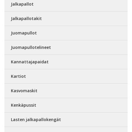
Jalkapallot
Jalkapallotakit
Juomapullot
Juomapullotelineet
Kannattajapaidat
Kartiot
Kasvomaskit
Kenkäpussit
Lasten jalkapallokengät