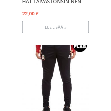
HAT LAIVASTONSININEN
22,00
€
LUE LISÄÄ »