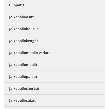
Hupparit
Jalkapalloasut
Jalkapallohousut
Jalkapallokengät
Jalkapallomaalin verkot
Jalkapallomaalit
Jalkapallopaidat
Jalkapalloshortsit
Jalkapallosukat