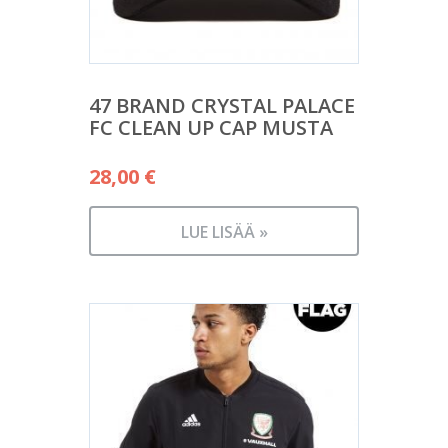
47 BRAND CRYSTAL PALACE
FC CLEAN UP CAP MUSTA
28,00
€
LUE LISÄÄ »