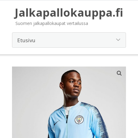
Jalkapallokauppa.fi
Suomen jalkapallokaupat vertailussa