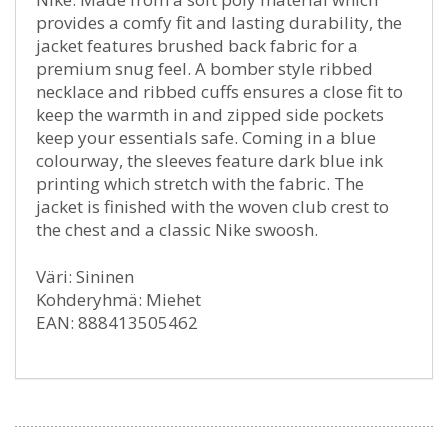
provides a comfy fit and lasting durability, the
jacket features brushed back fabric for a
premium snug feel. A bomber style ribbed
necklace and ribbed cuffs ensures a close fit to
keep the warmth in and zipped side pockets
keep your essentials safe. Coming in a blue
colourway, the sleeves feature dark blue ink
printing which stretch with the fabric. The
jacket is finished with the woven club crest to
the chest and a classic Nike swoosh.
Väri: Sininen
Kohderyhmä: Miehet
EAN: 888413505462