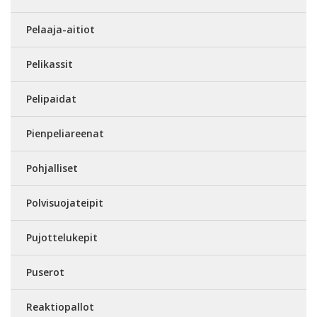
Pelaaja-aitiot
Pelikassit
Pelipaidat
Pienpeliareenat
Pohjalliset
Polvisuojateipit
Pujottelukepit
Puserot
Reaktiopallot