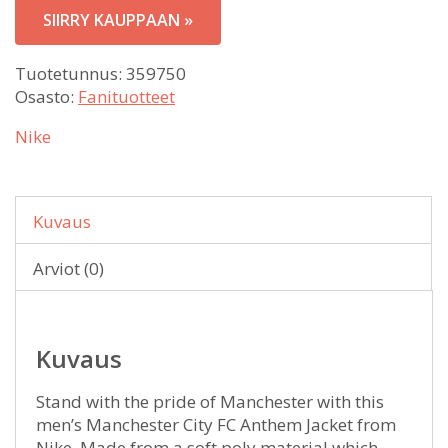
SIIRRY KAUPPAAN »
Tuotetunnus:
359750
Osasto:
Fanituotteet
Nike
Kuvaus
Arviot (0)
Kuvaus
Stand with the pride of Manchester with this
men’s Manchester City FC Anthem Jacket from
Nike. Made from a soft poly material which