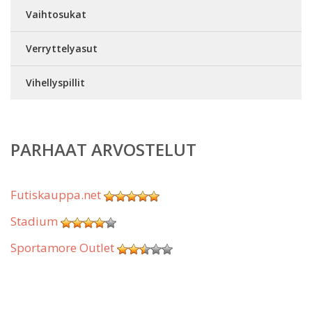
Vaihtosukat
Verryttelyasut
Vihellyspillit
PARHAAT ARVOSTELUT
Futiskauppa.net
Stadium
Sportamore Outlet