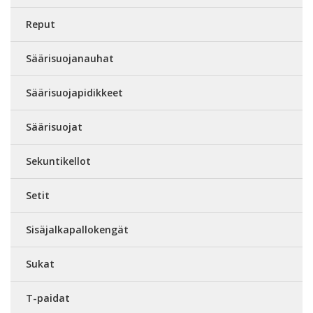
Reput
Säärisuojanauhat
Säärisuojapidikkeet
Säärisuojat
Sekuntikellot
Setit
Sisäjalkapallokengät
Sukat
T-paidat