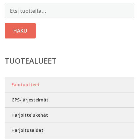
Etsi:
HAKU
TUOTEALUEET
Fanituotteet
GPS-järjestelmät
Harjoittelukehät
Harjoitusaidat