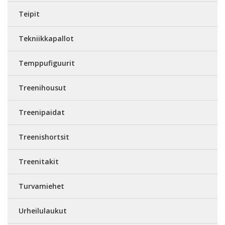
Teipit
Tekniikkapallot
Temppufiguurit
Treenihousut
Treenipaidat
Treenishortsit
Treenitakit
Turvamiehet
Urheilulaukut