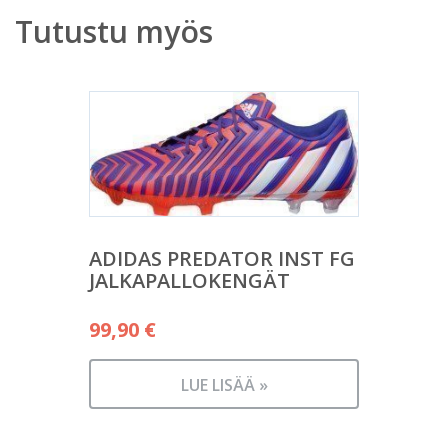
Tutustu myös
ADIDAS PREDATOR INST FG
JALKAPALLOKENGÄT
99,90
€
LUE LISÄÄ »