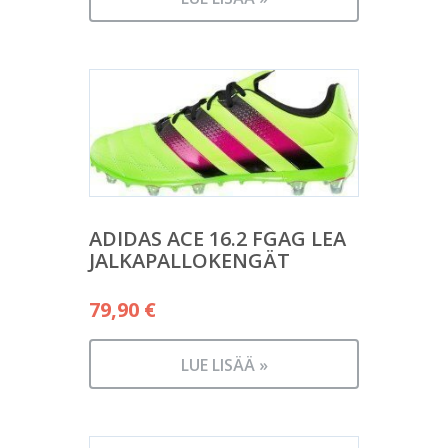
ADIDAS ACE 16.2 FGAG LEA
JALKAPALLOKENGÄT
79,90
€
LUE LISÄÄ »