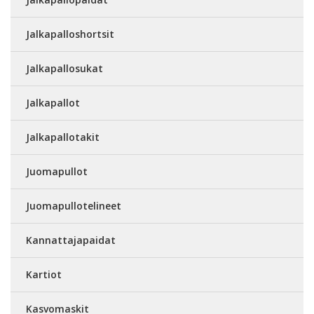
Jalkapalloshortsit
Jalkapallosukat
Jalkapallot
Jalkapallotakit
Juomapullot
Juomapullotelineet
Kannattajapaidat
Kartiot
Kasvomaskit