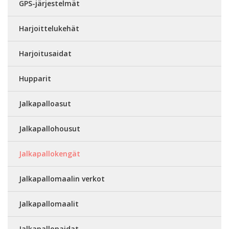
GPS-järjestelmät
Harjoittelukehät
Harjoitusaidat
Hupparit
Jalkapalloasut
Jalkapallohousut
Jalkapallokengät
Jalkapallomaalin verkot
Jalkapallomaalit
Jalkapallopaidat