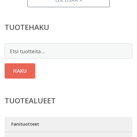
LUE LISÄÄ »
TUOTEHAKU
Etsi:
HAKU
TUOTEALUEET
Fanituotteet