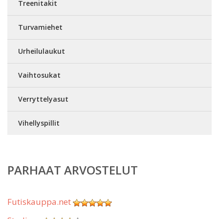
Treenitakit
Turvamiehet
Urheilulaukut
Vaihtosukat
Verryttelyasut
Vihellyspillit
PARHAAT ARVOSTELUT
Futiskauppa.net