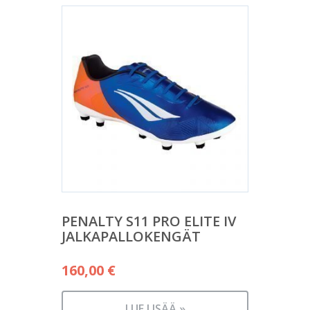
PENALTY S11 PRO ELITE IV
JALKAPALLOKENGÄT
160,00
€
LUE LISÄÄ »