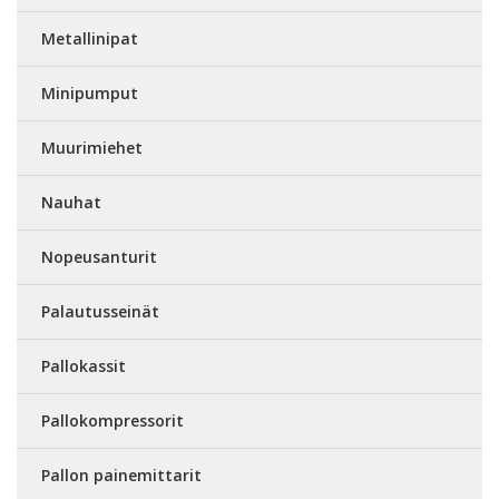
Metallinipat
Minipumput
Muurimiehet
Nauhat
Nopeusanturit
Palautusseinät
Pallokassit
Pallokompressorit
Pallon painemittarit