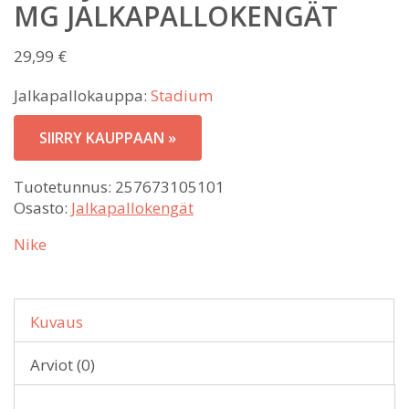
MG JALKAPALLOKENGÄT
29,99
€
Jalkapallokauppa:
Stadium
SIIRRY KAUPPAAN »
Tuotetunnus:
257673105101
Osasto:
Jalkapallokengät
Nike
Kuvaus
Arviot (0)