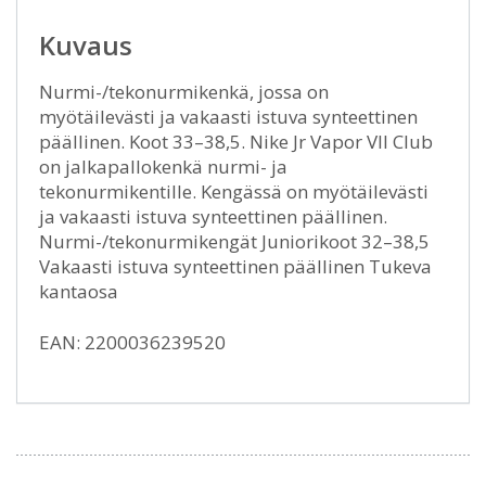
Kuvaus
Nurmi-/tekonurmikenkä, jossa on
myötäilevästi ja vakaasti istuva synteettinen
päällinen. Koot 33–38,5. Nike Jr Vapor VII Club
on jalkapallokenkä nurmi- ja
tekonurmikentille. Kengässä on myötäilevästi
ja vakaasti istuva synteettinen päällinen.
Nurmi-/tekonurmikengät Juniorikoot 32–38,5
Vakaasti istuva synteettinen päällinen Tukeva
kantaosa
EAN: 2200036239520