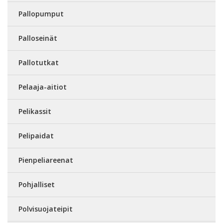
Pallopumput
Palloseinät
Pallotutkat
Pelaaja-aitiot
Pelikassit
Pelipaidat
Pienpeliareenat
Pohjalliset
Polvisuojateipit