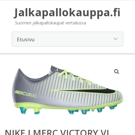
Jalkapallokauppa.fi
Suomen jalkapallokaupat vertailussa
NIKE J MERC VICTORY VI