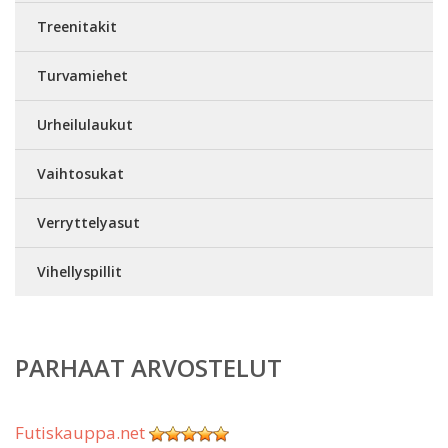
Treenitakit
Turvamiehet
Urheilulaukut
Vaihtosukat
Verryttelyasut
Vihellyspillit
PARHAAT ARVOSTELUT
Futiskauppa.net