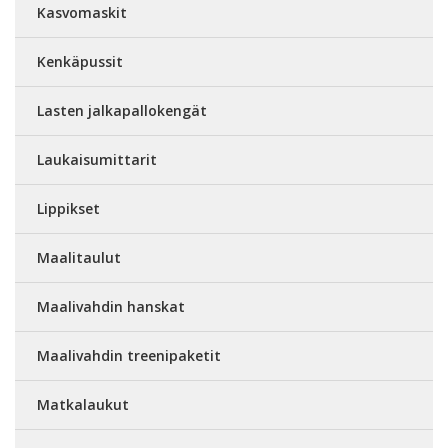
Kasvomaskit
Kenkäpussit
Lasten jalkapallokengät
Laukaisumittarit
Lippikset
Maalitaulut
Maalivahdin hanskat
Maalivahdin treenipaketit
Matkalaukut