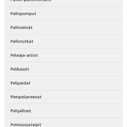
Pallopumput
Palloseinät
Pallotutkat
Pelaaja-aitiot
Pelikassit
Pelipaidat
Pienpeliareenat
Pohjalliset
Polvisuojateipit