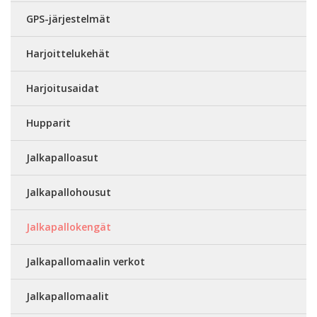
GPS-järjestelmät
Harjoittelukehät
Harjoitusaidat
Hupparit
Jalkapalloasut
Jalkapallohousut
Jalkapallokengät
Jalkapallomaalin verkot
Jalkapallomaalit