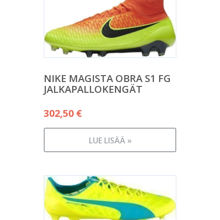
NIKE MAGISTA OBRA S1 FG
JALKAPALLOKENGÄT
302,50
€
LUE LISÄÄ »