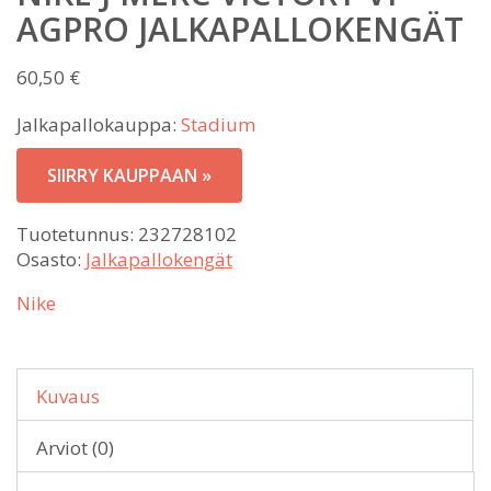
AGPRO JALKAPALLOKENGÄT
60,50
€
Jalkapallokauppa:
Stadium
SIIRRY KAUPPAAN »
Tuotetunnus:
232728102
Osasto:
Jalkapallokengät
Nike
Kuvaus
Arviot (0)