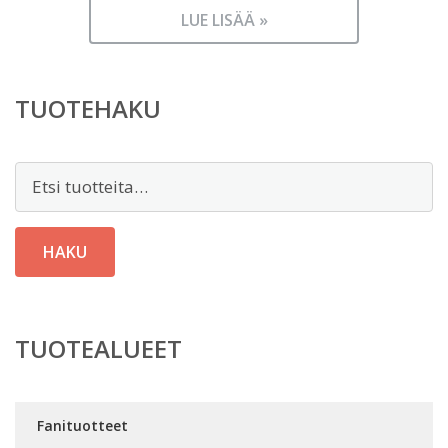
LUE LISÄÄ »
TUOTEHAKU
Etsi:
HAKU
TUOTEALUEET
Fanituotteet