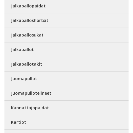
Jalkapallopaidat
Jalkapalloshortsit
Jalkapallosukat
Jalkapallot
Jalkapallotakit
Juomapullot
Juomapullotelineet
Kannattajapaidat
Kartiot