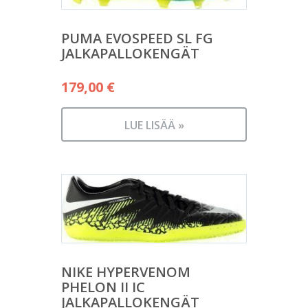
PUMA EVOSPEED SL FG
JALKAPALLOKENGÄT
179,00
€
LUE LISÄÄ »
NIKE HYPERVENOM
PHELON II IC
JALKAPALLOKENGÄT