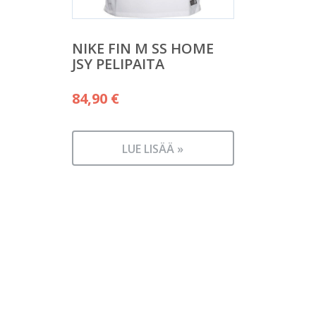
NIKE FIN M SS HOME
JSY PELIPAITA
84,90
€
LUE LISÄÄ »