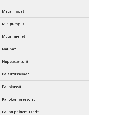
Metallinipat
Minipumput
Muurimiehet
Nauhat
Nopeusanturit
Palautusseinät
Pallokassit
Pallokompressorit
Pallon painemittarit