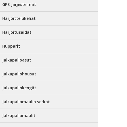
GPS-järjestelmät
Harjoittelukehät
Harjoitusaidat
Hupparit
Jalkapalloasut
Jalkapallohousut
Jalkapallokengät
Jalkapallomaalin verkot
Jalkapallomaalit