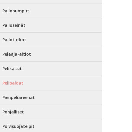
Pallopumput
Palloseinät
Pallotutkat
Pelaaja-aitiot
Pelikassit
Pelipaidat
Pienpeliareenat
Pohjalliset
Polvisuojateipit