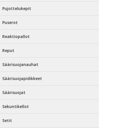
Pujottelukepit
Puserot
Reaktiopallot
Reput
Säärisuojanauhat
Säärisuojapidikkeet
Säärisuojat
Sekuntikellot
Setit