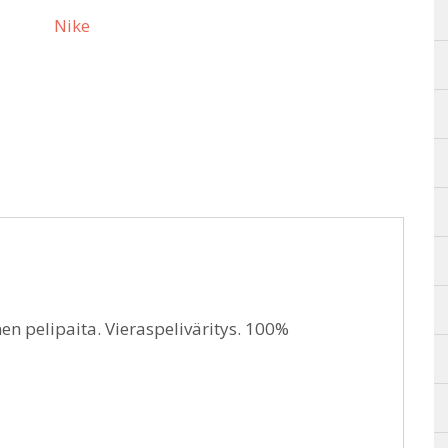
Nike
n pelipaita. Vieraspeliväritys. 100%