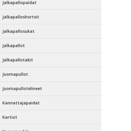
Jalkapallopaidat
Jalkapalloshortsit
Jalkapallosukat
Jalkapallot
Jalkapallotakit
Juomapullot
Juomapullotelineet
Kannattajapaidat
Kartiot