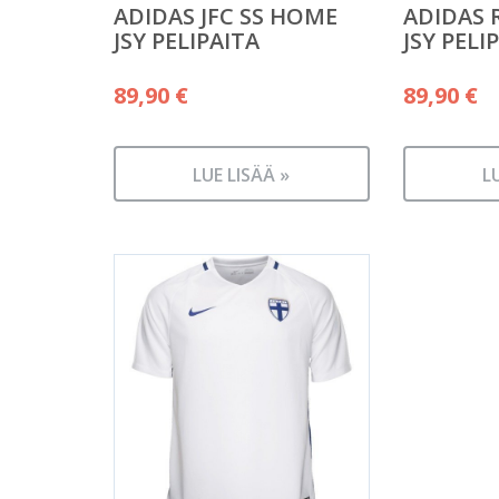
ADIDAS JFC SS HOME
ADIDAS 
JSY PELIPAITA
JSY PELI
89,90
€
89,90
€
LUE LISÄÄ »
L