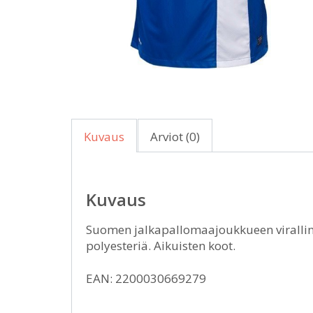
Kuvaus
Arviot (0)
Kuvaus
Suomen jalkapallomaajoukkueen viralline
polyesteriä. Aikuisten koot.
EAN: 2200030669279