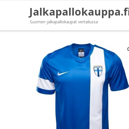
Jalkapallokauppa.f
Suomen jalkapallokaupat vertailussa