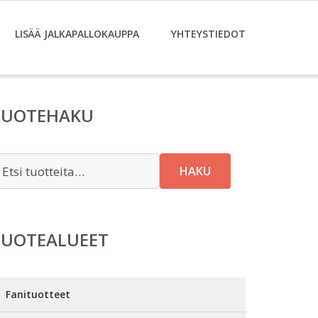
LISÄÄ JALKAPALLOKAUPPA
YHTEYSTIEDOT
TUOTEHAKU
tsi:
HAKU
TUOTEALUEET
Fanituotteet