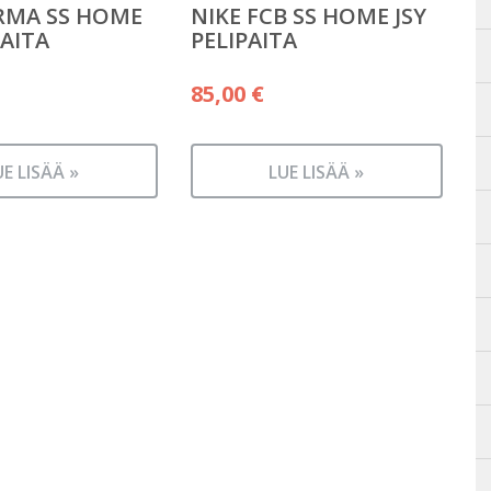
RMA SS HOME
NIKE FCB SS HOME JSY
PAITA
PELIPAITA
85,00
€
UE LISÄÄ »
LUE LISÄÄ »