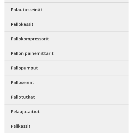
Palautusseinät
Pallokassit
Pallokompressorit
Pallon painemittarit
Pallopumput
Palloseinät
Pallotutkat
Pelaaja-aitiot
Pelikassit