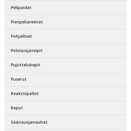
Pelipaidat
Pienpeliareenat
Pohjalliset
Polvisuojateipit
Pujottelukepit
Puserot
Reaktiopallot
Reput
Säärisuojanauhat