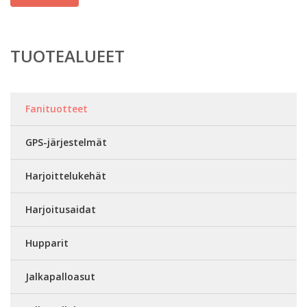
TUOTEALUEET
Fanituotteet
GPS-järjestelmät
Harjoittelukehät
Harjoitusaidat
Hupparit
Jalkapalloasut