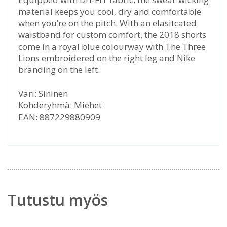
material keeps you cool, dry and comfortable
when you’re on the pitch. With an elasitcated
waistband for custom comfort, the 2018 shorts
come in a royal blue colourway with The Three
Lions embroidered on the right leg and Nike
branding on the left.
Väri: Sininen
Kohderyhmä: Miehet
EAN: 887229880909
Tutustu myös