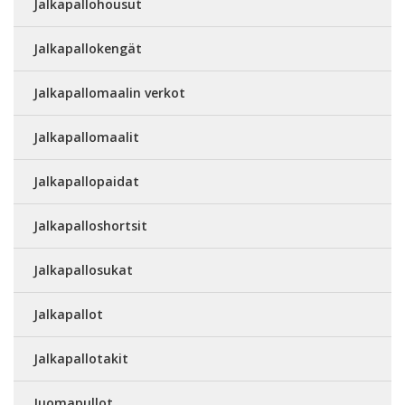
Jalkapallohousut
Jalkapallokengät
Jalkapallomaalin verkot
Jalkapallomaalit
Jalkapallopaidat
Jalkapalloshortsit
Jalkapallosukat
Jalkapallot
Jalkapallotakit
Juomapullot