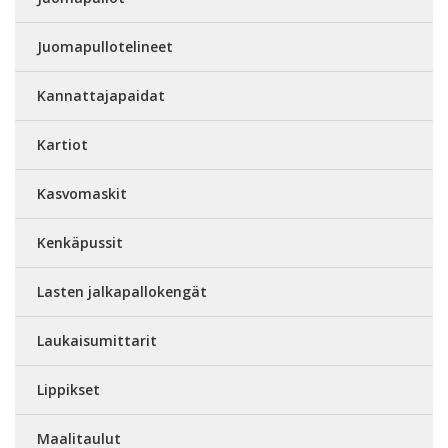
Juomapullotelineet
Kannattajapaidat
Kartiot
Kasvomaskit
Kenkäpussit
Lasten jalkapallokengät
Laukaisumittarit
Lippikset
Maalitaulut