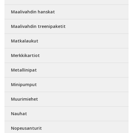
Maalivahdin hanskat
Maalivahdin treenipaketit
Matkalaukut
Merkkikartiot
Metallinipat
Minipumput
Muurimiehet
Nauhat
Nopeusanturit