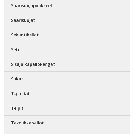
Säärisuojapidikkeet
Säärisuojat
Sekuntikellot
Setit
Sisäjalkapallokengät
Sukat
T-paidat
Teipit
Tekniikkapallot