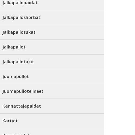
Jalkapallopaidat
Jalkapalloshortsit
Jalkapallosukat
Jalkapallot
Jalkapallotakit
Juomapullot
Juomapullotelineet
Kannattajapaidat
Kartiot