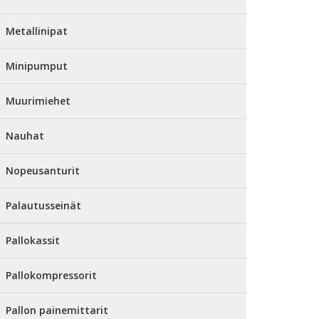
Metallinipat
Minipumput
Muurimiehet
Nauhat
Nopeusanturit
Palautusseinät
Pallokassit
Pallokompressorit
Pallon painemittarit