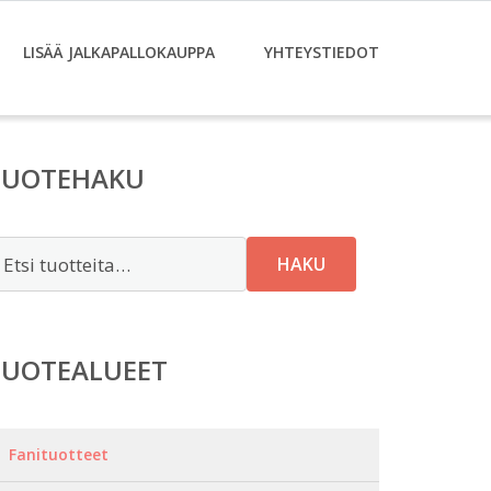
LISÄÄ JALKAPALLOKAUPPA
YHTEYSTIEDOT
TUOTEHAKU
tsi:
HAKU
TUOTEALUEET
Fanituotteet