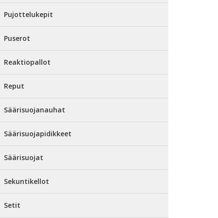
Pujottelukepit
Puserot
Reaktiopallot
Reput
Säärisuojanauhat
Säärisuojapidikkeet
Säärisuojat
Sekuntikellot
Setit