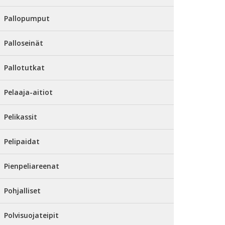
Pallopumput
Palloseinät
Pallotutkat
Pelaaja-aitiot
Pelikassit
Pelipaidat
Pienpeliareenat
Pohjalliset
Polvisuojateipit