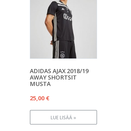
ADIDAS AJAX 2018/19
AWAY SHORTSIT
MUSTA
25,00
€
LUE LISÄÄ »