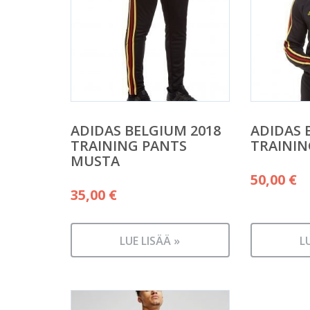
ADIDAS BELGIUM 2018
ADIDAS 
TRAINING PANTS
TRAININ
MUSTA
50,00
€
35,00
€
LUE LISÄÄ »
L