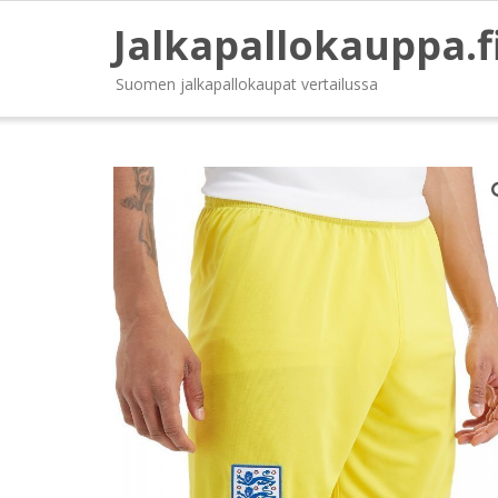
Jalkapallokauppa.f
Suomen jalkapallokaupat vertailussa