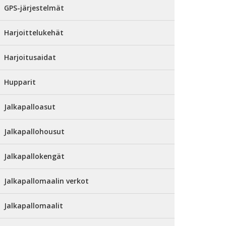
GPS-järjestelmät
Harjoittelukehät
Harjoitusaidat
Hupparit
Jalkapalloasut
Jalkapallohousut
Jalkapallokengät
Jalkapallomaalin verkot
Jalkapallomaalit