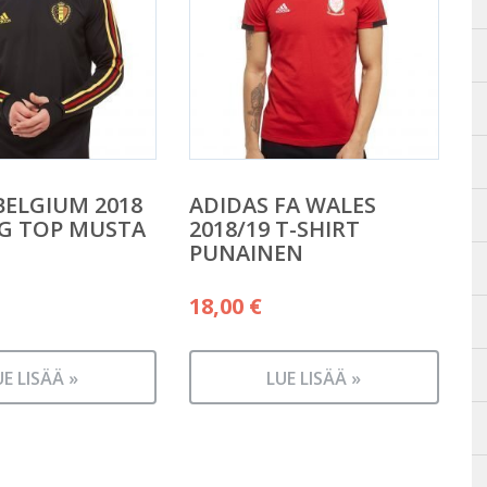
BELGIUM 2018
ADIDAS FA WALES
G TOP MUSTA
2018/19 T-SHIRT
PUNAINEN
18,00
€
UE LISÄÄ »
LUE LISÄÄ »